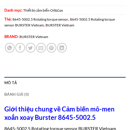
Danh mục:
Thiết bị cảm biến Oil&Gas
Thẻ:
,
8645-5002.5 Rotating torque sensor
8645-5002.5 Rotating torque
,
sensor BURSTER Vietnam
BURSTER Vietnam
BRAND:
BURSTER Vietnam
MÔ TẢ
ĐÁNH GIÁ (0)
Giới thiệu chung về Cảm biến mô-men
xoắn xoay Burster 8645-5002.5
8645-5002.5 Rotating torque sensor BURSTER Vietnam