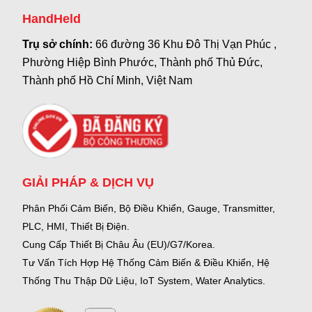
HandHeld
Trụ sở chính:
66 đường 36 Khu Đô Thị Vạn Phúc ,
Phường Hiệp Bình Phước, Thành phố Thủ Đức,
Thành phố Hồ Chí Minh, Việt Nam
GIẢI PHÁP & DỊCH VỤ
Phân Phối Cảm Biến, Bộ Điều Khiển, Gauge,
Transmitter,
PLC, HMI, Thiết Bị Điện.
Cung Cấp Thiết Bị Châu Âu (EU)/G7/Korea.
Tư Vấn Tích Hợp Hệ Thống Cảm Biến & Điều Khiển, Hệ
Thống Thu Thập Dữ Liệu, IoT System, Water Analytics.