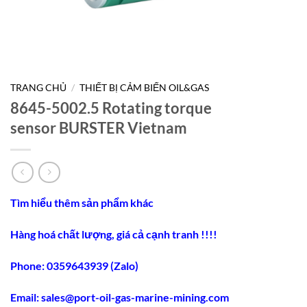
TRANG CHỦ
/
THIẾT BỊ CẢM BIẾN OIL&GAS
8645-5002.5 Rotating torque
sensor BURSTER Vietnam
Tìm hiểu thêm sản phẩm khác
Hàng hoá chất lượng, giá cả cạnh tranh !!!!
Phone: 0359643939 (Zalo)
Email:
sales@port-oil-gas-marine-mining.co
m