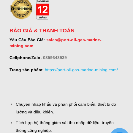
BÁO GIÁ & THANH TOÁN
Yêu Cầu Báo Giá:
sales@port-oil-gas-marine-
mining.com
Cellphone/Zalo:
0359643939
Trang sản phẩm:
https://port-oil-gas-marine-mining.com/
Chuyên nhập khẩu và phân phối cảm biến, thiết bị đo
lường và điều khiển.
Tích hợp hệ thống giám sát thu nhập dữ liệu, truyền
thông công nghiệp.