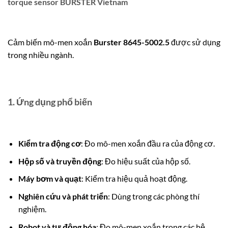
torque sensor BURSTER Vietnam
Cảm biến mô-men xoắn
Burster 8645-5002.5
được sử dụng
trong nhiều ngành.
1. Ứng dụng phổ biến
Kiểm tra động cơ
: Đo mô-men xoắn đầu ra của động cơ.
Hộp số và truyền động
: Đo hiệu suất của hộp số.
Máy bơm và quạt
: Kiểm tra hiệu quả hoạt động.
Nghiên cứu và phát triển
: Dùng trong các phòng thí
nghiệm.
Robot và tự động hóa
: Đo mô-men xoắn trong các hệ