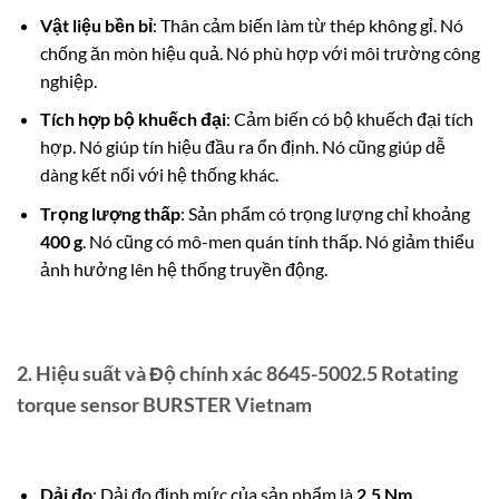
Vật liệu bền bỉ
: Thân cảm biến làm từ thép không gỉ. Nó
chống ăn mòn hiệu quả. Nó phù hợp với môi trường công
nghiệp.
Tích hợp bộ khuếch đại
: Cảm biến có bộ khuếch đại tích
hợp. Nó giúp tín hiệu đầu ra ổn định. Nó cũng giúp dễ
dàng kết nối với hệ thống khác.
Trọng lượng thấp
: Sản phẩm có trọng lượng chỉ khoảng
400 g
. Nó cũng có mô-men quán tính thấp. Nó giảm thiểu
ảnh hưởng lên hệ thống truyền động.
2. Hiệu suất và Độ chính xác 8645-5002.5 Rotating
torque sensor BURSTER Vietnam
Dải đo
: Dải đo định mức của sản phẩm là
2.5 Nm
.