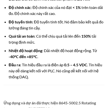
Độ chính xác
: Độ chính xác của nó đạt
< 1%
trên toàn dải
đo. Độ chính xác này rất cao.
Độ tuyến tính
: Độ tuyến tính tốt. Nó đảm bảo kết quả đo
lường đáng tin cậy.
Quá tải an toàn
: Có thể chịu quá tải lên đến
150%
tải
trọng định mức.
Nhiệt độ hoạt động
: Dải nhiệt độ hoạt động rộng. Từ
-40°C đến +85°C
.
Đầu ra
: Tín hiệu đầu ra là điện áp
0.5 – 4.5 VDC
. Tín hiệu
này dễ dàng kết nối với PLC. Nó cũng dễ kết nối với hệ
thống DAQ.
Ứng dụng và dự án đã thực hiện 8645-5002.5 Rotating