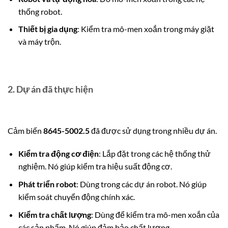
thống robot.
Thiết bị gia dụng
: Kiểm tra mô-men xoắn trong máy giặt
và máy trộn.
2. Dự án đã thực hiện
Cảm biến
8645-5002.5
đã được sử dụng trong nhiều dự án.
Kiểm tra động cơ điện
: Lắp đặt trong các hệ thống thử
nghiệm. Nó giúp kiểm tra hiệu suất động cơ.
Phát triển robot
: Dùng trong các dự án robot. Nó giúp
kiểm soát chuyển động chính xác.
Kiểm tra chất lượng
: Dùng để kiểm tra mô-men xoắn của
các sản phẩm. Nó giúp đảm bảo chất lượng.