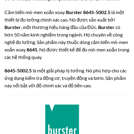
Cảm biến mô-men xoắn xoay
Burster 8645-5002.5
là một
thiết bị đo lường chính xác cao. Nó được sản xuất bởi
Burster
, một thương hiệu hàng đầu của Đức.
Burster
có
hơn 50 năm kinh nghiệm trong ngành. Họ chuyên về công
nghệ đo lường. Sản phẩm này thuộc dòng cảm biến mô-men
xoắn xoay
8645
. Nó được thiết kế để đo mô-men xoắn trong
các hệ thống quay.
8645-5002.5
là một giải pháp lý tưởng. Nó phù hợp cho các
ứng dụng kiểm tra động cơ, truyền động và bơm. Sản phẩm
này nổi bật với độ chính xác và độ bền cao.