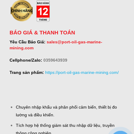
BÁO GIÁ & THANH TOÁN
Yêu Cầu Báo Giá:
sales@port-oil-gas-marine-
mining.com
Cellphone/Zalo:
0359643939
Trang sản phẩm:
https://port-oil-gas-marine-mining.com/
Chuyên nhập khẩu và phân phối cảm biến, thiết bị đo
lường và điều khiển.
Tích hợp hệ thống giám sát thu nhập dữ liệu, truyền
thông công nghiệp.