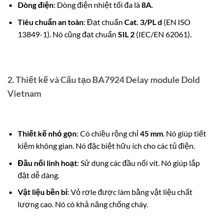
Dòng điện
: Dòng điện nhiệt tối đa là
8A
.
Tiêu chuẩn an toàn
: Đạt chuẩn
Cat.
3/PL d
(EN ISO
13849-1).
Nó cũng đạt chuẩn
SIL 2
(IEC/EN 62061).
2. Thiết kế và Cấu tạo BA7924 Delay module Dold
Vietnam
Thiết kế nhỏ gọn
: Có chiều rộng chỉ
45 mm
.
Nó giúp tiết
kiệm không gian. Nó đặc biệt hữu ích cho các tủ điện.
Đầu nối linh hoạt
: Sử dụng các đầu nối vít.
Nó giúp lắp
đặt dễ dàng.
Vật liệu bền bỉ
: Vỏ rơle được làm bằng vật liệu chất
lượng cao.
Nó có khả năng chống cháy.