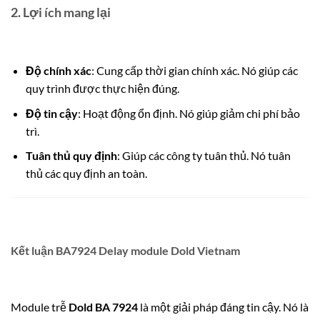
2. Lợi ích mang lại
Độ chính xác
: Cung cấp thời gian chính xác. Nó giúp các
quy trình được thực hiện đúng.
Độ tin cậy
: Hoạt động ổn định. Nó giúp giảm chi phí bảo
trì.
Tuân thủ quy định
: Giúp các công ty tuân thủ. Nó tuân
thủ các quy định an toàn.
Kết luận BA7924 Delay module Dold Vietnam
Module trễ
Dold BA 7924
là một giải pháp đáng tin cậy. Nó là