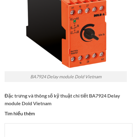
BA7924 Delay module Dold Vietnam
Đặc trưng và thông số kỹ thuật chi tiết BA7924 Delay
module Dold Vietnam
Tìm hiểu thêm