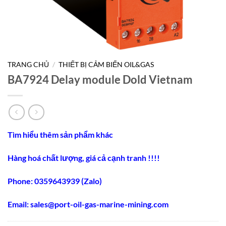
TRANG CHỦ
/
THIẾT BỊ CẢM BIẾN OIL&GAS
BA7924 Delay module Dold Vietnam
Tìm hiểu thêm sản phẩm khác
Hàng hoá chất lượng, giá cả cạnh tranh !!!!
Phone: 0359643939 (Zalo)
Email:
sales@port-oil-gas-marine-mining.co
m