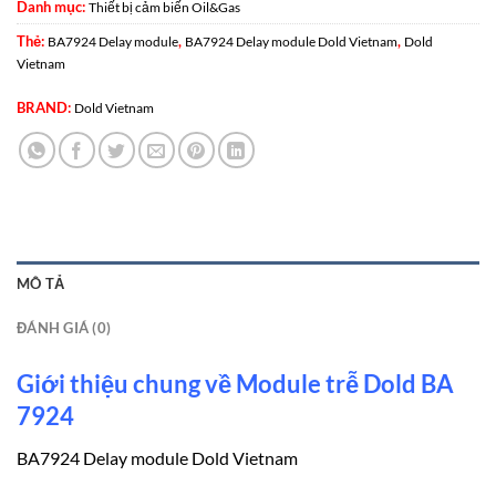
Danh mục:
Thiết bị cảm biến Oil&Gas
Thẻ:
,
,
BA7924 Delay module
BA7924 Delay module Dold Vietnam
Dold
Vietnam
BRAND:
Dold Vietnam
MÔ TẢ
ĐÁNH GIÁ (0)
Giới thiệu chung về Module trễ Dold BA
7924
BA7924 Delay module Dold Vietnam