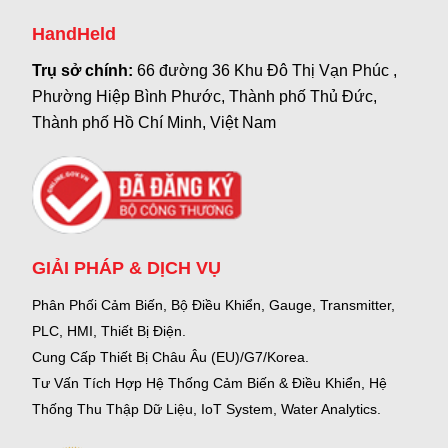
HandHeld
Trụ sở chính:
66 đường 36 Khu Đô Thị Vạn Phúc ,
Phường Hiệp Bình Phước, Thành phố Thủ Đức,
Thành phố Hồ Chí Minh, Việt Nam
GIẢI PHÁP & DỊCH VỤ
Phân Phối Cảm Biến, Bộ Điều Khiển, Gauge,
Transmitter,
PLC, HMI, Thiết Bị Điện.
Cung Cấp Thiết Bị Châu Âu (EU)/G7/Korea.
Tư Vấn Tích Hợp Hệ Thống Cảm Biến & Điều Khiển, Hệ
Thống Thu Thập Dữ Liệu, IoT System, Water Analytics.