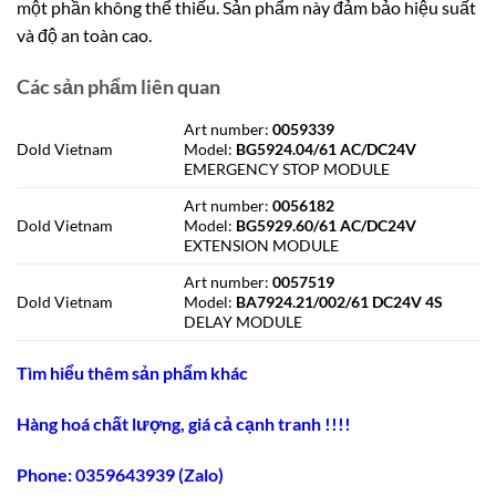
một phần không thể thiếu. Sản phẩm này đảm bảo hiệu suất
và độ an toàn cao.
Các sản phẩm liên quan
Art number:
0059339
Dold Vietnam
Model:
BG5924.04/61 AC/DC24V
EMERGENCY STOP MODULE
Art number:
0056182
Dold Vietnam
Model:
BG5929.60/61 AC/DC24V
EXTENSION MODULE
Art number:
0057519
Dold Vietnam
Model:
BA7924.21/002/61 DC24V 4S
DELAY MODULE
Tìm hiểu thêm sản phẩm khác
Hàng hoá chất lượng, giá cả cạnh tranh !!!!
Phone: 0359643939 (Zalo)