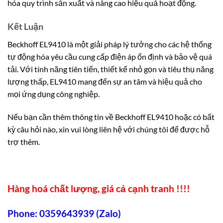
hóa quy trình sản xuất và nâng cao hiệu quả hoạt động.
Kết Luận
Beckhoff EL9410 là một giải pháp lý tưởng cho các hệ thống
tự động hóa yêu cầu cung cấp điện áp ổn định và bảo vệ quá
tải. Với tính năng tiên tiến, thiết kế nhỏ gọn và tiêu thụ năng
lượng thấp, EL9410 mang đến sự an tâm và hiệu quả cho
mọi ứng dụng công nghiệp.
Nếu bạn cần thêm thông tin về Beckhoff EL9410 hoặc có bất
kỳ câu hỏi nào, xin vui lòng liên hệ với chúng tôi để được hỗ
trợ thêm.
Hàng hoá chất lượng, giá cả cạnh tranh !!!!
Phone: 0359643939 (Zalo)