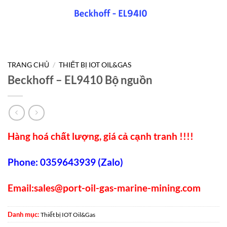
TRANG CHỦ
/
THIẾT BỊ IOT OIL&GAS
Beckhoff – EL9410 Bộ nguồn
Hàng hoá chất lượng, giá cả cạnh tranh !!!!
Phone: 0359643939 (Zalo)
Email:
sales@port-oil-gas-marine-mining.com
Danh mục:
Thiết bị IOT Oil&Gas