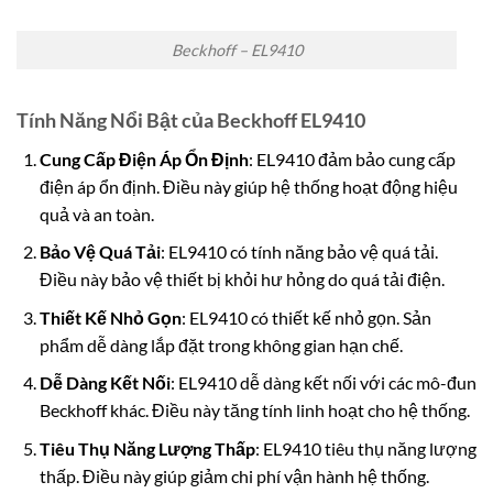
Beckhoff – EL9410
Tính Năng Nổi Bật của Beckhoff EL9410
Cung Cấp Điện Áp Ổn Định
: EL9410 đảm bảo cung cấp
điện áp ổn định. Điều này giúp hệ thống hoạt động hiệu
quả và an toàn.
Bảo Vệ Quá Tải
: EL9410 có tính năng bảo vệ quá tải.
Điều này bảo vệ thiết bị khỏi hư hỏng do quá tải điện.
Thiết Kế Nhỏ Gọn
: EL9410 có thiết kế nhỏ gọn. Sản
phẩm dễ dàng lắp đặt trong không gian hạn chế.
Dễ Dàng Kết Nối
: EL9410 dễ dàng kết nối với các mô-đun
Beckhoff khác. Điều này tăng tính linh hoạt cho hệ thống.
Tiêu Thụ Năng Lượng Thấp
: EL9410 tiêu thụ năng lượng
thấp. Điều này giúp giảm chi phí vận hành hệ thống.