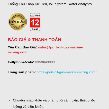
Thống Thu Thập Dữ Liệu, IoT System, Water Analytics.
BÁO GIÁ & THANH TOÁN
Yêu Cầu Báo Giá:
sales@port-oil-gas-marine-
mining.com
Cellphone/Zalo:
0359643939
Trang sản phẩm:
https://port-oil-gas-marine-mining.com/
Chuyên nhập khẩu và phân phối cảm biến, thiết bị đo
lường và điều khiển.