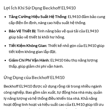
Lợi Ích Khi Sử Dụng Beckhoff EL9410
Tăng Cường Hiệu Suất Hệ Thống
: EL9410 đảm bảo cung
cấp điện ổn định, nâng cao hiệu suất hệ thống.
Bảo Vệ Thiết Bị
: Tính năng bảo vệ quá tải của EL9410
giúp bảo vệ thiết bị khỏi hư hỏng.
Tiết Kiệm Không Gian
: Thiết kế nhỏ gọn của EL9410 giúp
tiết kiệm không gian lắp đặt.
Giảm Chi Phí Vận Hành
: EL9410 tiêu thụ năng lượng
thấp, giúp giảm chi phí vận hành.
Ứng Dụng của Beckhoff EL9410
Beckhoff EL9410 được sử dụng rộng rãi trong nhiều ngành
công nghiệp. Bao gồm sản xuất, tự động hóa nhà máy, quản
lý năng lượng và hệ thống điều khiển tòa nhà. Khả năng
hoạt động linh hoạt và hiệu suất cao của EL9410 giúp tối ưu