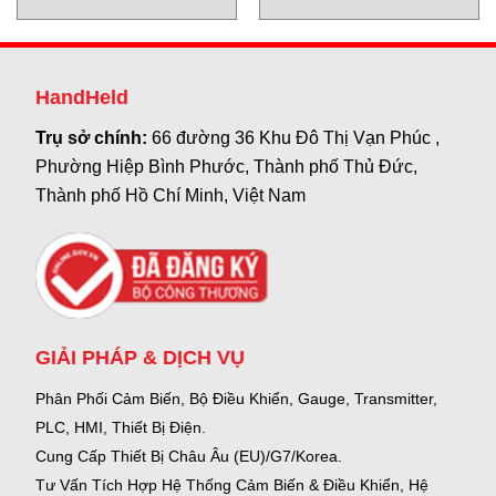
Vietnam
INTERKING
HandHeld
Trụ sở chính:
66 đường 36 Khu Đô Thị Vạn Phúc ,
Phường Hiệp Bình Phước, Thành phố Thủ Đức,
Thành phố Hồ Chí Minh, Việt Nam
GIẢI PHÁP & DỊCH VỤ
Phân Phối Cảm Biến, Bộ Điều Khiển, Gauge,
Transmitter,
PLC, HMI, Thiết Bị Điện.
Cung Cấp Thiết Bị Châu Âu (EU)/G7/Korea.
Tư Vấn Tích Hợp Hệ Thống Cảm Biến & Điều Khiển, Hệ