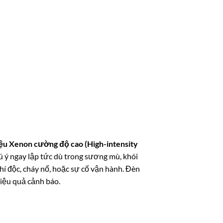
iệu Xenon cường độ cao (High-intensity
ú ý ngay lập tức dù trong sương mù, khói
hí độc, cháy nổ, hoặc sự cố vận hành. Đèn
hiệu quả cảnh báo.