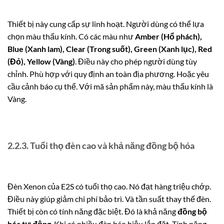
Thiết bị này cung cấp sự linh hoạt. Người dùng có thể lựa
chọn màu thấu kính. Có các màu như
Amber (Hổ phách),
Blue (Xanh lam), Clear (Trong suốt), Green (Xanh lục), Red
(Đỏ), Yellow (Vàng)
. Điều này cho phép người dùng tùy
chỉnh. Phù hợp với quy định an toàn địa phương. Hoặc yêu
cầu cảnh báo cụ thể. Với mã sản phẩm này, màu thấu kính là
Vàng.
2.2.3. Tuổi thọ đèn cao và khả năng đồng bộ hóa
Đèn Xenon của E2S có tuổi thọ cao. Nó đạt hàng triệu chớp.
Điều này giúp giảm chi phí bảo trì. Và tần suất thay thế đèn.
Thiết bị còn có tính năng đặc biệt. Đó là khả năng
đồng bộ
hóa tự động
. Khi có nhiều đèn báo hiệu lắp đặt. Tính năng