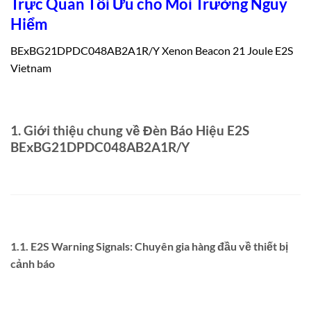
Trực Quan Tối Ưu cho Môi Trường Nguy
Hiểm
BExBG21DPDC048AB2A1R/Y Xenon Beacon 21 Joule E2S
Vietnam
1. Giới thiệu chung về Đèn Báo Hiệu E2S
BExBG21DPDC048AB2A1R/Y
1.1. E2S Warning Signals: Chuyên gia hàng đầu về thiết bị
cảnh báo