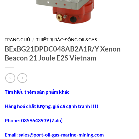
TRANG CHỦ
/
THIẾT BỊ BÁO ĐỘNG OIL&GAS
BExBG21DPDC048AB2A1R/Y Xenon
Beacon 21 Joule E2S Vietnam
Tìm hiểu thêm sản phẩm khác
Hàng hoá chất lượng, giá cả cạnh tranh !!!!
Phone: 0359643939 (Zalo)
Email:
sales@port-oil-gas-marine-mining.co
m