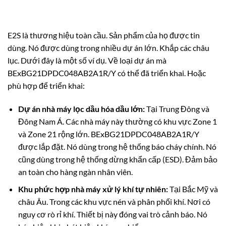
E2S là thương hiệu toàn cầu. Sản phẩm của họ được tin
dùng. Nó được dùng trong nhiều dự án lớn. Khắp các châu
lục. Dưới đây là một số ví dụ. Về loại dự án mà
BExBG21DPDC048AB2A1R/Y có thể đã triển khai. Hoặc
phù hợp để triển khai:
Dự án nhà máy lọc dầu hóa dầu lớn:
Tại Trung Đông và
Đông Nam Á. Các nhà máy này thường có khu vực Zone 1
và Zone 21 rộng lớn. BExBG21DPDC048AB2A1R/Y
được lắp đặt. Nó dùng trong hệ thống báo cháy chính. Nó
cũng dùng trong hệ thống dừng khẩn cấp (ESD). Đảm bảo
an toàn cho hàng ngàn nhân viên.
Khu phức hợp nhà máy xử lý khí tự nhiên:
Tại Bắc Mỹ và
châu Âu. Trong các khu vực nén và phân phối khí. Nơi có
nguy cơ rò rỉ khí. Thiết bị này đóng vai trò cảnh báo. Nó