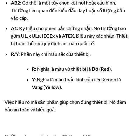
AB2:
Có thể là một tùy chọn kết nối hoặc cấu hình.
Thường liên quan đến kiểu đấu dây hoặc số lượng đầu
vào cáp.
A1:
Ký hiệu cho phiên bản chứng nhận. Nó thường bao
gồm
UL, cULs, IECEx và ATEX
. Điều này xác nhận. Thiết
bị tuân thủ các quy định an toàn quốc tế.
R/Y:
Phần này chỉ màu sắc của thiết bị.
R:
Nghĩa là màu vỏ thiết bị là
Đỏ (Red)
.
Y:
Nghĩa là màu thấu kính của đèn Xenon là
Vàng (Yellow)
.
Việc hiểu rõ mã sản phẩm giúp chọn đúng thiết bị. Nó đảm
bảo an toàn và hiệu quả.