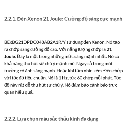
2.2.1. Đèn Xenon 21 Joule: Cường độ sáng cực mạnh
BExBG21DPDC048AB2A1R/Y sử dụng đèn Xenon. Nó tạo
ra chớp sáng cường độ cao. Với năng lượng chớp là
21
Joule
. Đây là một trong những mức sáng mạnh nhất. Nó có
khả năng thu hút sự chú ý mạnh mẽ. Ngay cả trong môi
trường có ánh sáng mạnh. Hoặc khi tầm nhìn kém. Đèn chớp
với tốc độ tiêu chuẩn. Nó là
1 Hz
, tức 60 chớp mỗi phút. Tốc
độ này rất dễ thu hút sự chú ý. Nó đảm bảo cảnh báo trực
quan hiệu quả.
2.2.2. Lựa chọn màu sắc thấu kính đa dạng