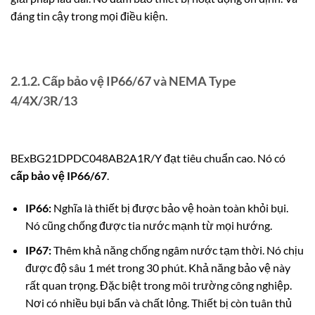
đáng tin cậy trong mọi điều kiện.
2.1.2. Cấp bảo vệ IP66/67 và NEMA Type
4/4X/3R/13
BExBG21DPDC048AB2A1R/Y đạt tiêu chuẩn cao. Nó có
cấp bảo vệ IP66/67
.
IP66:
Nghĩa là thiết bị được bảo vệ hoàn toàn khỏi bụi.
Nó cũng chống được tia nước mạnh từ mọi hướng.
IP67:
Thêm khả năng chống ngâm nước tạm thời. Nó chịu
được độ sâu 1 mét trong 30 phút. Khả năng bảo vệ này
rất quan trọng. Đặc biệt trong môi trường công nghiệp.
Nơi có nhiều bụi bẩn và chất lỏng. Thiết bị còn tuân thủ