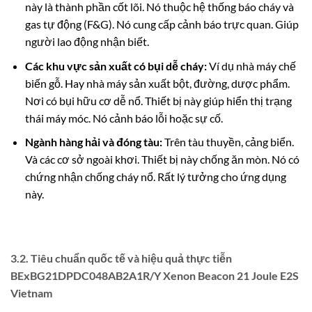
này là thành phần cốt lõi. Nó thuộc hệ thống báo cháy và
gas tự động (F&G). Nó cung cấp cảnh báo trực quan. Giúp
người lao động nhận biết.
Các khu vực sản xuất có bụi dễ cháy:
Ví dụ nhà máy chế
biến gỗ. Hay nhà máy sản xuất bột, đường, dược phẩm.
Nơi có bụi hữu cơ dễ nổ. Thiết bị này giúp hiển thị trạng
thái máy móc. Nó cảnh báo lỗi hoặc sự cố.
Ngành hàng hải và đóng tàu:
Trên tàu thuyền, cảng biển.
Và các cơ sở ngoài khơi. Thiết bị này chống ăn mòn. Nó có
chứng nhận chống cháy nổ. Rất lý tưởng cho ứng dụng
này.
3.2. Tiêu chuẩn quốc tế và hiệu quả thực tiễn
BExBG21DPDC048AB2A1R/Y Xenon Beacon 21 Joule E2S
Vietnam