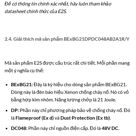
Để có thông tin chính xác nhất, hãy luôn tham khảo
datasheet chính thức của E2S.
2.4. Giải thích mã sản phẩm BExBG21DPDC048AB2A1R/Y
Mã sản phẩm E2S được cấu trúc rất chi tiết. Mỗi phần mang
một ý nghĩa cụ thể:
BExBG21:
Đây là ký hiệu cho dòng sản phẩm BExBG21.
Dòng này là đèn báo hiệu Xenon chống cháy nổ. Nó có vỏ
bằng hợp kim nhôm. Năng lượng chớp là 21 Joule.
DP:
Phần này chỉ phương pháp bảo vệ chống cháy nổ. Đó
là
Flameproof (Ex d)
và
Dust Protection (Ex tb)
.
DC048:
Phần này chỉ nguồn điện cấp. Đó là
48V DC
.