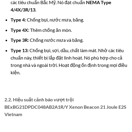
các tiêu chuẩn Bắc Mỹ. Nó đạt chuẩn
NEMA Type
4/4X/3R/13
.
Type 4:
Chống bụi, nước mưa, băng.
Type 4X:
Thêm chống ăn mòn.
Type 3R:
Chống nước mưa và băng.
Type 13:
Chống bụi, sợi, dầu, chất làm mát. Nhờ các tiêu
chuẩn này, thiết bị lắp đặt linh hoạt. Nó phù hợp cho cả
trong nhà và ngoài trời. Hoạt động ổn định trong mọi điều
kiện.
2.2. Hiệu suất cảnh báo vượt trội
BExBG21DPDC048AB2A1R/Y Xenon Beacon 21 Joule E2S
Vietnam