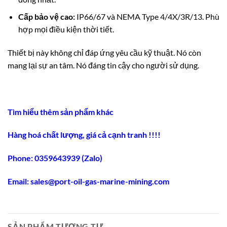
Cấp bảo vệ cao:
IP66/67 và NEMA Type 4/4X/3R/13. Phù
hợp mọi điều kiện thời tiết.
Thiết bị này không chỉ đáp ứng yêu cầu kỹ thuật. Nó còn
mang lại sự an tâm. Nó đáng tin cậy cho người sử dụng.
Tìm hiểu thêm sản phẩm khác
Hàng hoá chất lượng, giá cả cạnh tranh !!!!
Phone: 0359643939 (Zalo)
Email:
sales@port-oil-gas-marine-mining.co
m
SẢN PHẨM TƯƠNG TỰ