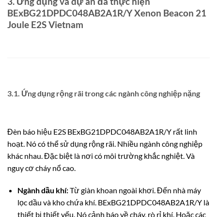
3. Ứng dụng và dự án đã thực hiện
BExBG21DPDC048AB2A1R/Y Xenon Beacon 21
Joule E2S Vietnam
3.1. Ứng dụng rộng rãi trong các ngành công nghiệp nặng
Đèn báo hiệu E2S BExBG21DPDC048AB2A1R/Y rất linh
hoạt. Nó có thể sử dụng rộng rãi. Nhiều ngành công nghiệp
khác nhau. Đặc biệt là nơi có môi trường khắc nghiệt. Và
nguy cơ cháy nổ cao.
Ngành dầu khí:
Từ giàn khoan ngoài khơi. Đến nhà máy
lọc dầu và kho chứa khí. BExBG21DPDC048AB2A1R/Y là
thiết bị thiết yếu. Nó cảnh báo về cháy, rò rỉ khí. Hoặc các