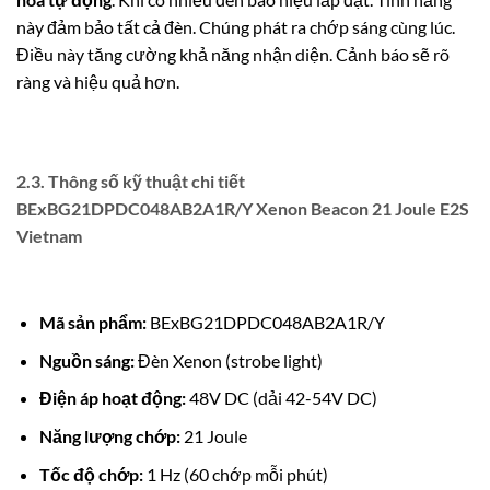
này đảm bảo tất cả đèn. Chúng phát ra chớp sáng cùng lúc.
Điều này tăng cường khả năng nhận diện. Cảnh báo sẽ rõ
ràng và hiệu quả hơn.
2.3. Thông số kỹ thuật chi tiết
BExBG21DPDC048AB2A1R/Y Xenon Beacon 21 Joule E2S
Vietnam
Mã sản phẩm:
BExBG21DPDC048AB2A1R/Y
Nguồn sáng:
Đèn Xenon (strobe light)
Điện áp hoạt động:
48V DC (dải 42-54V DC)
Năng lượng chớp:
21 Joule
Tốc độ chớp:
1 Hz (60 chớp mỗi phút)