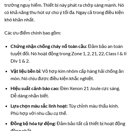
trường nguy hiểm. Thiết bị này phát ra chớp sáng mạnh. Nó
có khả năng thu hút sự chú ý tối đa. Ngay cả trong điều kiện
khó khăn nhất.
Các ưu điểm chính bao gồm:
Chứng nhận chống cháy nổ toàn cầu:
Đảm bảo an toàn
tuyệt đối. Nó hoạt động trong Zone 1, 2, 21, 22, Class I & II
Div 1 & 2.
Vật liệu bền bỉ:
Vỏ hợp kim nhôm cấp hàng hải chống ăn
mòn. Nó chịu được điều kiện khắc nghiệt.
Hiệu suất cảnh báo cao:
Đèn Xenon 21 Joule cực sáng.
Dễ dàng nhận biết.
Lựa chọn màu sắc linh hoạt:
Tùy chỉnh màu thấu kính.
Phù hợp với nhu cầu cụ thể.
Đồng bộ hóa tự động:
Đảm bảo tất cả thiết bị hoạt động
đồng nhất.