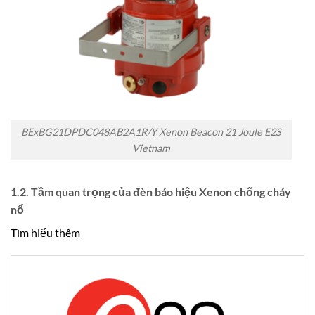
BExBG21DPDC048AB2A1R/Y Xenon Beacon 21 Joule E2S
Vietnam
1.2. Tầm quan trọng của đèn báo hiệu Xenon chống cháy
nổ
Tìm hiểu thêm