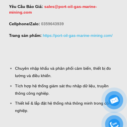
Yêu Cầu Báo Giá:
sales@port-oil-gas-marine-
mining.com
Cellphone/Zalo:
0359643939
Trang sản phẩm:
https://port-oil-gas-marine-mining.com/
Chuyên nhập khẩu và phân phối cảm biến, thiết bị đo
lường và điều khiển.
Tích hợp hệ thống giám sát thu nhập dữ liệu, truyền
thông công nghiệp.
Thiết kế & lắp đặt hệ thống nhà thông minh trong công
nghiệp.