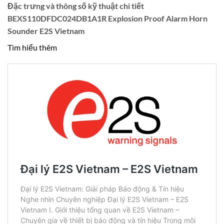
Đặc trưng và thông số kỹ thuật chi tiết
BEXS110DFDC024DB1A1R Explosion Proof Alarm Horn
Sounder E2S Vietnam
Tìm hiểu thêm