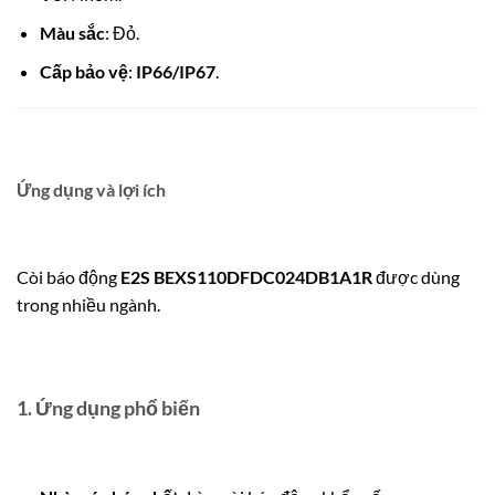
Màu sắc
: Đỏ.
Cấp bảo vệ
:
IP66/IP67
.
Ứng dụng và lợi ích
Còi báo động
E2S BEXS110DFDC024DB1A1R
được dùng
trong nhiều ngành.
1. Ứng dụng phổ biến