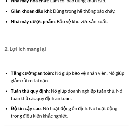
Nhà máy hóa chất
: Làm còi báo động khẩn cấp.
Giàn khoan dầu khí
: Dùng trong hệ thống báo cháy.
Nhà máy dược phẩm
: Bảo vệ khu vực sản xuất.
2. Lợi ích mang lại
Tăng cường an toàn
: Nó giúp bảo vệ nhân viên. Nó giúp
giảm rủi ro tai nạn.
Tuân thủ quy định
: Nó giúp doanh nghiệp tuân thủ. Nó
tuân thủ các quy định an toàn.
Độ tin cậy cao
: Nó hoạt động ổn định. Nó hoạt động
trong điều kiện khắc nghiệt.