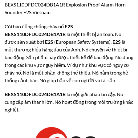
BEXS110DFDC024DB1A1R Explosion Proof Alarm Horn
Sounder E2S Vietnam
Còi báo động chống cháy nổ
E2S
BEXS110DFDC024DB1A1R
là một thiết bị an toàn. Nó
được sản xuất bởi
E2S
(European Safety Systems).
E2S
là
một thương hiệu hàng đầu của Anh.
Nó chuyên về thiết bị
báo động.
Sản phẩm này được thiết kế để báo động. Nó dùng
trong các khu vực nguy hiểm. Ví dụ như khu vực có nguy cơ
cháy nổ. Nó là một phần không thể thiếu. Nó nằm trong hệ
thống cảnh báo. Nó giúp bảo vệ con người và tài sản.
BEXS110DFDC024DB1A1R
là một giải pháp tin cậy.
Nó
cung cấp âm thanh lớn.
Nó hoạt động trong môi trường khắc
nghiệt.