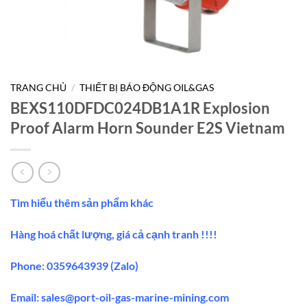
TRANG CHỦ
/
THIẾT BỊ BÁO ĐỘNG OIL&GAS
BEXS110DFDC024DB1A1R Explosion
Proof Alarm Horn Sounder E2S Vietnam
Tìm hiểu thêm sản phẩm khác
Hàng hoá chất lượng, giá cả cạnh tranh !!!!
Phone: 0359643939 (Zalo)
Email:
sales@port-oil-gas-marine-mining.co
m