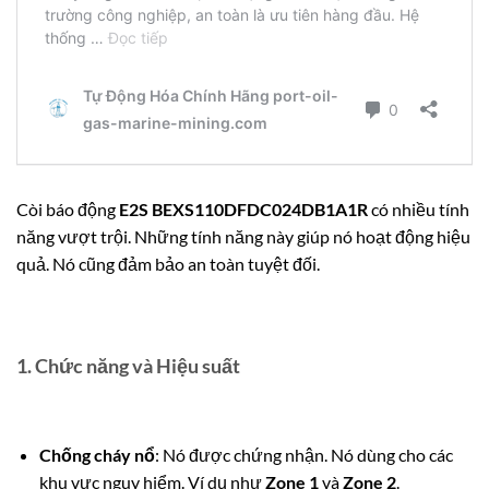
Còi báo động
E2S BEXS110DFDC024DB1A1R
có nhiều tính
năng vượt trội. Những tính năng này giúp nó hoạt động hiệu
quả. Nó cũng đảm bảo an toàn tuyệt đối.
1. Chức năng và Hiệu suất
Chống cháy nổ
: Nó được chứng nhận.
Nó dùng cho các
khu vực nguy hiểm.
Ví dụ như
Zone 1
và
Zone 2
.