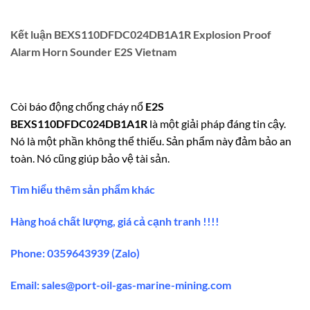
Kết luận BEXS110DFDC024DB1A1R Explosion Proof
Alarm Horn Sounder E2S Vietnam
Còi báo động chống cháy nổ
E2S
BEXS110DFDC024DB1A1R
là một giải pháp đáng tin cậy.
Nó là một phần không thể thiếu. Sản phẩm này đảm bảo an
toàn. Nó cũng giúp bảo vệ tài sản.
Tìm hiểu thêm sản phẩm khác
Hàng hoá chất lượng, giá cả cạnh tranh !!!!
Phone: 0359643939 (Zalo)
Email:
sales@port-oil-gas-marine-mining.co
m