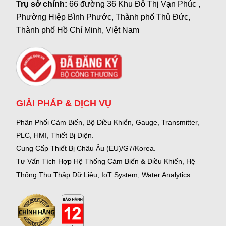
Trụ sở chính:
66 đường 36 Khu Đô Thị Vạn Phúc ,
Phường Hiệp Bình Phước, Thành phố Thủ Đức,
Thành phố Hồ Chí Minh, Việt Nam
GIẢI PHÁP & DỊCH VỤ
Phân Phối Cảm Biến, Bộ Điều Khiển, Gauge,
Transmitter,
PLC, HMI, Thiết Bị Điện.
Cung Cấp Thiết Bị Châu Âu (EU)/G7/Korea.
Tư Vấn Tích Hợp Hệ Thống Cảm Biến & Điều Khiển, Hệ
Thống Thu Thập Dữ Liệu, IoT System, Water Analytics.