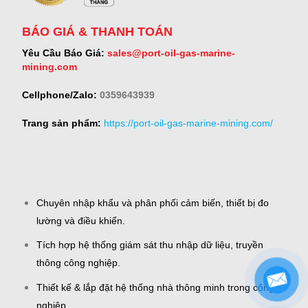
BÁO GIÁ & THANH TOÁN
Yêu Cầu Báo Giá:
sales@port-oil-gas-marine-
mining.com
Cellphone/Zalo:
0359643939
Trang sản phẩm:
https://port-oil-gas-marine-mining.com/
Chuyên nhập khẩu và phân phối cảm biến, thiết bị đo
lường và điều khiển.
Tích hợp hệ thống giám sát thu nhập dữ liệu, truyền
thông công nghiệp.
Thiết kế & lắp đặt hệ thống nhà thông minh trong công
nghiệp.