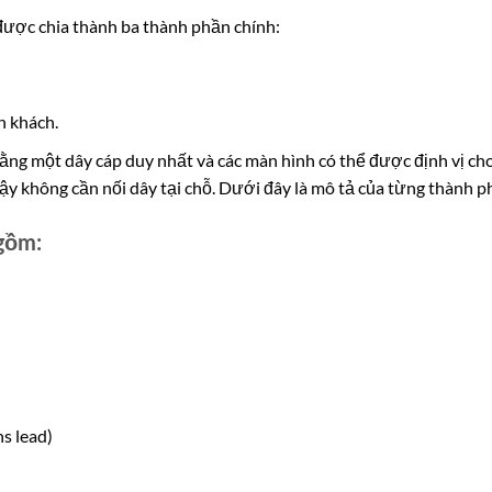
được chia thành ba thành phần chính:
h khách.
ng một dây cáp duy nhất và các màn hình có thể được định vị cho 
vậy không cần nối dây tại chỗ. Dưới đây là mô tả của từng thành p
 gồm:
s lead)