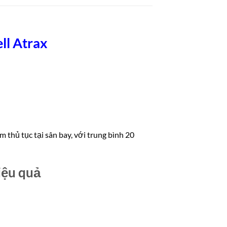
ll Atrax
 thủ tục tại sân bay, với trung bình 20
iệu quả