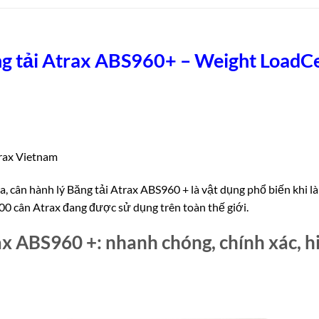
g tải Atrax ABS960+ – Weight LoadCe
trax Vietnam
 cân hành lý Băng tải Atrax ABS960 + là vật dụng phổ biến khi làm
0 cân Atrax đang được sử dụng trên toàn thế giới.
ax ABS960 +: nhanh chóng, chính xác, h