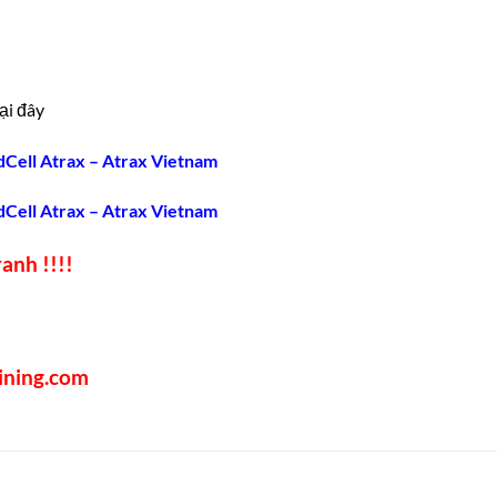
ại đây
dCell Atrax – Atrax Vietnam
dCell Atrax – Atrax Vietnam
anh !!!!
ining.com