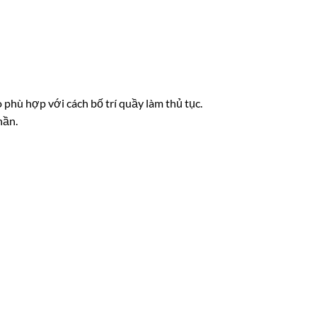
phù hợp với cách bố trí quầy làm thủ tục.
hần.