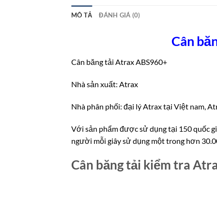
MÔ TẢ
ĐÁNH GIÁ (0)
Cân băn
Cân băng tải Atrax ABS960+
Nhà sản xuất:
Atrax
Nhà phân phối: đại lý
Atrax tại Việt nam, A
Với sản phẩm được sử dụng tại 150 quốc gia,
người mỗi giây sử dụng một trong hơn 30.00
Cân băng tải kiểm tra Atr