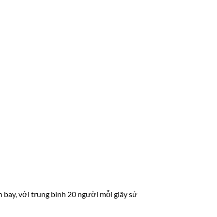
n bay, với trung bình 20 người mỗi giây sử