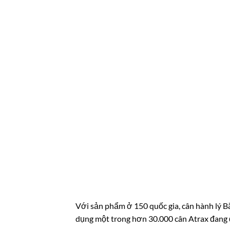
Với sản phẩm ở 150 quốc gia, cân hành lý Bă
dụng một trong hơn 30.000 cân Atrax đang đ