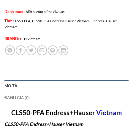
Danh mục:
Thiết bị cảm biến Oil&Gas
Thẻ:
,
,
CLS50-PFA
CLS50-PFA Endress+Hauser Vietnam
Endress+Hauser
Vietnam
BRAND:
E+H Vietnam
MÔ TẢ
ĐÁNH GIÁ (0)
CLS50-PFA Endress+Hauser
Vietn
am
CLS50-PFA Endress+Hauser Vietnam