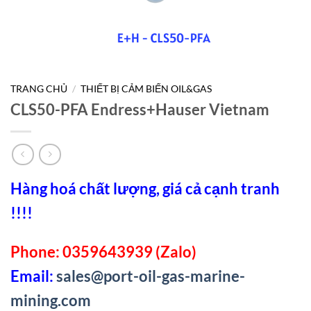
TRANG CHỦ
/
THIẾT BỊ CẢM BIẾN OIL&GAS
CLS50-PFA Endress+Hauser Vietnam
Hàng hoá chất lượng, giá cả cạnh tranh
!!!!
Phone: 0359643939 (Zalo)
Email:
sales@port-oil-gas-marine-
mining.com