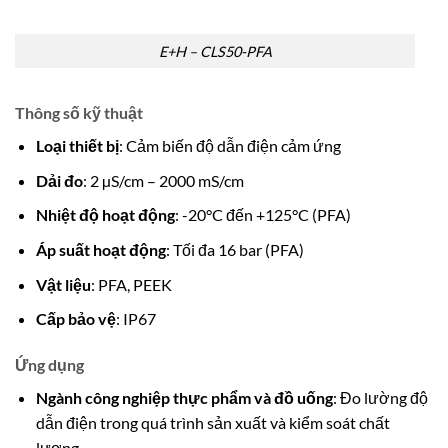
E+H – CLS50-PFA
Thông số kỹ thuật
Loại thiết bị
: Cảm biến độ dẫn điện cảm ứng
Dải đo
: 2 µS/cm – 2000 mS/cm
Nhiệt độ hoạt động
: -20°C đến +125°C (PFA)
Áp suất hoạt động
: Tối đa 16 bar (PFA)
Vật liệu
: PFA, PEEK
Cấp bảo vệ
: IP67
Ứng dụng
Ngành công nghiệp thực phẩm và đồ uống
: Đo lường độ
dẫn điện trong quá trình sản xuất và kiểm soát chất
lượng.