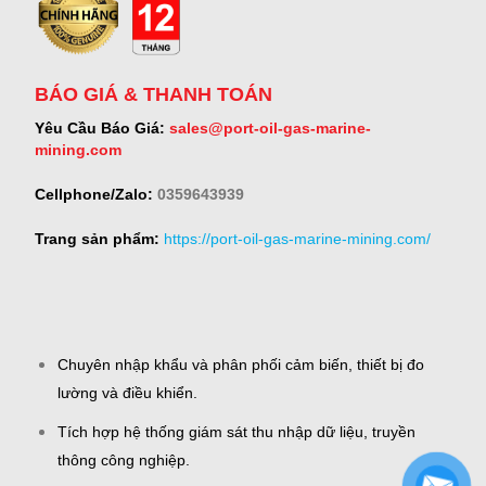
BÁO GIÁ & THANH TOÁN
Yêu Cầu Báo Giá:
sales@port-oil-gas-marine-
mining.com
Cellphone/Zalo:
0359643939
Trang sản phẩm:
https://port-oil-gas-marine-mining.com/
Chuyên nhập khẩu và phân phối cảm biến, thiết bị đo
lường và điều khiển.
Tích hợp hệ thống giám sát thu nhập dữ liệu, truyền
thông công nghiệp.