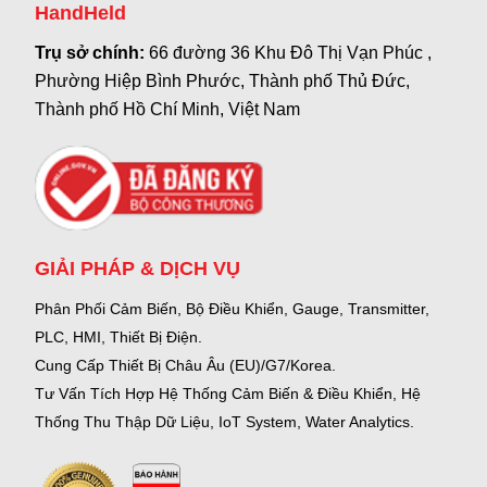
HandHeld
Trụ sở chính:
66 đường 36 Khu Đô Thị Vạn Phúc ,
Phường Hiệp Bình Phước, Thành phố Thủ Đức,
Thành phố Hồ Chí Minh, Việt Nam
GIẢI PHÁP & DỊCH VỤ
Phân Phối Cảm Biến, Bộ Điều Khiển, Gauge,
Transmitter,
PLC, HMI, Thiết Bị Điện.
Cung Cấp Thiết Bị Châu Âu (EU)/G7/Korea.
Tư Vấn Tích Hợp Hệ Thống Cảm Biến & Điều Khiển, Hệ
Thống Thu Thập Dữ Liệu, IoT System, Water Analytics.