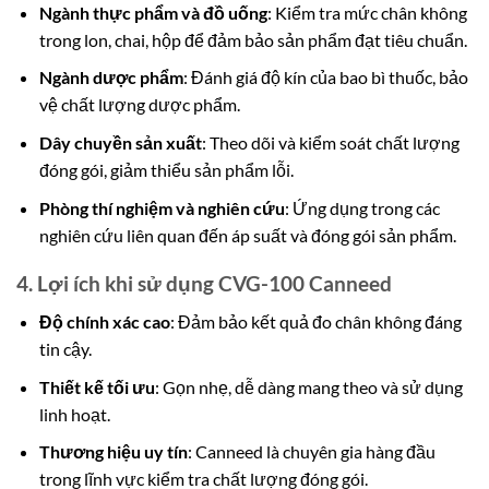
Ngành thực phẩm và đồ uống
: Kiểm tra mức chân không
trong lon, chai, hộp để đảm bảo sản phẩm đạt tiêu chuẩn.
Ngành dược phẩm
: Đánh giá độ kín của bao bì thuốc, bảo
vệ chất lượng dược phẩm.
Dây chuyền sản xuất
: Theo dõi và kiểm soát chất lượng
đóng gói, giảm thiểu sản phẩm lỗi.
Phòng thí nghiệm và nghiên cứu
: Ứng dụng trong các
nghiên cứu liên quan đến áp suất và đóng gói sản phẩm.
4. Lợi ích khi sử dụng CVG-100 Canneed
Độ chính xác cao
: Đảm bảo kết quả đo chân không đáng
tin cậy.
Thiết kế tối ưu
: Gọn nhẹ, dễ dàng mang theo và sử dụng
linh hoạt.
Thương hiệu uy tín
: Canneed là chuyên gia hàng đầu
trong lĩnh vực kiểm tra chất lượng đóng gói.