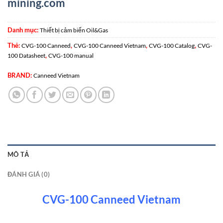
mining.com
Danh mục:
Thiết bị cảm biến Oil&Gas
Thẻ:
,
,
,
CVG-100 Canneed
CVG-100 Canneed Vietnam
CVG-100 Catalog
CVG-
,
100 Datasheet
CVG-100 manual
BRAND:
Canneed Vietnam
MÔ TẢ
ĐÁNH GIÁ (0)
CVG-100 Canneed Vietnam