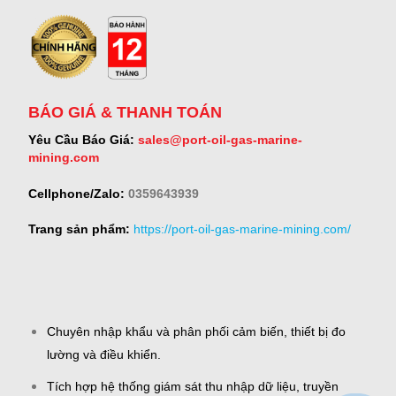
BÁO GIÁ & THANH TOÁN
Yêu Cầu Báo Giá:
sales@port-oil-gas-marine-
mining.com
Cellphone/Zalo:
0359643939
Trang sản phẩm:
https://port-oil-gas-marine-mining.com/
Chuyên nhập khẩu và phân phối cảm biến, thiết bị đo
lường và điều khiển.
Tích hợp hệ thống giám sát thu nhập dữ liệu, truyền