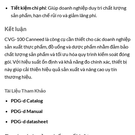
Tiết kiệm chi phí
: Giúp doanh nghiệp duy trì chất lượng
sản phẩm, hạn chế rủi ro và giảm lãng phí.
Kết luận
CVG-100 Canneed là công cụ cần thiết cho các doanh nghiệp
sản xuất thực phẩm, đồ uống và dược phẩm nhằm đảm bảo
chất lượng sản phẩm và tối ưu hóa quy trình kiểm soát đóng
gói. Với hiệu suất ổn định và khả năng đo chính xác, thiết bị
này giúp cải thiện hiệu quả sản xuất và nâng cao uy tín
thương hiệu.
Tài Liệu Tham Khảo
PDG-d Catalog
PDG-d M
a
n
ual
PDG-d datasheet