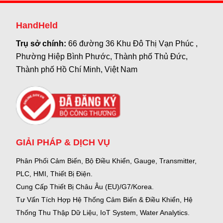
HandHeld
Trụ sở chính:
66 đường 36 Khu Đô Thị Vạn Phúc ,
Phường Hiệp Bình Phước, Thành phố Thủ Đức,
Thành phố Hồ Chí Minh, Việt Nam
GIẢI PHÁP & DỊCH VỤ
Phân Phối Cảm Biến, Bộ Điều Khiển, Gauge,
Transmitter,
PLC, HMI, Thiết Bị Điện.
Cung Cấp Thiết Bị Châu Âu (EU)/G7/Korea.
Tư Vấn Tích Hợp Hệ Thống Cảm Biến & Điều Khiển, Hệ
Thống Thu Thập Dữ Liệu, IoT System, Water Analytics.