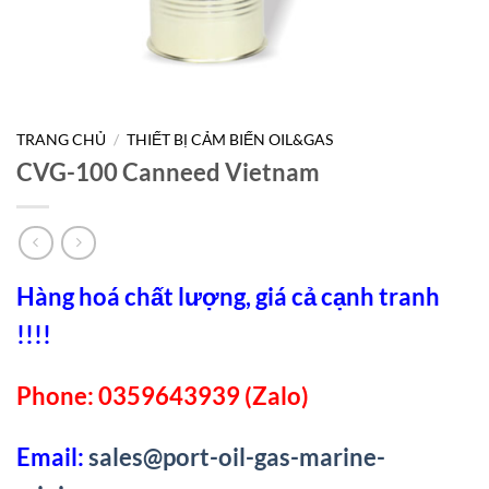
TRANG CHỦ
/
THIẾT BỊ CẢM BIẾN OIL&GAS
CVG-100 Canneed Vietnam
Hàng hoá chất lượng, giá cả cạnh tranh
!!!!
Phone: 0359643939 (Zalo)
Email:
sales@port-oil-gas-marine-