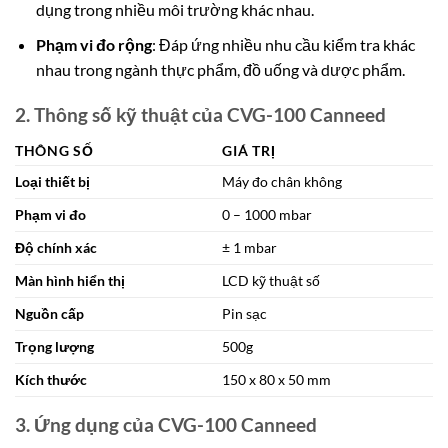
dụng trong nhiều môi trường khác nhau.
Phạm vi đo rộng
: Đáp ứng nhiều nhu cầu kiểm tra khác
nhau trong ngành thực phẩm, đồ uống và dược phẩm.
2. Thông số kỹ thuật của CVG-100 Canneed
THÔNG SỐ
GIÁ TRỊ
Loại thiết bị
Máy đo chân không
Phạm vi đo
0 – 1000 mbar
Độ chính xác
± 1 mbar
Màn hình hiển thị
LCD kỹ thuật số
Nguồn cấp
Pin sạc
Trọng lượng
500g
Kích thước
150 x 80 x 50 mm
3. Ứng dụng của CVG-100 Canneed