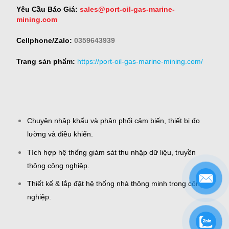
Yêu Cầu Báo Giá:
sales@port-oil-gas-marine-
mining.com
Cellphone/Zalo:
0359643939
Trang sản phẩm:
https://port-oil-gas-marine-mining.com/
Chuyên nhập khẩu và phân phối cảm biến, thiết bị đo
lường và điều khiển.
Tích hợp hệ thống giám sát thu nhập dữ liệu, truyền
thông công nghiệp.
Thiết kế & lắp đặt hệ thống nhà thông minh trong công
nghiệp.