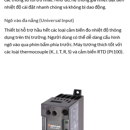
nhiệt độ cài đặt nhanh chóng và không bị dao động.
Ngõ vào đa năng (Universal Input)
Thiết bị hỗ trợ hầu hết các loại cảm biến đo nhiệt độ thông
dụng trên thị trường. Người dùng có thể dễ dàng cấu hình
ngõ vào qua phím bấm phía trước. Máy tương thích tốt với
các loại thermocouple (K, J, T, R, S) và cảm biến RTD (Pt100).