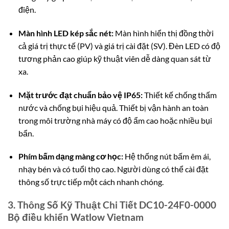
điện.
Màn hình LED kép sắc nét:
Màn hình hiển thị đồng thời
cả giá trị thực tế (PV) và giá trị cài đặt (SV). Đèn LED có độ
tương phản cao giúp kỹ thuật viên dễ dàng quan sát từ
xa.
Mặt trước đạt chuẩn bảo vệ IP65:
Thiết kế chống thấm
nước và chống bụi hiệu quả. Thiết bị vận hành an toàn
trong môi trường nhà máy có độ ẩm cao hoặc nhiều bụi
bẩn.
Phím bấm dạng màng cơ học:
Hệ thống nút bấm êm ái,
nhạy bén và có tuổi thọ cao. Người dùng có thể cài đặt
thông số trực tiếp một cách nhanh chóng.
3. Thông Số Kỹ Thuật Chi Tiết DC10-24F0-0000
Bộ điều khiển Watlow Vietnam