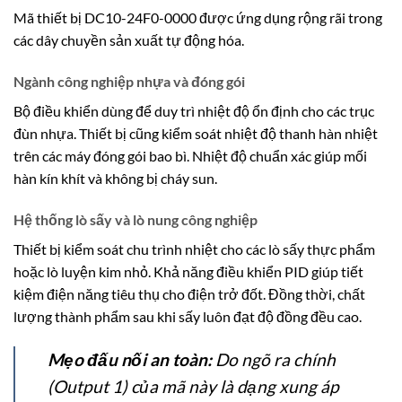
Mã thiết bị DC10-24F0-0000 được ứng dụng rộng rãi trong
các dây chuyền sản xuất tự động hóa.
Ngành công nghiệp nhựa và đóng gói
Bộ điều khiển dùng để duy trì nhiệt độ ổn định cho các trục
đùn nhựa. Thiết bị cũng kiểm soát nhiệt độ thanh hàn nhiệt
trên các máy đóng gói bao bì. Nhiệt độ chuẩn xác giúp mối
hàn kín khít và không bị cháy sun.
Hệ thống lò sấy và lò nung công nghiệp
Thiết bị kiểm soát chu trình nhiệt cho các lò sấy thực phẩm
hoặc lò luyện kim nhỏ. Khả năng điều khiển PID giúp tiết
kiệm điện năng tiêu thụ cho điện trở đốt. Đồng thời, chất
lượng thành phẩm sau khi sấy luôn đạt độ đồng đều cao.
Mẹo đấu nối an toàn:
Do ngõ ra chính
(Output 1) của mã này là dạng xung áp