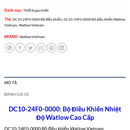
Danh mục:
Thiết bị gia nhiệt
Thẻ:
,
DC10-24F0-0000 Bộ điều khiển
DC10-24F0-0000 Bộ điều khiển Watlow
,
Vietnam
Watlow Vietnam
BRAND:
Watlow VietNam
MÔ TẢ
ĐÁNH GIÁ (0)
DC10-24F0-0000: Bộ Điều Khiển Nhiệt
Độ Watlow Cao Cấp
DC10-24F0-0000 Bộ điều khiển Watlow Vietnam