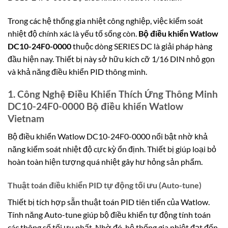
Trong các hệ thống gia nhiệt công nghiệp, việc kiểm soát
nhiệt độ chính xác là yếu tố sống còn.
Bộ điều khiển Watlow
DC10-24F0-0000
thuộc dòng SERIES DC là giải pháp hàng
đầu hiện nay. Thiết bị này sở hữu kích cỡ 1/16 DIN nhỏ gọn
và khả năng điều khiển PID thông minh.
1. Công Nghệ Điều Khiển Thích Ứng Thông Minh
DC10-24F0-0000 Bộ điều khiển Watlow
Vietnam
Bộ điều khiển Watlow DC10-24F0-0000 nổi bật nhờ khả
năng kiểm soát nhiệt độ cực kỳ ổn định. Thiết bị giúp loại bỏ
hoàn toàn hiện tượng quá nhiệt gây hư hỏng sản phẩm.
Thuật toán điều khiển PID tự động tối ưu (Auto-tune)
Thiết bị tích hợp sẵn thuật toán PID tiên tiến của Watlow.
Tính năng Auto-tune giúp bộ điều khiển tự động tính toán
các thông số tối ưu nhất. Nhờ đó, hệ thống gia nhiệt đạt đến