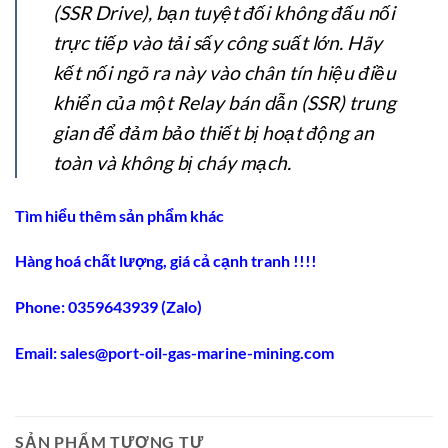
(SSR Drive), bạn tuyệt đối không đấu nối
trực tiếp vào tải sấy công suất lớn. Hãy
kết nối ngõ ra này vào chân tín hiệu điều
khiển của một Relay bán dẫn (SSR) trung
gian để đảm bảo thiết bị hoạt động an
toàn và không bị cháy mạch.
Tìm hiểu thêm sản phẩm khác
Hàng hoá chất lượng, giá cả cạnh tranh !!!!
Phone: 0359643939 (Zalo)
Email: sales@port-oil-gas-marine-mining.com
SẢN PHẨM TƯƠNG TỰ