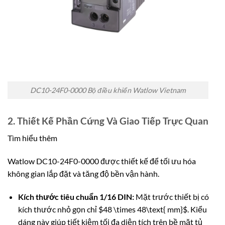
DC10-24F0-0000 Bộ điều khiển Watlow Vietnam
2. Thiết Kế Phần Cứng Và Giao Tiếp Trực Quan
Tìm hiểu thêm
Watlow DC10-24F0-0000 được thiết kế để tối ưu hóa
không gian lắp đặt và tăng độ bền vận hành.
Kích thước tiêu chuẩn 1/16 DIN:
Mặt trước thiết bị có
kích thước nhỏ gọn chỉ
$48 \times 48\text{ mm}$
. Kiểu
dáng này giúp tiết kiệm tối đa diện tích trên bề mặt tủ