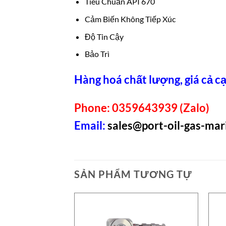
Tiêu Chuẩn API 670
Cảm Biến Không Tiếp Xúc
Độ Tin Cậy
Bảo Trì
Hàng hoá chất lượng, giá cả cạ
Phone: 0359643939 (Zalo)
Email:
sales@port-oil-gas-ma
SẢN PHẨM TƯƠNG TỰ