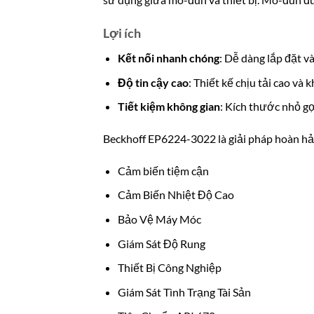
Lợi ích
Kết nối nhanh chóng
: Dễ dàng lắp đặt v
Độ tin cậy cao
: Thiết kế chịu tải cao và
Tiết kiệm không gian
: Kích thước nhỏ gọ
Beckhoff EP6224-3022 là giải pháp hoàn hảo
Cảm biến tiệm cận
Cảm Biến Nhiệt Độ Cao
Bảo Vệ Máy Móc
Giám Sát Độ Rung
Thiết Bị Công Nghiệp
Giám Sát Tình Trạng Tài Sản