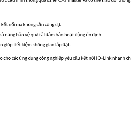
à kết nối mà không cần công cụ.
 khả năng bảo vệ quá tải đảm bảo hoạt động ổn định.
n giúp tiết kiệm không gian lắp đặt.
 cho các ứng dụng công nghiệp yêu cầu kết nối IO-Link nhanh ch