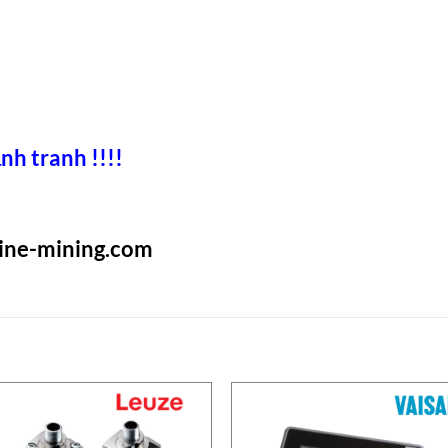
nh tranh !!!!
rine-mining.com