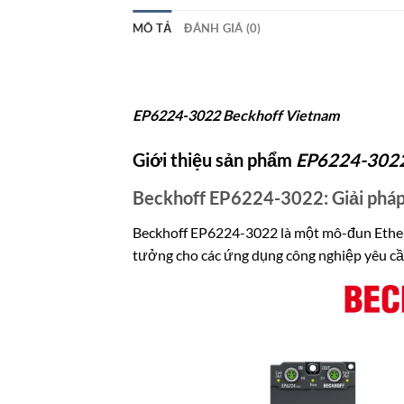
MÔ TẢ
ĐÁNH GIÁ (0)
EP6224-3022 Beckhoff Vietnam
Giới thiệu sản phẩm
EP6224-302
Beckhoff EP6224-3022: Giải pháp 
Beckhoff EP6224-3022 là một mô-đun EtherCAT
tưởng cho các ứng dụng công nghiệp yêu cầ