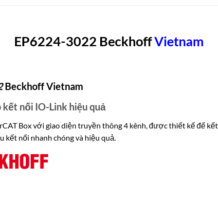
EP6224-3022 Beckhoff
Vietn
am
2
Beckhoff Vietnam
kết nối IO-Link hiệu quả
 Box với giao diện truyền thông 4 kênh, được thiết kế để kết nối
u kết nối nhanh chóng và hiệu quả.