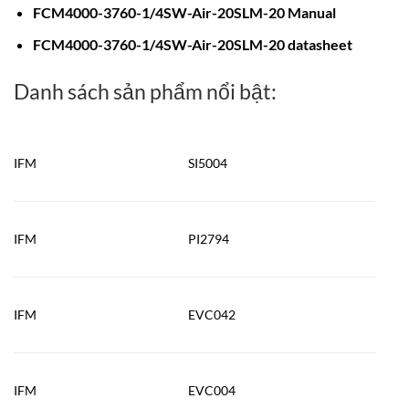
FCM4000-3760-1/4SW-Air-20SLM-20 M
a
n
ual
FCM4000-3760-1/4SW-Air-20SLM-20 datasheet
Danh sách sản phẩm nổi bật:
IFM
SI5004
IFM
PI2794
IFM
EVC042
IFM
EVC004