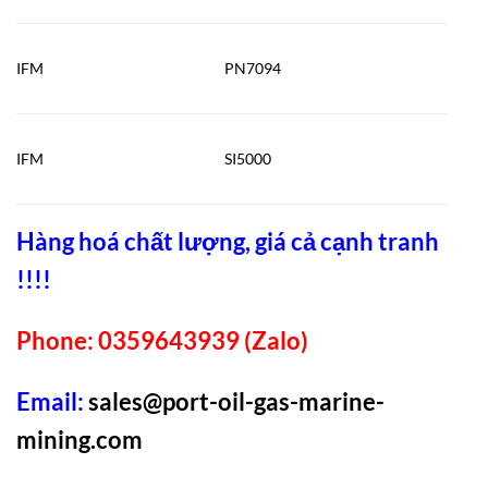
IFM
PN7094
IFM
SI5000
Hàng hoá chất lượng, giá cả cạnh tranh
!!!!
Phone: 0359643939 (Zalo)
Email:
sales@port-oil-gas-marine-
mining.com