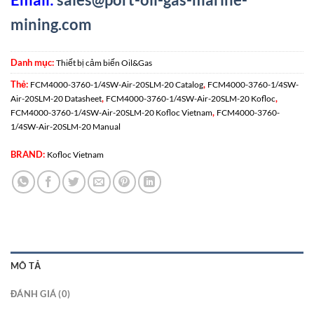
mining.com
Danh mục:
Thiết bị cảm biến Oil&Gas
Thẻ:
,
FCM4000-3760-1/4SW-Air-20SLM-20 Catalog
FCM4000-3760-1/4SW-
,
,
Air-20SLM-20 Datasheet
FCM4000-3760-1/4SW-Air-20SLM-20 Kofloc
,
FCM4000-3760-1/4SW-Air-20SLM-20 Kofloc Vietnam
FCM4000-3760-
1/4SW-Air-20SLM-20 Manual
BRAND:
Kofloc Vietnam
MÔ TẢ
ĐÁNH GIÁ (0)