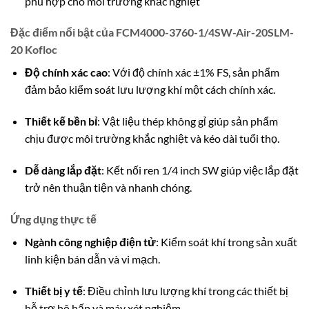
phù hợp cho môi trường khắc nghiệt
Đặc điểm nổi bật của FCM4000-3760-1/4SW-Air-20SLM-
20 Kofloc
Độ chính xác cao
:
Với độ chính xác ±1% FS, sản phẩm
đảm bảo kiểm soát lưu lượng khí một cách chính xác.
Thiết kế bền bỉ
:
Vật liệu thép không gỉ giúp sản phẩm
chịu được môi trường khắc nghiệt và kéo dài tuổi thọ.
Dễ dàng lắp đặt
:
Kết nối ren 1/4 inch SW giúp việc lắp đặt
trở nên thuận tiện và nhanh chóng.
Ứng dụng thực tế
Ngành công nghiệp điện tử
:
Kiểm soát khí trong sản xuất
linh kiện bán dẫn và vi mạch.
Thiết bị y tế
:
Điều chỉnh lưu lượng khí trong các thiết bị
hỗ trợ hô hấp và máy xét nghiệm.