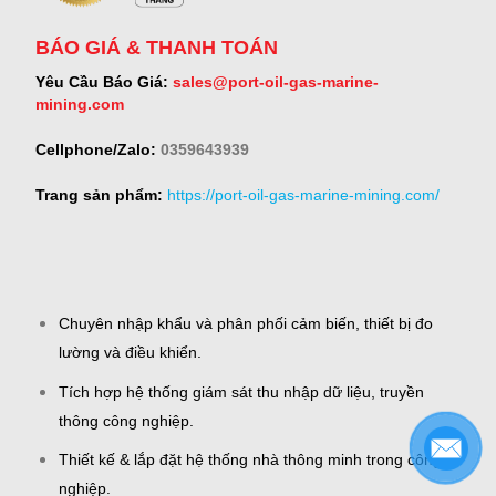
BÁO GIÁ & THANH TOÁN
Yêu Cầu Báo Giá:
sales@port-oil-gas-marine-
mining.com
Cellphone/Zalo:
0359643939
Trang sản phẩm:
https://port-oil-gas-marine-mining.com/
Chuyên nhập khẩu và phân phối cảm biến, thiết bị đo
lường và điều khiển.
Tích hợp hệ thống giám sát thu nhập dữ liệu, truyền
thông công nghiệp.
Thiết kế & lắp đặt hệ thống nhà thông minh trong công
nghiệp.