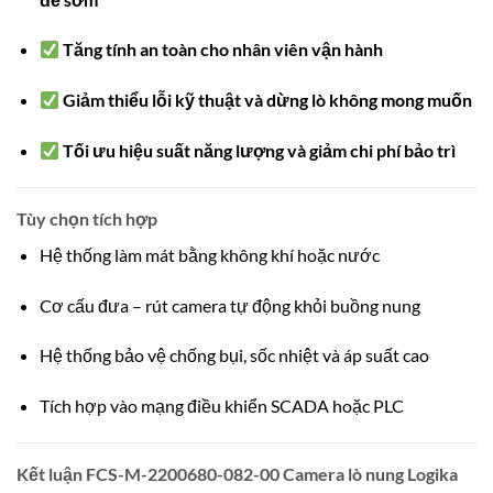
Tăng tính an toàn cho nhân viên vận hành
Giảm thiểu lỗi kỹ thuật và dừng lò không mong muốn
Tối ưu hiệu suất năng lượng và giảm chi phí bảo trì
Tùy chọn tích hợp
Hệ thống làm mát bằng không khí hoặc nước
Cơ cấu đưa – rút camera tự động khỏi buồng nung
Hệ thống bảo vệ chống bụi, sốc nhiệt và áp suất cao
Tích hợp vào mạng điều khiển SCADA hoặc PLC
Kết luận FCS-M-2200680-082-00 Camera lò nung Logika