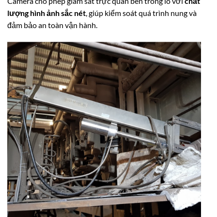
Camera cho phép giám sát trực quan bên trong lò với
chất
lượng hình ảnh sắc nét
, giúp kiểm soát quá trình nung và
đảm bảo an toàn vận hành.