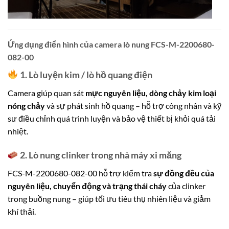
Ứng dụng điển hình của camera lò nung FCS-M-2200680-
082-00
1. Lò luyện kim / lò hồ quang điện
Camera giúp quan sát
mực nguyên liệu, dòng chảy kim loại
nóng chảy
và sự phát sinh hồ quang – hỗ trợ công nhân và kỹ
sư điều chỉnh quá trình luyện và bảo vệ thiết bị khỏi quá tải
nhiệt.
2. Lò nung clinker trong nhà máy xi măng
FCS-M-2200680-082-00 hỗ trợ kiểm tra
sự đồng đều của
nguyên liệu, chuyển động và trạng thái cháy
của clinker
trong buồng nung – giúp tối ưu tiêu thụ nhiên liệu và giảm
khí thải.