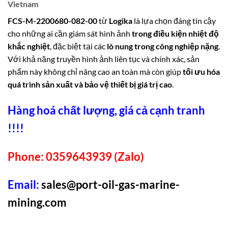
Vietnam
FCS-M-2200680-082-00
từ
Logika
là lựa chọn đáng tin cậy
cho những ai cần giám sát hình ảnh
trong điều kiện nhiệt độ
khắc nghiệt
, đặc biệt tại các
lò nung trong công nghiệp nặng
.
Với khả năng truyền hình ảnh liên tục và chính xác, sản
phẩm này không chỉ nâng cao an toàn mà còn giúp
tối ưu hóa
quá trình sản xuất và bảo vệ thiết bị giá trị cao
.
Hàng hoá chất lượng, giá cả cạnh tranh
!!!!
Phone: 0359643939 (Zalo)
Email:
sales@port-oil-gas-marine-
mining.com