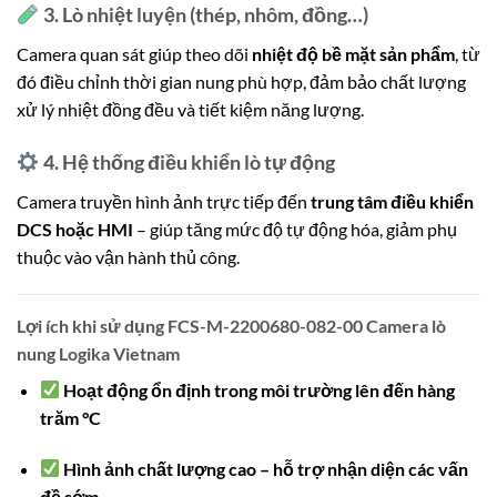
3. Lò nhiệt luyện (thép, nhôm, đồng…)
Camera quan sát giúp theo dõi
nhiệt độ bề mặt sản phẩm
, từ
đó điều chỉnh thời gian nung phù hợp, đảm bảo chất lượng
xử lý nhiệt đồng đều và tiết kiệm năng lượng.
4. Hệ thống điều khiển lò tự động
Camera truyền hình ảnh trực tiếp đến
trung tâm điều khiển
DCS hoặc HMI
– giúp tăng mức độ tự động hóa, giảm phụ
thuộc vào vận hành thủ công.
Lợi ích khi sử dụng FCS-M-2200680-082-00 Camera lò
nung Logika Vietnam
Hoạt động ổn định trong môi trường lên đến hàng
trăm °C
Hình ảnh chất lượng cao – hỗ trợ nhận diện các vấn
đề sớm