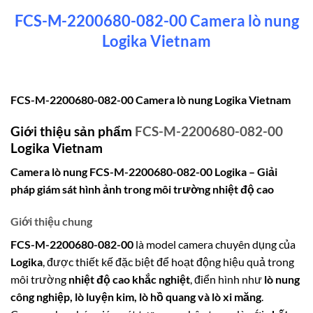
FCS-M-2200680-082-00 Camera lò nung
Logika Vietnam
FCS-M-2200680-082-00 Camera lò nung Logika Vietnam
Giới thiệu sản phẩm
FCS-M-2200680-082-00
Logika
Vietnam
Camera lò nung FCS-M-2200680-082-00 Logika – Giải
pháp giám sát hình ảnh trong môi trường nhiệt độ cao
Giới thiệu chung
FCS-M-2200680-082-00
là model camera chuyên dụng của
Logika
, được thiết kế đặc biệt để hoạt động hiệu quả trong
môi trường
nhiệt độ cao khắc nghiệt
, điển hình như
lò nung
công nghiệp, lò luyện kim, lò hồ quang và lò xi măng
.