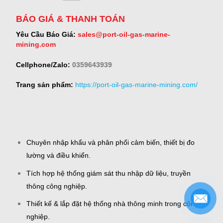
BÁO GIÁ & THANH TOÁN
Yêu Cầu Báo Giá:
sales@port-oil-gas-marine-
mining.com
Cellphone/Zalo:
0359643939
Trang sản phẩm:
https://port-oil-gas-marine-mining.com/
Chuyên nhập khẩu và phân phối cảm biến, thiết bị đo
lường và điều khiển.
Tích hợp hệ thống giám sát thu nhập dữ liệu, truyền
thông công nghiệp.
Thiết kế & lắp đặt hệ thống nhà thông minh trong công
nghiệp.