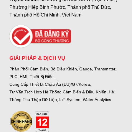
Phường Hiệp Bình Phước, Thành phố Thủ Đức,
Thành phố Hồ Chí Minh, Việt Nam
GIẢI PHÁP & DỊCH VỤ
Phân Phối Cảm Biến, Bộ Điều Khiển, Gauge,
Transmitter,
PLC, HMI, Thiết Bị Điện.
Cung Cấp Thiết Bị Châu Âu (EU)/G7/Korea.
Tư Vấn Tích Hợp Hệ Thống Cảm Biến & Điều Khiển, Hệ
Thống Thu Thập Dữ Liệu, IoT System, Water Analytics.