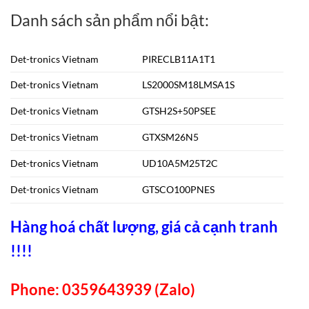
Danh sách sản phẩm nổi bật:
Det-tronics Vietnam
PIRECLB11A1T1
Det-tronics Vietnam
LS2000SM18LMSA1S
Det-tronics Vietnam
GTSH2S+50PSEE
Det-tronics Vietnam
GTXSM26N5
Det-tronics Vietnam
UD10A5M25T2C
Det-tronics Vietnam
GTSCO100PNES
Hàng hoá chất lượng, giá cả cạnh tranh
!!!!
Phone: 0359643939 (Zalo)