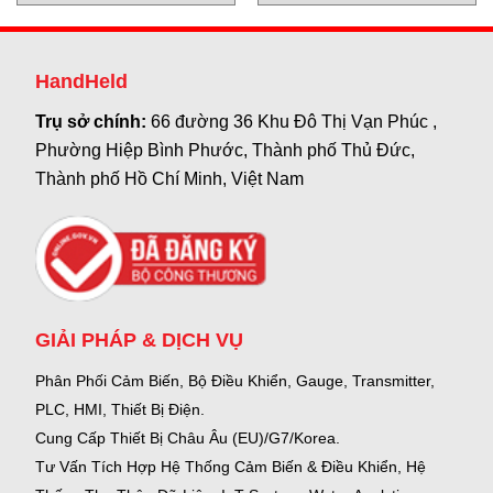
HandHeld
Trụ sở chính:
66 đường 36 Khu Đô Thị Vạn Phúc ,
Phường Hiệp Bình Phước, Thành phố Thủ Đức,
Thành phố Hồ Chí Minh, Việt Nam
GIẢI PHÁP & DỊCH VỤ
Phân Phối Cảm Biến, Bộ Điều Khiển, Gauge,
Transmitter,
PLC, HMI, Thiết Bị Điện.
Cung Cấp Thiết Bị Châu Âu (EU)/G7/Korea.
Tư Vấn Tích Hợp Hệ Thống Cảm Biến & Điều Khiển, Hệ