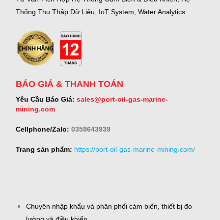
Thống Thu Thập Dữ Liệu, IoT System, Water Analytics.
BÁO GIÁ & THANH TOÁN
Yêu Cầu Báo Giá:
sales@port-oil-gas-marine-
mining.com
Cellphone/Zalo:
0359643939
Trang sản phẩm:
https://port-oil-gas-marine-mining.com/
Chuyên nhập khẩu và phân phối cảm biến, thiết bị đo
lường và điều khiển.