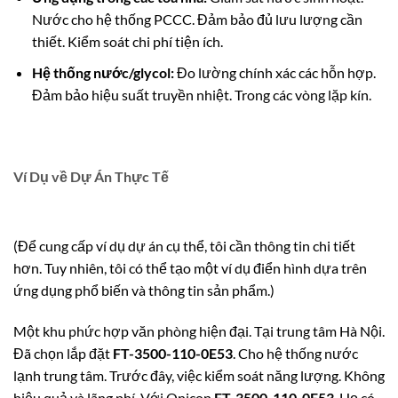
Nước cho hệ thống PCCC. Đảm bảo đủ lưu lượng cần
thiết. Kiểm soát chi phí tiện ích.
Hệ thống nước/glycol:
Đo lường chính xác các hỗn hợp.
Đảm bảo hiệu suất truyền nhiệt. Trong các vòng lặp kín.
Ví Dụ về Dự Án Thực Tế
(Để cung cấp ví dụ dự án cụ thể, tôi cần thông tin chi tiết
hơn. Tuy nhiên, tôi có thể tạo một ví dụ điển hình dựa trên
ứng dụng phổ biến và thông tin sản phẩm.)
Một khu phức hợp văn phòng hiện đại. Tại trung tâm Hà Nội.
Đã chọn lắp đặt
FT-3500-110-0E53
. Cho hệ thống nước
lạnh trung tâm. Trước đây, việc kiểm soát năng lượng. Không
hiệu quả và lãng phí. Với Onicon
FT-3500-110-0E53
. Họ có