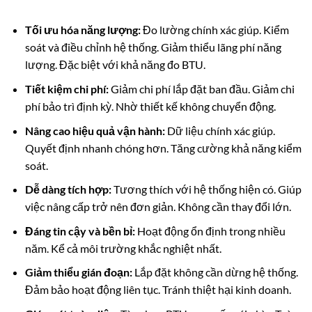
Tối ưu hóa năng lượng:
Đo lường chính xác giúp. Kiểm
soát và điều chỉnh hệ thống. Giảm thiểu lãng phí năng
lượng. Đặc biệt với khả năng đo BTU.
Tiết kiệm chi phí:
Giảm chi phí lắp đặt ban đầu. Giảm chi
phí bảo trì định kỳ. Nhờ thiết kế không chuyển động.
Nâng cao hiệu quả vận hành:
Dữ liệu chính xác giúp.
Quyết định nhanh chóng hơn. Tăng cường khả năng kiểm
soát.
Dễ dàng tích hợp:
Tương thích với hệ thống hiện có. Giúp
việc nâng cấp trở nên đơn giản. Không cần thay đổi lớn.
Đáng tin cậy và bền bỉ:
Hoạt động ổn định trong nhiều
năm. Kể cả môi trường khắc nghiệt nhất.
Giảm thiểu gián đoạn:
Lắp đặt không cần dừng hệ thống.
Đảm bảo hoạt động liên tục. Tránh thiệt hại kinh doanh.