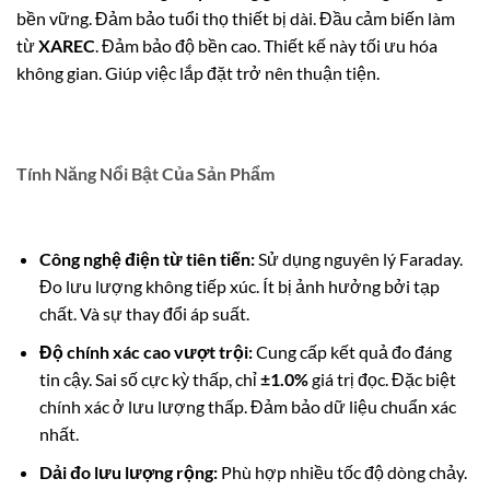
bền vững. Đảm bảo tuổi thọ thiết bị dài. Đầu cảm biến làm
từ
XAREC
. Đảm bảo độ bền cao. Thiết kế này tối ưu hóa
không gian. Giúp việc lắp đặt trở nên thuận tiện.
Tính Năng Nổi Bật Của Sản Phẩm
Công nghệ điện từ tiên tiến:
Sử dụng nguyên lý Faraday.
Đo lưu lượng không tiếp xúc. Ít bị ảnh hưởng bởi tạp
chất. Và sự thay đổi áp suất.
Độ chính xác cao vượt trội:
Cung cấp kết quả đo đáng
tin cậy. Sai số cực kỳ thấp, chỉ
±1.0%
giá trị đọc. Đặc biệt
chính xác ở lưu lượng thấp. Đảm bảo dữ liệu chuẩn xác
nhất.
Dải đo lưu lượng rộng:
Phù hợp nhiều tốc độ dòng chảy.