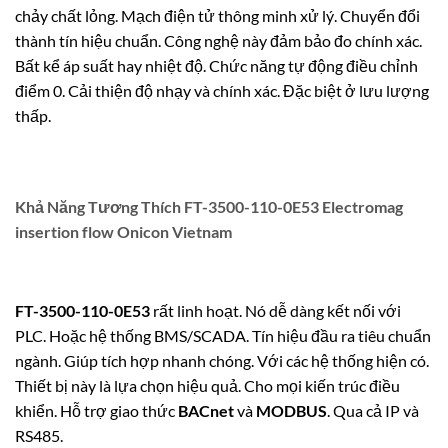
chảy chất lỏng. Mạch điện tử thông minh xử lý. Chuyển đổi
thành tín hiệu chuẩn. Công nghệ này đảm bảo đo chính xác.
Bất kể áp suất hay nhiệt độ. Chức năng tự động điều chỉnh
điểm 0. Cải thiện độ nhạy và chính xác. Đặc biệt ở lưu lượng
thấp.
Khả Năng Tương Thích FT-3500-110-0E53 Electromag
insertion flow Onicon Vietnam
FT-3500-110-0E53
rất linh hoạt. Nó dễ dàng kết nối với
PLC. Hoặc hệ thống BMS/SCADA. Tín hiệu đầu ra tiêu chuẩn
ngành. Giúp tích hợp nhanh chóng. Với các hệ thống hiện có.
Thiết bị này là lựa chọn hiệu quả. Cho mọi kiến trúc điều
khiển.
Hỗ trợ giao thức
BACnet
và
MODBUS
.
Qua cả IP và
RS485.