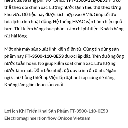
thể theo dõi chính xác. Lượng nước lạnh tiêu thụ theo từng
khu vực. Dữ liệu này được tích hợp vào BMS. Giúp tối ưu
hóa lịch trình hoạt động. Hệ thống HVAC vận hành hiệu quả
hơn. Tiết kiệm hàng chục phần trăm chi phí điện. Khách hàng
rất hài lòng.
Một nhà máy sản xuất linh kiện điện tử. Cũng tin dùng sản
phẩm này.
FT-3500-110-0E53
được lắp đặt. Trên đường ống
nước tuần hoàn. Nó giúp kiểm soát chính xác. Lưu lượng
nước làm mát. Đảm bảo nhiệt độ quy trình ổn định. Ngăn
ngừa hư hỏng thiết bị. Việc lắp đặt hot tap cũng dễ dàng.
Không làm gián đoạn sản xuất.
Lợi Ích Khi Triển Khai Sản Phẩm FT-3500-110-0E53
Electromag insertion flow Onicon Vietnam