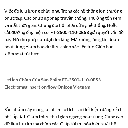
Việc đo lưu lượng chất lỏng. Trong các hệ thống lớn thường
phức tạp. Các phương pháp truyền thống. Thường tốn kém
và mất thời gian. Chúng đòi hỏi phải dừng hệ thống. Hoặc
cắt đường ống hiện có.
FT-3500-110-0E53
giải quyết vấn đề
này. Nó cho phép lắp đặt dễ dàng. Mà không làm gián đoạn
hoạt động. Đảm bảo dữ liệu chính xác liên tục. Giúp bạn
kiểm soát tốt hơn.
Lợi Ích Chính Của Sản Phẩm FT-3500-110-0E53
Electromag insertion flow Onicon Vietnam
Sản phẩm này mang lại nhiều lợi ích. Nó tiết kiệm đáng kể chi
phí lắp đặt. Giảm thiểu thời gian ngừng hoạt động. Cung cấp
dữ liệu lưu lượng chính xác. Giúp tối ưu hóa hiệu suất hệ