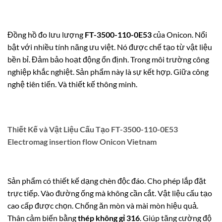
Đồng hồ đo lưu lượng
FT-3500-110-0E53
của Onicon. Nổi
bật với nhiều tính năng ưu việt. Nó được chế tạo từ vật liệu
bền bỉ. Đảm bảo hoạt động ổn định. Trong môi trường công
nghiệp khắc nghiệt. Sản phẩm này là sự kết hợp. Giữa công
nghệ tiên tiến. Và thiết kế thông minh.
Thiết Kế và Vật Liệu Cấu Tạo FT-3500-110-0E53
Electromag insertion flow Onicon Vietnam
Sản phẩm có thiết kế dạng chèn độc đáo. Cho phép lắp đặt
trực tiếp. Vào đường ống mà không cần cắt. Vật liệu cấu tạo
cao cấp được chọn. Chống ăn mòn và mài mòn hiệu quả.
Thân cảm biến bằng
thép không gỉ 316
. Giúp tăng cường độ