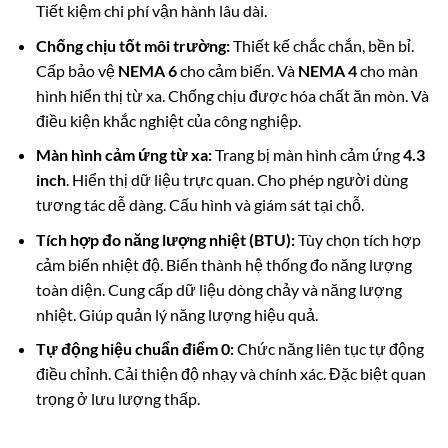
Tiết kiệm chi phí vận hành lâu dài.
Chống chịu tốt môi trường:
Thiết kế chắc chắn, bền bỉ.
Cấp bảo vệ
NEMA 6
cho cảm biến. Và
NEMA 4
cho màn
hình hiển thị từ xa. Chống chịu được hóa chất ăn mòn. Và
điều kiện khắc nghiệt của công nghiệp.
Màn hình cảm ứng từ xa:
Trang bị màn hình cảm ứng
4.3
inch
. Hiển thị dữ liệu trực quan. Cho phép người dùng
tương tác dễ dàng. Cấu hình và giám sát tại chỗ.
Tích hợp đo năng lượng nhiệt (BTU):
Tùy chọn tích hợp
cảm biến nhiệt độ.
Biến thành hệ thống đo năng lượng
toàn diện. Cung cấp dữ liệu dòng chảy và năng lượng
nhiệt. Giúp quản lý năng lượng hiệu quả.
Tự động hiệu chuẩn điểm 0:
Chức năng liên tục tự động
điều chỉnh. Cải thiện độ nhạy và chính xác. Đặc biệt quan
trọng ở lưu lượng thấp.