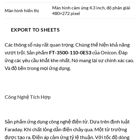
Màn hình cảm ứng 4.3 inch, độ phân giải
Màn hình hiển thị
480×272 pixel
EXPORT TO SHEETS
Các thông số này rất quan trọng. Chúng thể hiện khả năng
vượt trội. Sản phẩm
FT-3500-110-0E53
của Onicon. Đáp
ứng các yêu cầu khắt khe nhất. Nó mang lại sự chính xác cao.
Và độ bền trong mọi ứng dụng.
Công Nghệ Tích Hợp
Sản phẩm ứng dụng công nghệ điện từ. Dựa trên định luật
Faraday. Khi chất lỏng dẫn điện chảy qua. Một từ trường
được tạo ra. Điện áp cảm ứng tỷ lệ thuận. Với tốc độ dòng