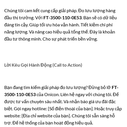
Chúng tôi cam kết cung cấp giải pháp. Đo lưu lượng hàng
đầu thị trường. Với
FT-3500-110-0E53
. Bạn sẽ có dữ liệu
đáng tin cậy. Giúp tối ưu hóa vận hành. Tiết kiệm chi phí
năng lượng. Và nâng cao hiệu quả tổng thể. Đây là khoản
đầu tư thông minh. Cho sự phát triển bền vững.
Lời Kêu Gọi Hành Động (Call to Action)
Bạn đang tìm kiếm giải pháp đo lưu lượng? Đừng bỏ lỡ
FT-
3500-110-0E53
của Onicon. Liên hệ ngay với chúng tôi. Để
được tư vấn chuyên sâu nhất. Và nhận báo giá ưu đãi đặc
biệt. Gọi ngay hotline: [Số điện thoại của bạn]. Hoặc truy cập
website: [Địa chỉ website của bạn]. Chúng tôi sẵn sàng hỗ
trợ. Để hệ thống của bạn hoạt động hiệu quả.