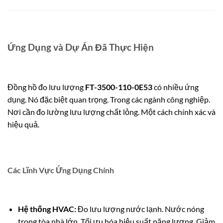
Ứng Dụng và Dự Án Đã Thực Hiện
Đồng hồ đo lưu lượng
FT-3500-110-0E53
có nhiều ứng
dụng. Nó đặc biệt quan trọng. Trong các ngành công nghiệp.
Nơi cần đo lường lưu lượng chất lỏng. Một cách chính xác và
hiệu quả.
Các Lĩnh Vực Ứng Dụng Chính
Hệ thống HVAC:
Đo lưu lượng nước lạnh.
Nước nóng
trong tòa nhà lớn. Tối ưu hóa hiệu suất năng lượng. Giảm