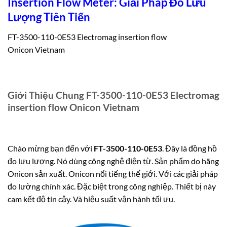
Insertion Flow Meter: Giải Pháp Đo Lưu
Lượng Tiên Tiến
FT-3500-110-0E53 Electromag insertion flow
Onicon Vietnam
Giới Thiệu Chung FT-3500-110-0E53 Electromag
insertion flow Onicon Vietnam
Chào mừng bạn đến với
FT-3500-110-0E53
. Đây là đồng hồ
đo lưu lượng. Nó dùng công nghệ điện từ. Sản phẩm do hãng
Onicon sản xuất. Onicon nổi tiếng thế giới. Với các giải pháp
đo lường chính xác. Đặc biệt trong công nghiệp. Thiết bị này
cam kết độ tin cậy. Và hiệu suất vận hành tối ưu.