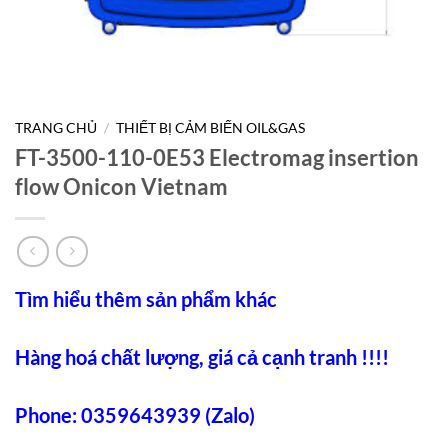
TRANG CHỦ
/
THIẾT BỊ CẢM BIẾN OIL&GAS
FT-3500-110-0E53 Electromag insertion
flow Onicon Vietnam
Tìm hiểu thêm sản phẩm khác
Hàng hoá chất lượng, giá cả cạnh tranh !!!!
Phone: 0359643939 (Zalo)