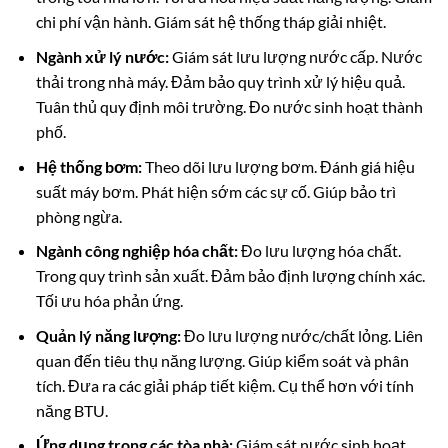
chi phí vận hành. Giám sát hệ thống tháp giải nhiệt.
Ngành xử lý nước:
Giám sát lưu lượng nước cấp. Nước
thải trong nhà máy. Đảm bảo quy trình xử lý hiệu quả.
Tuân thủ quy định môi trường. Đo nước sinh hoạt thành
phố.
Hệ thống bơm:
Theo dõi lưu lượng bơm. Đánh giá hiệu
suất máy bơm. Phát hiện sớm các sự cố. Giúp bảo trì
phòng ngừa.
Ngành công nghiệp hóa chất:
Đo lưu lượng hóa chất.
Trong quy trình sản xuất. Đảm bảo định lượng chính xác.
Tối ưu hóa phản ứng.
Quản lý năng lượng:
Đo lưu lượng nước/chất lỏng. Liên
quan đến tiêu thụ năng lượng. Giúp kiểm soát và phân
tích. Đưa ra các giải pháp tiết kiệm. Cụ thể hơn với tính
năng BTU.
Ứng dụng trong các tòa nhà:
Giám sát nước sinh hoạt.