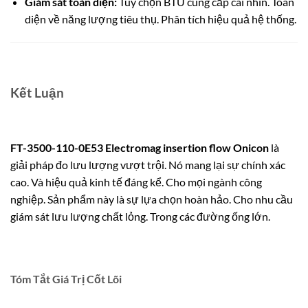
Giám sát toàn diện:
Tùy chọn BTU cung cấp cái nhìn. Toàn
diện về năng lượng tiêu thụ. Phân tích hiệu quả hệ thống.
Kết Luận
FT-3500-110-0E53 Electromag insertion flow Onicon
là
giải pháp đo lưu lượng vượt trội. Nó mang lại sự chính xác
cao. Và hiệu quả kinh tế đáng kể. Cho mọi ngành công
nghiệp. Sản phẩm này là sự lựa chọn hoàn hảo. Cho nhu cầu
giám sát lưu lượng chất lỏng. Trong các đường ống lớn.
Tóm Tắt Giá Trị Cốt Lõi