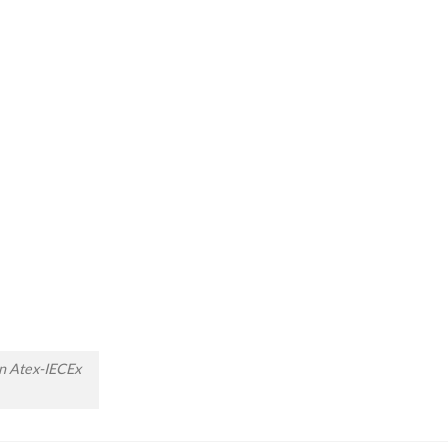
 Atex-IECEx