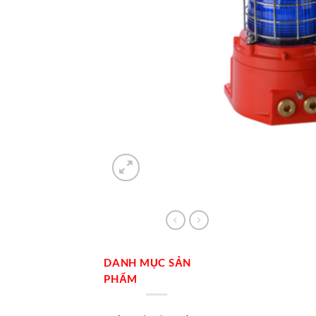
DANH MỤC SẢN
PHẨM