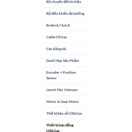
Bộ chuyển đổi tín hiệu
Bộ điều khiển đa hướng
Brake & Clutch
Cable Oil Gas
Cân băng tải
Danh Mục Sản Phẩm
Encoder + Position
Sensor
Lenoir Elec Vietnam
Motor & Gear Motor
Thiế bị bảo vệ Oil&Gas
Thiết bị báo động
Oil&Gas