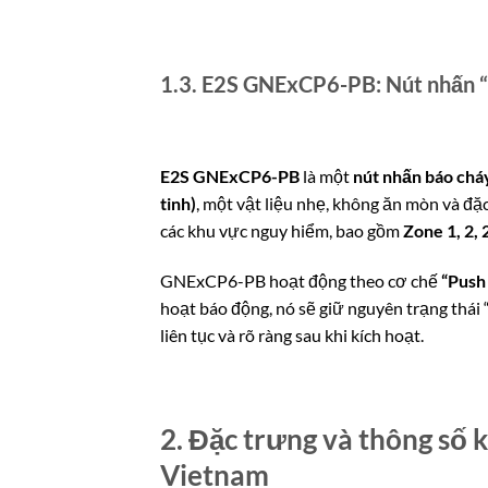
1.3. E2S GNExCP6-PB: Nút nhấn “N
E2S GNExCP6-PB
là một
nút nhấn báo chá
tinh)
, một vật liệu nhẹ, không ăn mòn và 
các khu vực nguy hiểm, bao gồm
Zone 1, 2, 
GNExCP6-PB hoạt động theo cơ chế
“Push
hoạt báo động, nó sẽ giữ nguyên trạng thái 
liên tục và rõ ràng sau khi kích hoạt.
2. Đặc trưng và thông số 
Vietnam