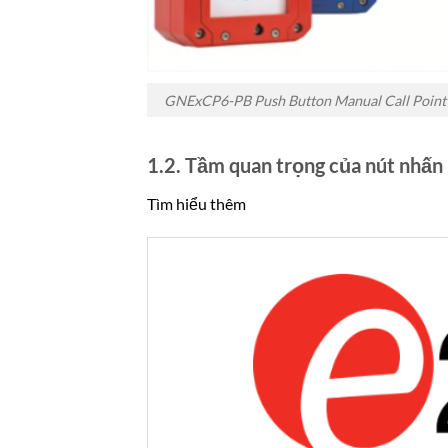
GNExCP6-PB Push Button Manual Call Point
1.2. Tầm quan trọng của nút nhấ
Tìm hiểu thêm