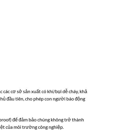
 các cơ sở sản xuất có khí/bụi dễ cháy, khả
thủ đầu tiên, cho phép con người báo động
 proof) để đảm bảo chúng không trở thành
iệt của môi trường công nghiệp.