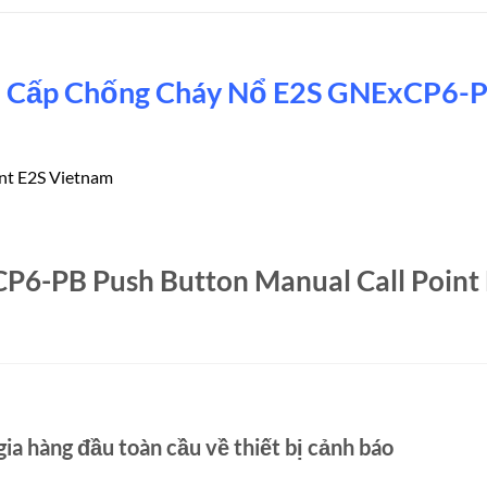
 Cấp Chống Cháy Nổ E2S GNExCP6-PB
nt E2S Vietnam
CP6-PB Push Button Manual Call Point
ia hàng đầu toàn cầu về thiết bị cảnh báo