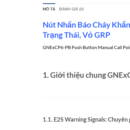
MÔ TẢ
ĐÁNH GIÁ (0)
Nút Nhấn Báo Cháy Khẩn
Trạng Thái, Vỏ GRP
GNExCP6-PB Push Button Manual Call Poi
1. Giới thiệu chung GNEx
1.1. E2S Warning Signals: Chuyên g