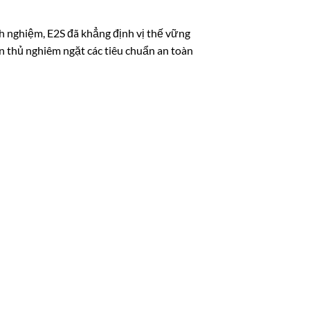
nh nghiệm, E2S đã khẳng định vị thế vững
ân thủ nghiêm ngặt các tiêu chuẩn an toàn