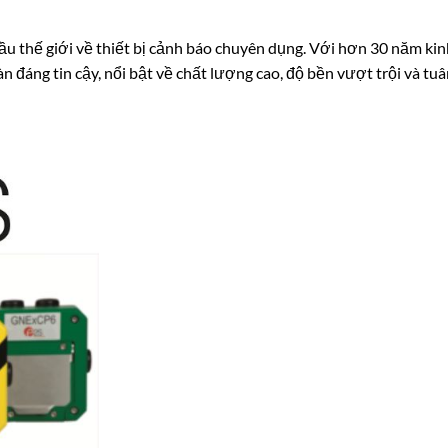
ầu thế giới về thiết bị cảnh báo chuyên dụng. Với hơn 30 năm ki
àn đáng tin cậy, nổi bật về chất lượng cao, độ bền vượt trội và tu