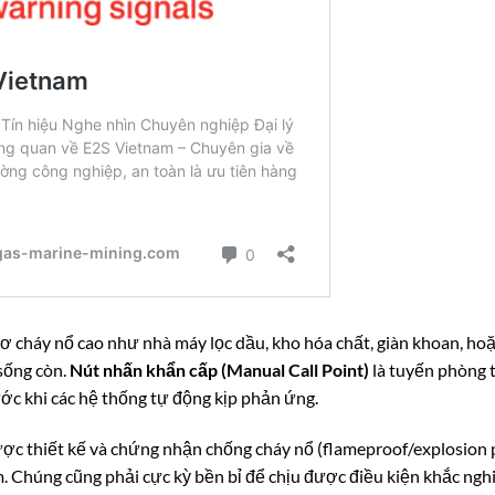
 cháy nổ cao như nhà máy lọc dầu, kho hóa chất, giàn khoan, hoặc
sống còn.
Nút nhấn khẩn cấp (Manual Call Point)
là tuyến phòng 
rước khi các hệ thống tự động kịp phản ứng.
được thiết kế và chứng nhận chống cháy nổ (flameproof/explosion
 Chúng cũng phải cực kỳ bền bỉ để chịu được điều kiện khắc ngh