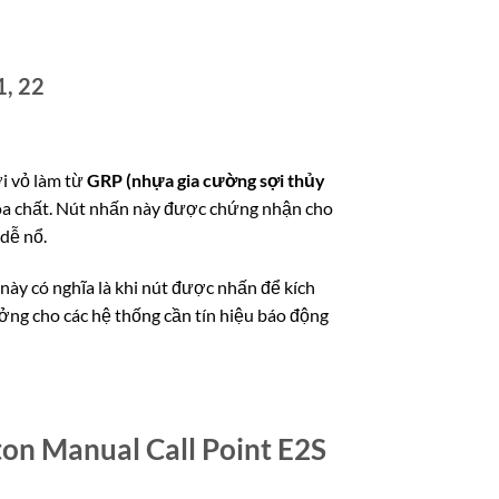
1, 22
i vỏ làm từ
GRP (nhựa gia cường sợi thủy
hóa chất. Nút nhấn này được chứng nhận cho
 dễ nổ.
này có nghĩa là khi nút được nhấn để kích
ưởng cho các hệ thống cần tín hiệu báo động
ton Manual Call Point E2S