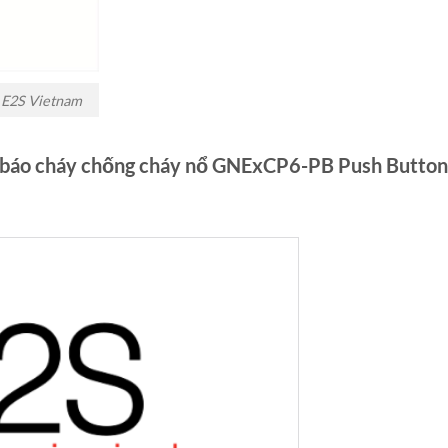
 E2S Vietnam
n báo cháy chống cháy nổ GNExCP6-PB Push Button