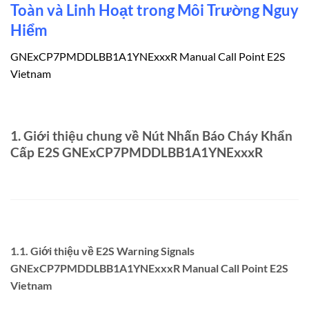
Toàn và Linh Hoạt trong Môi Trường Nguy
Hiểm
GNExCP7PMDDLBB1A1YNExxxR Manual Call Point E2S
Vietnam
1. Giới thiệu chung về Nút Nhấn Báo Cháy Khẩn
Cấp E2S GNExCP7PMDDLBB1A1YNExxxR
1.1. Giới thiệu về E2S Warning Signals
GNExCP7PMDDLBB1A1YNExxxR Manual Call Point E2S
Vietnam