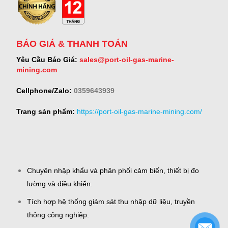
BÁO GIÁ & THANH TOÁN
Yêu Cầu Báo Giá:
sales@port-oil-gas-marine-
mining.com
Cellphone/Zalo:
0359643939
Trang sản phẩm:
https://port-oil-gas-marine-mining.com/
Chuyên nhập khẩu và phân phối cảm biến, thiết bị đo
lường và điều khiển.
Tích hợp hệ thống giám sát thu nhập dữ liệu, truyền
thông công nghiệp.