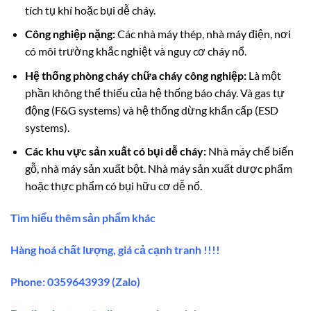
tích tụ khí hoặc bụi dễ cháy.
Công nghiệp nặng:
Các nhà máy thép, nhà máy điện, nơi
có môi trường khắc nghiệt và nguy cơ cháy nổ.
Hệ thống phòng cháy chữa cháy công nghiệp:
Là một
phần không thể thiếu của hệ thống báo cháy. Và gas tự
động (F&G systems) và hệ thống dừng khẩn cấp (ESD
systems).
Các khu vực sản xuất có bụi dễ cháy:
Nhà máy chế biến
gỗ, nhà máy sản xuất bột. Nhà máy sản xuất dược phẩm
hoặc thực phẩm có bụi hữu cơ dễ nổ.
Tìm hiểu thêm sản phẩm khác
Hàng hoá chất lượng, giá cả cạnh tranh !!!!
Phone: 0359643939 (Zalo)