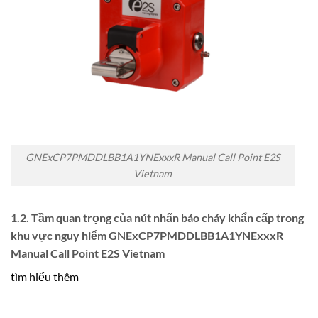
GNExCP7PMDDLBB1A1YNExxxR Manual Call Point E2S
Vietnam
1.2. Tầm quan trọng của nút nhấn báo cháy khẩn cấp trong
khu vực nguy hiểm GNExCP7PMDDLBB1A1YNExxxR
Manual Call Point E2S Vietnam
tìm hiểu thêm