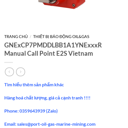
TRANG CHỦ
/
THIẾT BỊ BÁO ĐỘNG OIL&GAS
GNExCP7PMDDLBB1A1YNExxxR
Manual Call Point E2S Vietnam
Tìm hiểu thêm sản phẩm khác
Hàng hoá chất lượng, giá cả cạnh tranh !!!!
Phone: 0359643939 (Zalo)
Email:
sales@port-oil-gas-marine-mining.co
m