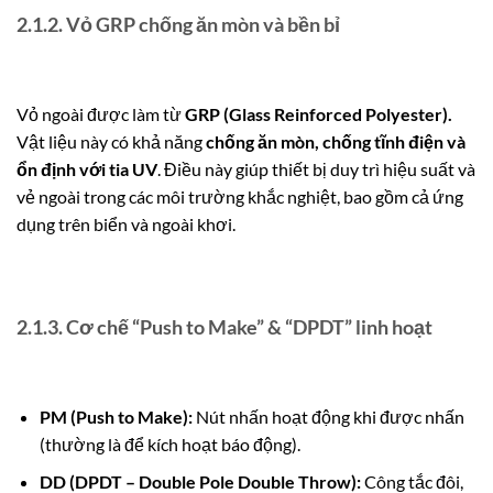
2.1.2. Vỏ GRP chống ăn mòn và bền bỉ
Vỏ ngoài được làm từ
GRP (Glass Reinforced Polyester).
Vật liệu này có khả năng
chống ăn mòn, chống tĩnh điện và
ổn định với tia UV
. Điều này giúp thiết bị duy trì hiệu suất và
vẻ ngoài trong các môi trường khắc nghiệt, bao gồm cả ứng
dụng trên biển và ngoài khơi.
2.1.3. Cơ chế “Push to Make” & “DPDT” linh hoạt
PM (Push to Make):
Nút nhấn hoạt động khi được nhấn
(thường là để kích hoạt báo động).
DD (DPDT – Double Pole Double Throw):
Công tắc đôi,