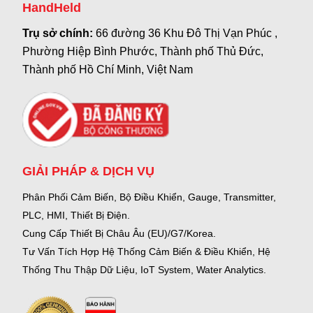
HandHeld
Trụ sở chính:
66 đường 36 Khu Đô Thị Vạn Phúc ,
Phường Hiệp Bình Phước, Thành phố Thủ Đức,
Thành phố Hồ Chí Minh, Việt Nam
GIẢI PHÁP & DỊCH VỤ
Phân Phối Cảm Biến, Bộ Điều Khiển, Gauge,
Transmitter,
PLC, HMI, Thiết Bị Điện.
Cung Cấp Thiết Bị Châu Âu (EU)/G7/Korea.
Tư Vấn Tích Hợp Hệ Thống Cảm Biến & Điều Khiển, Hệ
Thống Thu Thập Dữ Liệu, IoT System, Water Analytics.