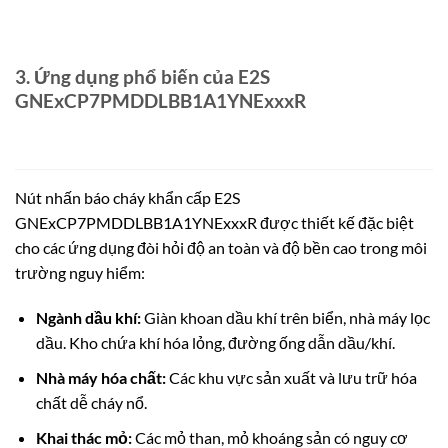
3. Ứng dụng phổ biến của E2S
GNExCP7PMDDLBB1A1YNExxxR
Nút nhấn báo cháy khẩn cấp E2S
GNExCP7PMDDLBB1A1YNExxxR được thiết kế đặc biệt
cho các ứng dụng đòi hỏi độ an toàn và độ bền cao trong môi
trường nguy hiểm:
Ngành dầu khí:
Giàn khoan dầu khí trên biển, nhà máy lọc
dầu. Kho chứa khí hóa lỏng, đường ống dẫn dầu/khí.
Nhà máy hóa chất:
Các khu vực sản xuất và lưu trữ hóa
chất dễ cháy nổ.
Khai thác mỏ:
Các mỏ than, mỏ khoáng sản có nguy cơ