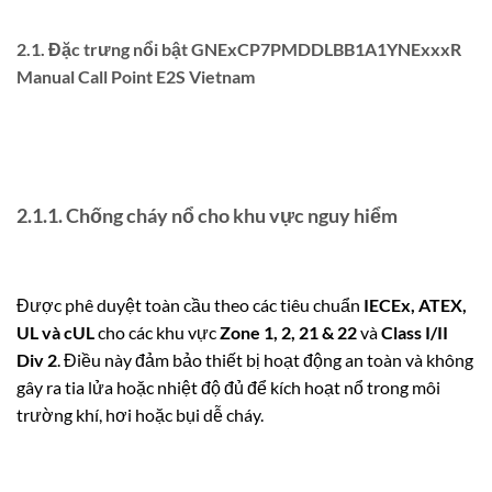
2.1. Đặc trưng nổi bật GNExCP7PMDDLBB1A1YNExxxR
Manual Call Point E2S Vietnam
2.1.1. Chống cháy nổ cho khu vực nguy hiểm
Được phê duyệt toàn cầu theo các tiêu chuẩn
IECEx, ATEX,
UL và cUL
cho các khu vực
Zone 1, 2, 21 & 22
và
Class I/II
Div 2
. Điều này đảm bảo thiết bị hoạt động an toàn và không
gây ra tia lửa hoặc nhiệt độ đủ để kích hoạt nổ trong môi
trường khí, hơi hoặc bụi dễ cháy.