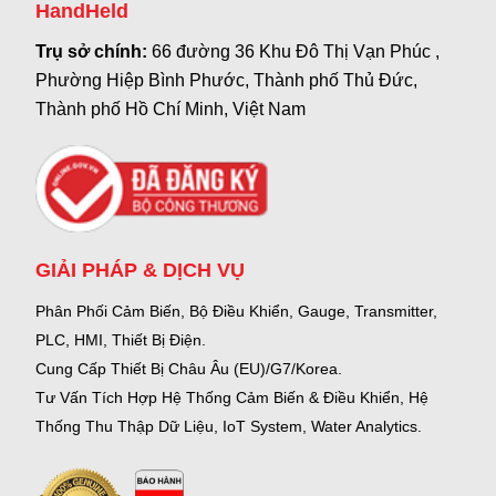
HandHeld
Trụ sở chính:
66 đường 36 Khu Đô Thị Vạn Phúc ,
Phường Hiệp Bình Phước, Thành phố Thủ Đức,
Thành phố Hồ Chí Minh, Việt Nam
GIẢI PHÁP & DỊCH VỤ
Phân Phối Cảm Biến, Bộ Điều Khiển, Gauge,
Transmitter,
PLC, HMI, Thiết Bị Điện.
Cung Cấp Thiết Bị Châu Âu (EU)/G7/Korea.
Tư Vấn Tích Hợp Hệ Thống Cảm Biến & Điều Khiển, Hệ
Thống Thu Thập Dữ Liệu, IoT System, Water Analytics.