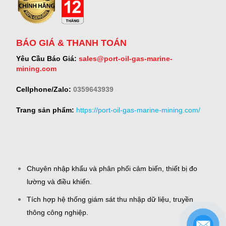
BÁO GIÁ & THANH TOÁN
Yêu Cầu Báo Giá:
sales@port-oil-gas-marine-
mining.com
Cellphone/Zalo:
0359643939
Trang sản phẩm:
https://port-oil-gas-marine-mining.com/
Chuyên nhập khẩu và phân phối cảm biến, thiết bị đo
lường và điều khiển.
Tích hợp hệ thống giám sát thu nhập dữ liệu, truyền
thông công nghiệp.