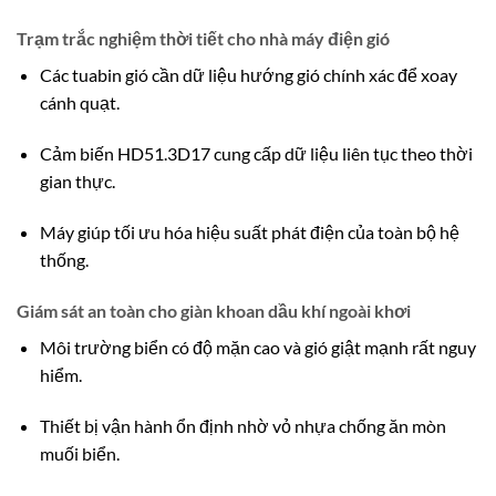
Trạm trắc nghiệm thời tiết cho nhà máy điện gió
Các tuabin gió cần dữ liệu hướng gió chính xác để xoay
cánh quạt.
Cảm biến HD51.3D17 cung cấp dữ liệu liên tục theo thời
gian thực.
Máy giúp tối ưu hóa hiệu suất phát điện của toàn bộ hệ
thống.
Giám sát an toàn cho giàn khoan dầu khí ngoài khơi
Môi trường biển có độ mặn cao và gió giật mạnh rất nguy
hiểm.
Thiết bị vận hành ổn định nhờ vỏ nhựa chống ăn mòn
muối biển.