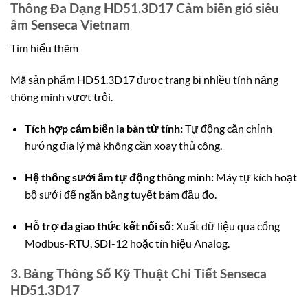
Thông Đa Dạng HD51.3D17 Cảm biến gió siêu
âm Senseca Vietnam
Tìm hiểu thêm
Mã sản phẩm HD51.3D17 được trang bị nhiều tính năng
thông minh vượt trội.
Tích hợp cảm biến la bàn từ tính:
Tự động căn chỉnh
hướng địa lý mà không cần xoay thủ công.
Hệ thống sưởi ấm tự động thông minh:
Máy tự kích hoạt
bộ sưởi để ngăn băng tuyết bám đầu đo.
Hỗ trợ đa giao thức kết nối số:
Xuất dữ liệu qua cổng
Modbus-RTU, SDI-12 hoặc tín hiệu Analog.
3. Bảng Thông Số Kỹ Thuật Chi Tiết Senseca
HD51.3D17