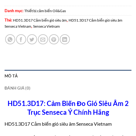
Danh mục:
Thiết bị cảm biến Oil&Gas
Thẻ:
,
HD51.3D17 Cảm biến gió siêu âm
HD51.3D17 Cảm biến gió siêu âm
,
Senseca Vietnam
Senseca Vietnam
MÔ TẢ
ĐÁNH GIÁ (0)
HD51.3D17: Cảm Biến Đo Gió Siêu Âm 2
Trục Senseca Ý Chính Hãng
HD51.3D17 Cảm biến gió siêu âm Senseca Vietnam