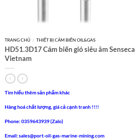
TRANG CHỦ
/
THIẾT BỊ CẢM BIẾN OIL&GAS
HD51.3D17 Cảm biến gió siêu âm Senseca
Vietnam
Tìm hiểu thêm sản phẩm khác
Hàng hoá chất lượng, giá cả cạnh tranh !!!!
Phone: 0359643939 (Zalo)
Email: sales@port-oil-gas-marine-mining.com