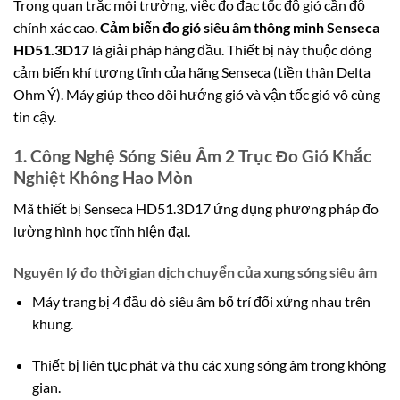
Trong quan trắc môi trường, việc đo đạc tốc độ gió cần độ
chính xác cao.
Cảm biến đo gió siêu âm thông minh Senseca
HD51.3D17
là giải pháp hàng đầu. Thiết bị này thuộc dòng
cảm biến khí tượng tĩnh của hãng Senseca (tiền thân Delta
Ohm Ý). Máy giúp theo dõi hướng gió và vận tốc gió vô cùng
tin cậy.
1. Công Nghệ Sóng Siêu Âm 2 Trục Đo Gió Khắc
Nghiệt Không Hao Mòn
Mã thiết bị Senseca HD51.3D17 ứng dụng phương pháp đo
lường hình học tĩnh hiện đại.
Nguyên lý đo thời gian dịch chuyển của xung sóng siêu âm
Máy trang bị 4 đầu dò siêu âm bố trí đối xứng nhau trên
khung.
Thiết bị liên tục phát và thu các xung sóng âm trong không
gian.