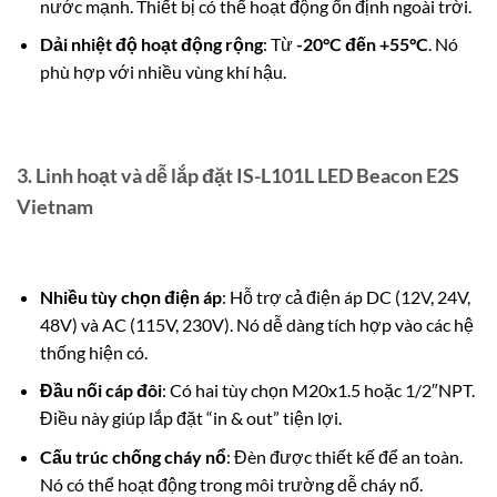
nước mạnh.
Thiết bị có thể hoạt động ổn định ngoài trời.
Dải nhiệt độ hoạt động rộng
: Từ
-20°C đến +55°C
. Nó
phù hợp với nhiều vùng khí hậu.
3.
Linh hoạt và dễ lắp đặt IS-L101L LED Beacon E2S
Vietnam
Nhiều tùy chọn điện áp
: Hỗ trợ cả điện áp DC (12V, 24V,
48V) và AC (115V, 230V). Nó dễ dàng tích hợp vào các hệ
thống hiện có.
Đầu nối cáp đôi
: Có hai tùy chọn M20x1.5 hoặc 1/2″NPT.
Điều này giúp lắp đặt “in & out” tiện lợi.
Cấu trúc chống cháy nổ
: Đèn được thiết kế để an toàn.
Nó có thể hoạt động trong môi trường dễ cháy nổ.