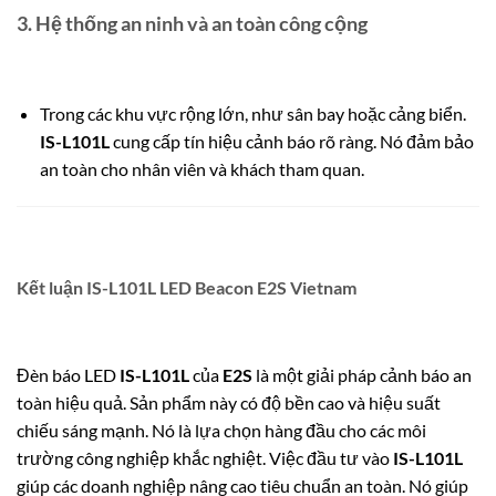
3.
Hệ thống an ninh và an toàn công cộng
Trong các khu vực rộng lớn, như sân bay hoặc cảng biển.
IS-L101L
cung cấp tín hiệu cảnh báo rõ ràng. Nó đảm bảo
an toàn cho nhân viên và khách tham quan.
Kết luận IS-L101L LED Beacon E2S Vietnam
Đèn báo LED
IS-L101L
của
E2S
là một giải pháp cảnh báo an
toàn hiệu quả. Sản phẩm này có độ bền cao và hiệu suất
chiếu sáng mạnh. Nó là lựa chọn hàng đầu cho các môi
trường công nghiệp khắc nghiệt. Việc đầu tư vào
IS-L101L
giúp các doanh nghiệp nâng cao tiêu chuẩn an toàn. Nó giúp