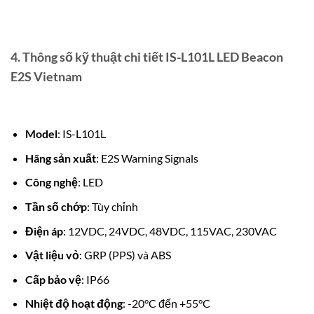
4.
Thông số kỹ thuật chi tiết IS-L101L LED Beacon
E2S Vietnam
Model
: IS-L101L
Hãng sản xuất
: E2S Warning Signals
Công nghệ
: LED
Tần số chớp
: Tùy chỉnh
Điện áp
: 12VDC, 24VDC, 48VDC, 115VAC, 230VAC
Vật liệu vỏ
: GRP (PPS) và ABS
Cấp bảo vệ
: IP66
Nhiệt độ hoạt động
: -20°C đến +55°C