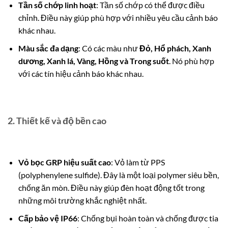
Tần số chớp linh hoạt
: Tần số chớp có thể được điều
chỉnh. Điều này giúp phù hợp với nhiều yêu cầu cảnh báo
khác nhau.
Màu sắc đa dạng
: Có các màu như
Đỏ, Hổ phách, Xanh
dương, Xanh lá, Vàng, Hồng và Trong suốt
. Nó phù hợp
với các tín hiệu cảnh báo khác nhau.
2.
Thiết kế và độ bền cao
Vỏ bọc GRP hiệu suất cao
: Vỏ làm từ PPS
(polyphenylene sulfide). Đây là một loại polymer siêu bền,
chống ăn mòn. Điều này giúp đèn hoạt động tốt trong
những môi trường khắc nghiệt nhất.
Cấp bảo vệ IP66
: Chống bụi hoàn toàn và chống được tia