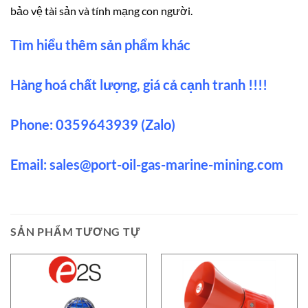
bảo vệ tài sản và tính mạng con người.
Tìm hiểu thêm sản phẩm khác
Hàng hoá chất lượng, giá cả cạnh tranh !!!!
Phone: 0359643939 (Zalo)
Email:
sales@port-oil-gas-marine-mining.co
m
SẢN PHẨM TƯƠNG TỰ