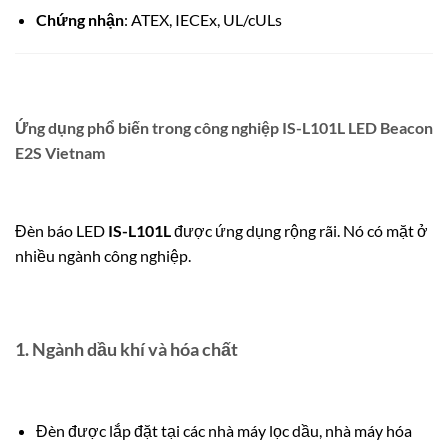
Chứng nhận
: ATEX, IECEx, UL/cULs
Ứng dụng phổ biến trong công nghiệp IS-L101L LED Beacon
E2S Vietnam
Đèn báo LED
IS-L101L
được ứng dụng rộng rãi. Nó có mặt ở
nhiều ngành công nghiệp.
1.
Ngành dầu khí và hóa chất
Đèn được lắp đặt tại các nhà máy lọc dầu, nhà máy hóa