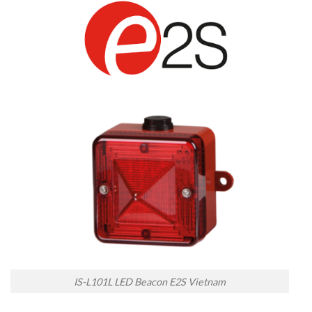
IS-L101L LED Beacon E2S Vietnam