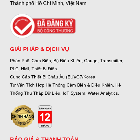
Thành phố Hồ Chí Minh, Việt Nam
GIẢI PHÁP & DỊCH VỤ
Phân Phối Cảm Biến, Bộ Điều Khiển, Gauge,
Transmitter,
PLC, HMI, Thiết Bị Điện.
Cung Cấp Thiết Bị Châu Âu (EU)/G7/Korea.
Tư Vấn Tích Hợp Hệ Thống Cảm Biến & Điều Khiển, Hệ
Thống Thu Thập Dữ Liệu, IoT System, Water Analytics.
BÁO GIÁ & THANH TOÁN