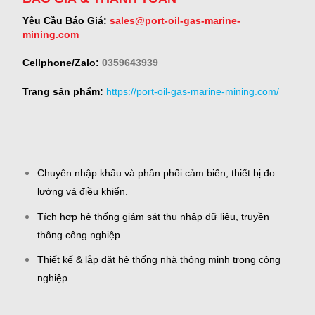
Yêu Cầu Báo Giá:
sales@port-oil-gas-marine-
mining.com
Cellphone/Zalo:
0359643939
Trang sản phẩm:
https://port-oil-gas-marine-mining.com/
Chuyên nhập khẩu và phân phối cảm biến, thiết bị đo
lường và điều khiển.
Tích hợp hệ thống giám sát thu nhập dữ liệu, truyền
thông công nghiệp.
Thiết kế & lắp đặt hệ thống nhà thông minh trong công
nghiệp.