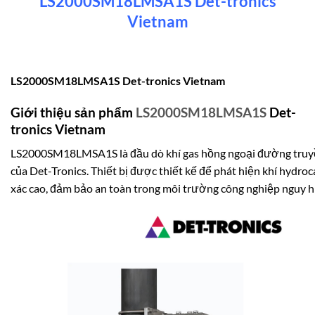
LS2000SM18LMSA1S Det-tronics
Vietnam
LS2000SM18LMSA1S Det-tronics Vietnam
Giới thiệu sản phẩm
LS2000SM18LMSA1S
Det-
tronics Vietnam
LS2000SM18LMSA1S là đầu dò khí gas hồng ngoại đường truyền
của Det-Tronics. Thiết bị được thiết kế để phát hiện khí hydro
xác cao, đảm bảo an toàn trong môi trường công nghiệp nguy h