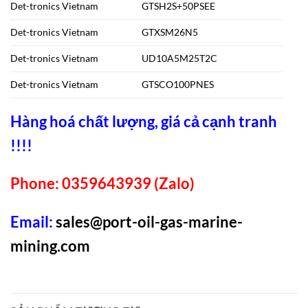
Det-tronics Vietnam
GTSH2S+50PSEE
Det-tronics Vietnam
GTXSM26N5
Det-tronics Vietnam
UD10A5M25T2C
Det-tronics Vietnam
GTSCO100PNES
Hàng hoá chất lượng, giá cả cạnh tranh
!!!!
Phone: 0359643939 (Zalo)
Email:
sales@port-oil-gas-marine-
mining.com