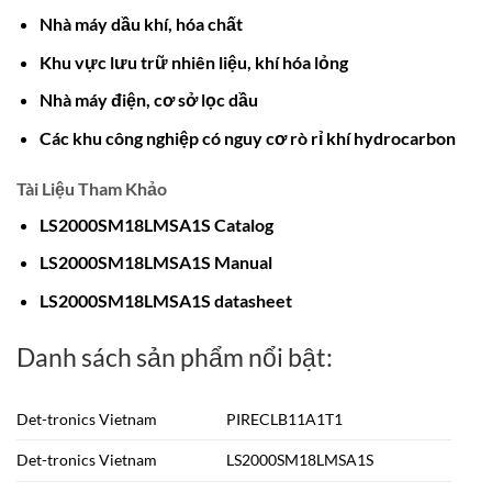
Nhà máy dầu khí, hóa chất
Khu vực lưu trữ nhiên liệu, khí hóa lỏng
Nhà máy điện, cơ sở lọc dầu
Các khu công nghiệp có nguy cơ rò rỉ khí hydrocarbon
Tài Liệu Tham Khảo
LS2000SM18LMSA1S Catalog
LS2000SM18LMSA1S Ma
n
ual
LS2000SM18LMSA1S datasheet
Danh sách sản phẩm nổi bật:
Det-tronics Vietnam
PIRECLB11A1T1
Det-tronics Vietnam
LS2000SM18LMSA1S