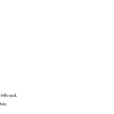
 hiệu quả.
hóc.