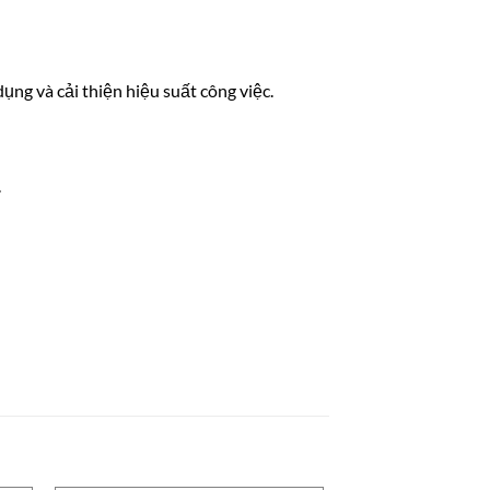
g và cải thiện hiệu suất công việc.
.