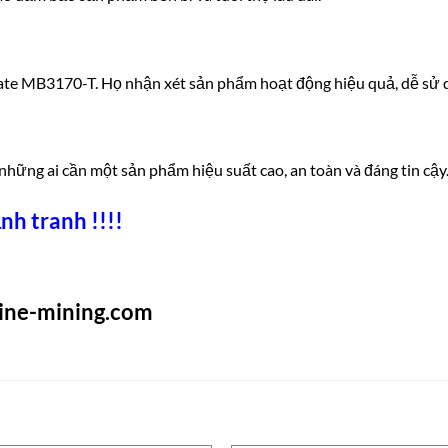
te MB3170-T. Họ nhận xét sản phẩm hoạt động hiệu quả, dễ sử dụn
ững ai cần một sản phẩm hiệu suất cao, an toàn và đáng tin cậy
nh tranh !!!!
rine-mining.com