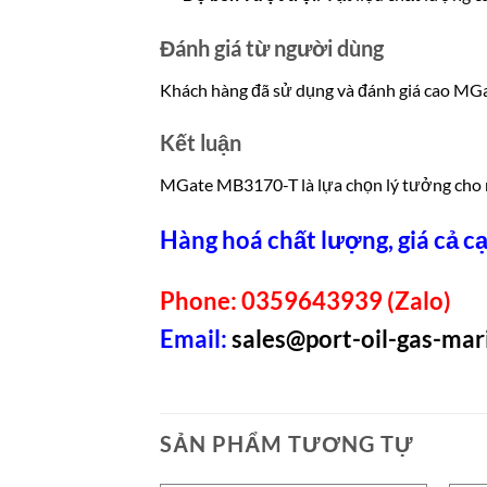
Đánh giá từ người dùng
Khách hàng đã sử dụng và đánh giá cao MGa
Kết luận
MGate MB3170-T là lựa chọn lý tưởng cho nh
Hàng hoá chất lượng, giá cả cạ
Phone: 0359643939 (Zalo)
Email:
sales@port-oil-gas-ma
SẢN PHẨM TƯƠNG TỰ