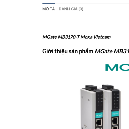
MÔ TẢ
ĐÁNH GIÁ (0)
MGate MB3170-T Moxa Vietnam
Giới thiệu sản phẩm
MGate MB31