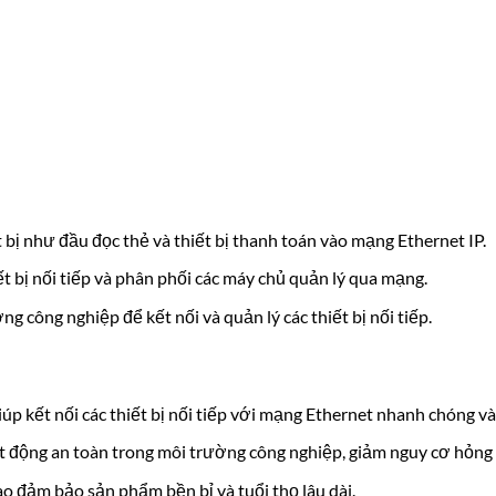
ết bị như đầu đọc thẻ và thiết bị thanh toán vào mạng Ethernet IP.
iết bị nối tiếp và phân phối các máy chủ quản lý qua mạng.
ng công nghiệp để kết nối và quản lý các thiết bị nối tiếp.
p kết nối các thiết bị nối tiếp với mạng Ethernet nhanh chóng và
ạt động an toàn trong môi trường công nghiệp, giảm nguy cơ hỏng 
ao đảm bảo sản phẩm bền bỉ và tuổi thọ lâu dài.