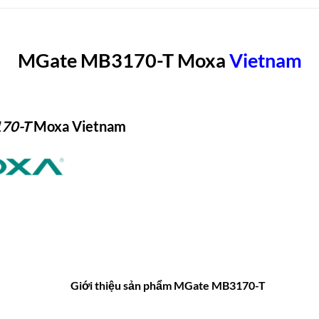
MGate MB3170-T Moxa
Vietn
am
70-T
Moxa Vietnam
Giới thiệu sản phẩm MGate MB3170-T