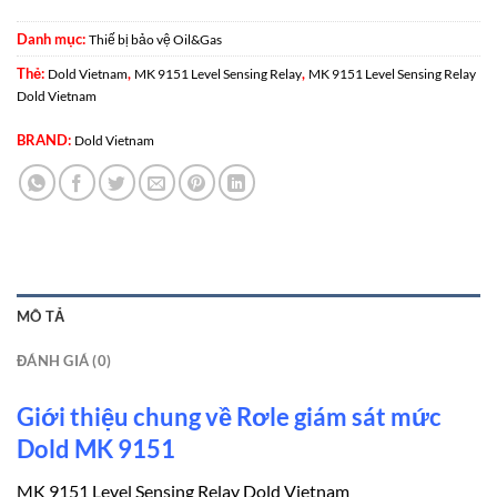
Danh mục:
Thiế bị bảo vệ Oil&Gas
Thẻ:
,
,
Dold Vietnam
MK 9151 Level Sensing Relay
MK 9151 Level Sensing Relay
Dold Vietnam
BRAND:
Dold Vietnam
MÔ TẢ
ĐÁNH GIÁ (0)
Giới thiệu chung về Rơle giám sát mức
Dold MK 9151
MK 9151 Level Sensing Relay Dold Vietnam