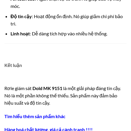
móc.
Độ tin cậy
: Hoạt động ổn định. Nó giúp giảm chi phí bảo
trì.
Linh hoạt
: Dễ dàng tích hợp vào nhiều hệ thống.
Kết luận
Rơle giám sát
Dold MK 9151
là một giải pháp đáng tin cậy.
Nó là một phần không thể thiếu. Sản phẩm này đảm bảo
hiệu suất và độ tin cậy.
Tìm hiểu thêm sản phẩm khác
Hàng hoá chất lượng, giá cả cạnh tranh !!!!