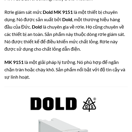
Rơle giám sát mức
Dold MK 9151
là một thiết bị chuyên
dụng.
Nó được sản xuất bởi
Dold
, một thương hiệu hàng
đầu của Đức.
Dold
là chuyên gia về rơle. Họ cũng chuyên về
các thiết bị an toàn. Sản phẩm này thuộc dòng rơle giám sát.
Nó được thiết kế để điều khiển mức chất lỏng.
Rơle này
được sử dụng cho chất lỏng dẫn điện.
MK 9151
là một giải pháp lý tưởng.
Nó phù hợp để ngăn
chặn tràn hoặc chạy khô.
Sản phẩm nổi bật với độ tin cậy và
sự linh hoạt.