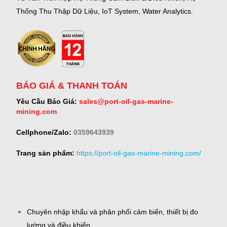
Thống Thu Thập Dữ Liệu, IoT System, Water Analytics.
BÁO GIÁ & THANH TOÁN
Yêu Cầu Báo Giá:
sales@port-oil-gas-marine-
mining.com
Cellphone/Zalo:
0359643939
Trang sản phẩm:
https://port-oil-gas-marine-mining.com/
Chuyên nhập khẩu và phân phối cảm biến, thiết bị đo
lường và điều khiển.