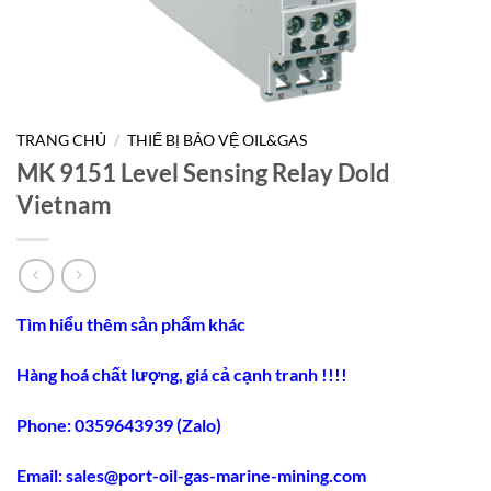
TRANG CHỦ
/
THIẾ BỊ BẢO VỆ OIL&GAS
MK 9151 Level Sensing Relay Dold
Vietnam
Tìm hiểu thêm sản phẩm khác
Hàng hoá chất lượng, giá cả cạnh tranh !!!!
Phone: 0359643939 (Zalo)
Email:
sales@port-oil-gas-marine-mining.co
m