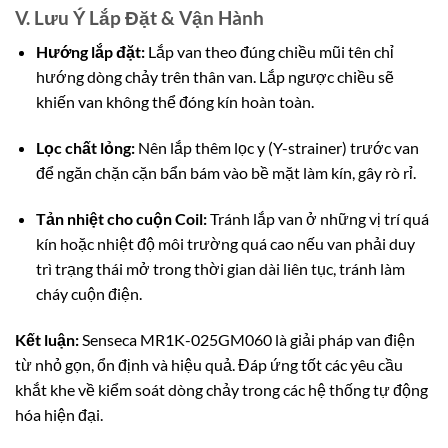
V. Lưu Ý Lắp Đặt & Vận Hành
Hướng lắp đặt:
Lắp van theo đúng chiều mũi tên chỉ
hướng dòng chảy trên thân van. Lắp ngược chiều sẽ
khiến van không thể đóng kín hoàn toàn.
Lọc chất lỏng:
Nên lắp thêm lọc y (Y-strainer) trước van
để ngăn chặn cặn bẩn bám vào bề mặt làm kín, gây rò rỉ.
Tản nhiệt cho cuộn Coil:
Tránh lắp van ở những vị trí quá
kín hoặc nhiệt độ môi trường quá cao nếu van phải duy
trì trạng thái mở trong thời gian dài liên tục, tránh làm
cháy cuộn điện.
Kết luận:
Senseca MR1K-025GM060 là giải pháp van điện
từ nhỏ gọn, ổn định và hiệu quả. Đáp ứng tốt các yêu cầu
khắt khe về kiểm soát dòng chảy trong các hệ thống tự động
hóa hiện đại.