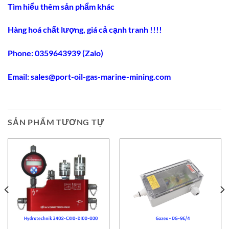
Tìm hiểu thêm sản phẩm khác
Hàng hoá chất lượng, giá cả cạnh tranh !!!!
Phone: 0359643939 (Zalo)
Email:
sales@port-oil-gas-marine-mining.co
m
SẢN PHẨM TƯƠNG TỰ