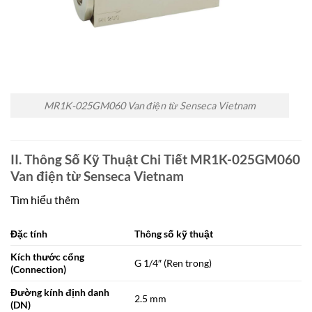
MR1K-025GM060 Van điện từ Senseca Vietnam
II. Thông Số Kỹ Thuật Chi Tiết MR1K-025GM060
Van điện từ Senseca Vietnam
Tìm hiểu thêm
Đặc tính
Thông số kỹ thuật
Kích thước cổng
G 1/4″ (Ren trong)
(Connection)
Đường kính định danh
2.5 mm
(DN)