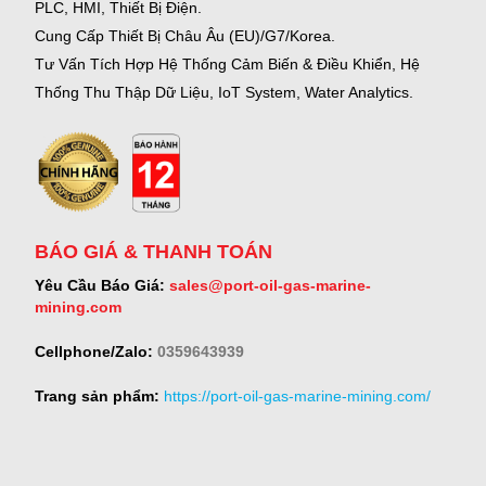
PLC, HMI, Thiết Bị Điện.
Cung Cấp Thiết Bị Châu Âu (EU)/G7/Korea.
Tư Vấn Tích Hợp Hệ Thống Cảm Biến & Điều Khiển, Hệ
Thống Thu Thập Dữ Liệu, IoT System, Water Analytics.
BÁO GIÁ & THANH TOÁN
Yêu Cầu Báo Giá:
sales@port-oil-gas-marine-
mining.com
Cellphone/Zalo:
0359643939
Trang sản phẩm:
https://port-oil-gas-marine-mining.com/