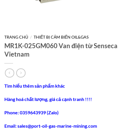
TRANG CHỦ
/
THIẾT BỊ CẢM BIẾN OIL&GAS
MR1K-025GM060 Van điện từ Senseca
Vietnam
Tìm hiểu thêm sản phẩm khác
Hàng hoá chất lượng, giá cả cạnh tranh !!!!
Phone: 0359643939 (Zalo)
Email:
sales@port-oil-gas-marine-mining.co
m