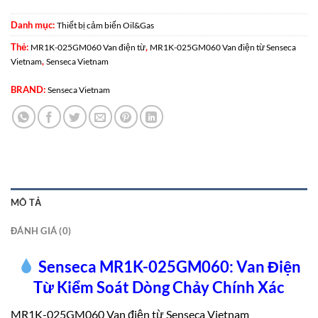
Danh mục:
Thiết bị cảm biến Oil&Gas
Thẻ:
,
MR1K-025GM060 Van điện từ
MR1K-025GM060 Van điện từ Senseca
,
Vietnam
Senseca Vietnam
BRAND:
Senseca Vietnam
MÔ TẢ
ĐÁNH GIÁ (0)
Senseca MR1K-025GM060: Van Điện
Từ Kiểm Soát Dòng Chảy Chính Xác
MR1K-025GM060 Van điện từ Senseca Vietnam