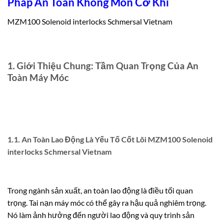
Pháp An Toàn Không Mòn Cơ Khí
MZM100 Solenoid interlocks Schmersal Vietnam
1. Giới Thiệu Chung: Tầm Quan Trọng Của An
Toàn Máy Móc
1.1. An Toàn Lao Động Là Yếu Tố Cốt Lõi MZM100 Solenoid
interlocks Schmersal Vietnam
Trong ngành sản xuất, an toàn lao động là điều tối quan
trọng. Tai nạn máy móc có thể gây ra hậu quả nghiêm trọng.
Nó làm ảnh hưởng đến người lao động và quy trình sản