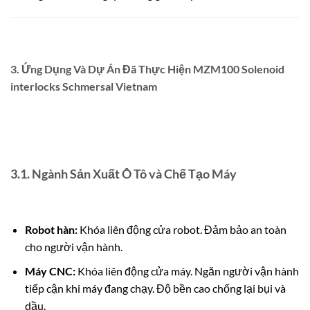
3. Ứng Dụng Và Dự Án Đã Thực Hiện MZM100 Solenoid
interlocks Schmersal Vietnam
3.1. Ngành Sản Xuất Ô Tô và Chế Tạo Máy
Robot hàn:
Khóa liên động cửa robot. Đảm bảo an toàn
cho người vận hành.
Máy CNC:
Khóa liên động cửa máy. Ngăn người vận hành
tiếp cận khi máy đang chạy. Độ bền cao chống lại bụi và
dầu.