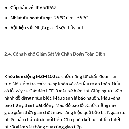
Cấp bảo vệ:
IP65/IP67.
Nhiệt độ hoạt động:
-25 °C đến +55 °C.
Vật liệu vỏ:
Nhựa gia cố sợi thủy tinh.
2.4. Công Nghệ Giám Sát Và Chẩn Đoán Toàn Diện
Khóa liên động MZM100
có chức năng tự chẩn đoán liên
tục. Nó kiểm tra chức năng khóa và các đầu ra an toàn. Nếu
có lỗi xảy ra. Các đèn LED 3 màu sẽ hiển thị. Giúp người vận
hành dễ dàng nhận biết. Màu xanh lá báo nguồn. Màu vàng
báo trạng thái hoạt động. Màu đỏ báo lỗi. Chức năng này
giúp giảm thời gian chết máy. Tăng hiệu quả bảo trì. Ngoài ra,
phiên bản chẩn đoán nối tiếp. Cho phép kết nối nhiều thiết
bị. Và giám sát thông qua cổng giao tiếp.