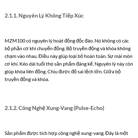
2.1.1. Nguyên Lý Không Tiếp Xúc
MZM100 có nguyên lý hoạt động độc đáo.
Nó không có các
bộ phận cơ khí chuyển động. Bộ truyền động và khóa không
chạm vào nhau. Điều này giúp loại bỏ hoàn toàn. Sự mài mòn
cơ khí. Kéo dài tuổi thọ sản phẩm đáng kể. Nguyên lý này còn
giúp khóa liên động. Chịu được độ sai lệch lớn. Giữa bộ
truyền động và khóa.
2.1.2. Công Nghệ Xung-Vang (Pulse-Echo)
Sản phẩm được tích hợp công nghệ xung-vang. Đây là một