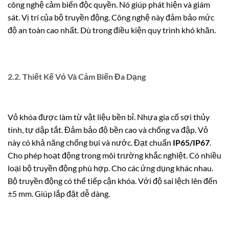
công nghệ cảm biến độc quyền. Nó giúp phát hiện và giám
sát. Vị trí của bộ truyền động. Công nghệ này đảm bảo mức
độ an toàn cao nhất. Dù trong điều kiện quy trình khó khăn.
2.2. Thiết Kế Vỏ Và Cảm Biến Đa Dạng
Vỏ khóa được làm từ vật liệu bền bỉ. Nhựa gia cố sợi thủy
tinh, tự dập tắt. Đảm bảo độ bền cao và chống va đập.
Vỏ
này có khả năng chống bụi và nước.
Đạt chuẩn
IP65/IP67
.
Cho phép hoạt động trong môi trường khắc nghiệt. Có nhiều
loại bộ truyền động phù hợp. Cho các ứng dụng khác nhau.
Bộ truyền động có thể tiếp cận khóa.
Với độ sai lệch lên đến
±5 mm.
Giúp lắp đặt dễ dàng.