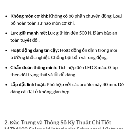
Không mòn cơ khí:
Không có bộ phận chuyển động. Loại
bỏ hoàn toàn sự hao mòn cơ khí.
Lực giữ mạnh mẽ:
Lực giữ lên đến 500 N.
Đảm bảo an
toàn tuyệt đối.
Hoạt động đáng tin cậy:
Hoạt động ổn định trong môi
trường khắc nghiệt. Chống bụi bẩn và rung động.
Chẩn đoán thông minh:
Tích hợp đèn LED 3 màu.
Giúp
theo dõi trạng thái và lỗi dễ dàng.
Lắp đặt linh hoạt:
Phù hợp với các profile máy 40 mm.
Dễ
dàng cài đặt ở không gian hẹp.
2. Đặc Trưng và Thông Số Kỹ Thuật Chi Tiết