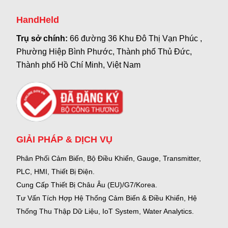
HandHeld
Trụ sở chính:
66 đường 36 Khu Đô Thị Vạn Phúc ,
Phường Hiệp Bình Phước, Thành phố Thủ Đức,
Thành phố Hồ Chí Minh, Việt Nam
GIẢI PHÁP & DỊCH VỤ
Phân Phối Cảm Biến, Bộ Điều Khiển, Gauge,
Transmitter,
PLC, HMI, Thiết Bị Điện.
Cung Cấp Thiết Bị Châu Âu (EU)/G7/Korea.
Tư Vấn Tích Hợp Hệ Thống Cảm Biến & Điều Khiển, Hệ
Thống Thu Thập Dữ Liệu, IoT System, Water Analytics.