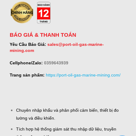
BÁO GIÁ & THANH TOÁN
Yêu Cầu Báo Giá:
sales@port-oil-gas-marine-
mining.com
Cellphone/Zalo:
0359643939
Trang sản phẩm:
https://port-oil-gas-marine-mining.com/
Chuyên nhập khẩu và phân phối cảm biến, thiết bị đo
lường và điều khiển.
Tích hợp hệ thống giám sát thu nhập dữ liệu, truyền