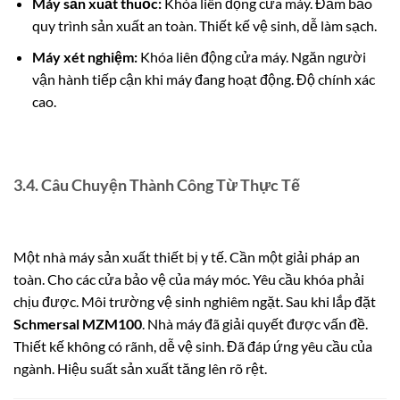
Máy sản xuất thuốc:
Khóa liên động cửa máy. Đảm bảo
quy trình sản xuất an toàn. Thiết kế vệ sinh, dễ làm sạch.
Máy xét nghiệm:
Khóa liên động cửa máy. Ngăn người
vận hành tiếp cận khi máy đang hoạt động. Độ chính xác
cao.
3.4. Câu Chuyện Thành Công Từ Thực Tế
Một nhà máy sản xuất thiết bị y tế. Cần một giải pháp an
toàn. Cho các cửa bảo vệ của máy móc. Yêu cầu khóa phải
chịu được. Môi trường vệ sinh nghiêm ngặt. Sau khi lắp đặt
Schmersal MZM100
. Nhà máy đã giải quyết được vấn đề.
Thiết kế không có rãnh, dễ vệ sinh. Đã đáp ứng yêu cầu của
ngành. Hiệu suất sản xuất tăng lên rõ rệt.