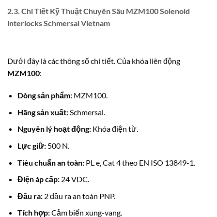
2.3. Chi Tiết Kỹ Thuật Chuyên Sâu MZM100 Solenoid
interlocks Schmersal Vietnam
Dưới đây là các thông số chi tiết. Của khóa liên động
MZM100
:
Dòng sản phẩm:
MZM100.
Hãng sản xuất:
Schmersal.
Nguyên lý hoạt động:
Khóa điện từ.
Lực giữ:
500 N.
Tiêu chuẩn an toàn:
PL e, Cat 4 theo EN ISO 13849-1.
Điện áp cấp:
24 VDC.
Đầu ra:
2 đầu ra an toàn PNP.
Tích hợp:
Cảm biến xung-vang.