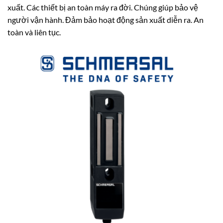
xuất. Các thiết bị an toàn máy ra đời. Chúng giúp bảo vệ
người vận hành. Đảm bảo hoạt động sản xuất diễn ra. An
toàn và liên tục.