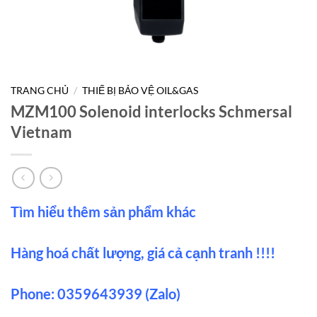
TRANG CHỦ
/
THIẾ BỊ BẢO VỆ OIL&GAS
MZM100 Solenoid interlocks Schmersal
Vietnam
Tìm hiểu thêm sản phẩm khác
Hàng hoá chất lượng, giá cả cạnh tranh !!!!
Phone: 0359643939 (Zalo)