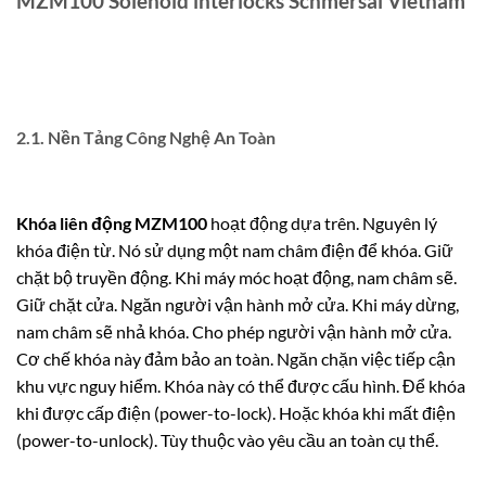
MZM100 Solenoid interlocks Schmersal Vietnam
2.1. Nền Tảng Công Nghệ An Toàn
Khóa liên động MZM100
hoạt động dựa trên. Nguyên lý
khóa điện từ. Nó sử dụng một nam châm điện để khóa. Giữ
chặt bộ truyền động. Khi máy móc hoạt động, nam châm sẽ.
Giữ chặt cửa. Ngăn người vận hành mở cửa. Khi máy dừng,
nam châm sẽ nhả khóa. Cho phép người vận hành mở cửa.
Cơ chế khóa này đảm bảo an toàn. Ngăn chặn việc tiếp cận
khu vực nguy hiểm. Khóa này có thể được cấu hình. Để khóa
khi được cấp điện (power-to-lock). Hoặc khóa khi mất điện
(power-to-unlock). Tùy thuộc vào yêu cầu an toàn cụ thể.