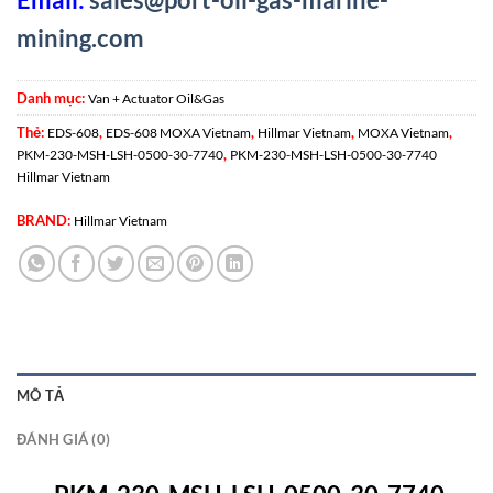
mining.com
Danh mục:
Van + Actuator Oil&Gas
Thẻ:
,
,
,
,
EDS-608
EDS-608 MOXA Vietnam
Hillmar Vietnam
MOXA Vietnam
,
PKM-230-MSH-LSH-0500-30-7740
PKM-230-MSH-LSH-0500-30-7740
Hillmar Vietnam
BRAND:
Hillmar Vietnam
MÔ TẢ
ĐÁNH GIÁ (0)