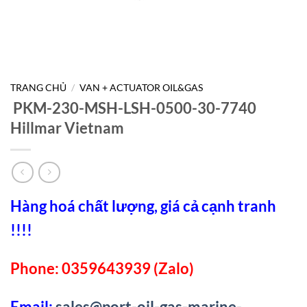
TRANG CHỦ
/
VAN + ACTUATOR OIL&GAS
PKM-230-MSH-LSH-0500-30-7740
Hillmar Vietnam
Hàng hoá chất lượng, giá cả cạnh tranh
!!!!
Phone: 0359643939 (Zalo)
Email:
sales@port-oil-gas-marine-