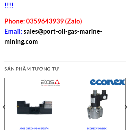
!!!!
Phone: 0359643939 (Zalo)
Email:
sales@port-oil-gas-marine-
mining.com
SẢN PHẨM TƯƠNG TỰ