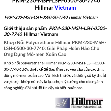
PKM-230-MSH-LSH-0500-30-7740
Hillmar
Vietn
am
PKM-230-MSH-LSH-0500-30-7740 Hillmar Vietnam
Giới thiệu sản phẩm
PKM-230-MSH-LSH-0500-
30-7740
Hillmar
Vietnam
Khớp Nối Polyurethane Hillmar PKM-230-MSH-
LSH-0500-30-7740: Giải Pháp Hoàn Hảo Cho
Ứng Dụng Mô-men Xoắn Cao
Khớp nối polyurethane Hillmar PKM-230-MSH-LSH-0500-
30-7740 được thiết kế để đáp ứng các yêu cầu của các ứng
dụng mô-men xoắn cao. Với kích thước và thông số kỹ thuật
vượt trội, khớp nối này là lựa chọn lý tưởng cho các ngành
công nghiệp đòi hỏi độ tin cậy và hiệu suất cao.