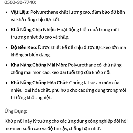
0500-30-7740:
Vật Liệu
: Polyurethane chất lượng cao, đảm bảo độ bền
và khả năng chịu lực tốt.
Khả Năng Chịu Nhiệt
: Hoạt động hiệu quả trong môi
trường nhiệt độ cao và thấp.
Độ Bền Kéo
: Được thiết kế để chịu được lực kéo lớn mà
không bị biến dạng.
Khả Năng Chống Mài Mòn
: Polyurethane có khả năng
chống mài mòn cao, kéo dài tuổi thọ của khớp nối.
Khả Năng Chống Hóa Chất
: Chống lại sự ăn mòn của
nhiều loại hóa chất, phù hợp cho các ứng dụng trong môi
trường khắc nghiệt.
Ứng Dụng:
Khớp nối này lý tưởng cho các ứng dụng công nghiệp đòi hỏi
mô-men xoắn cao và độ tin cậy, chẳng hạn như: