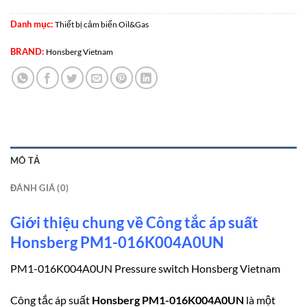
Danh mục:
Thiết bị cảm biến Oil&Gas
BRAND:
Honsberg Vietnam
MÔ TẢ
ĐÁNH GIÁ (0)
Giới thiệu chung về Công tắc áp suất
Honsberg PM1-016K004A0UN
PM1-016K004A0UN Pressure switch Honsberg Vietnam
Công tắc áp suất
Honsberg PM1-016K004A0UN
là một