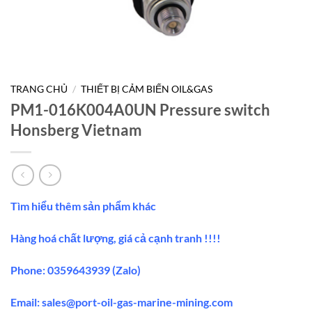
TRANG CHỦ
/
THIẾT BỊ CẢM BIẾN OIL&GAS
PM1-016K004A0UN Pressure switch
Honsberg Vietnam
Tìm hiểu thêm sản phẩm khác
Hàng hoá chất lượng, giá cả cạnh tranh !!!!
Phone: 0359643939 (Zalo)
Email:
sales@port-oil-gas-marine-mining.co
m