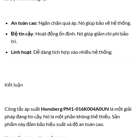
An toàn cao
: Ngăn chặn quá áp. Nó giúp bảo vệ hệ thống.
Độ tin cậy
: Hoạt động ổn định. Nó giúp giảm chi phí bảo
trì.
Linh hoạt
: Dễ dàng tích hợp vào nhiều hệ thống.
Kết luận
Công tắc áp suất
Honsberg PM1-016K004A0UN
là một giải
pháp đáng tin cậy. Nó là một phần không thể thiếu. Sản
phẩm này đảm bảo hiệu suất và độ an toàn cao.