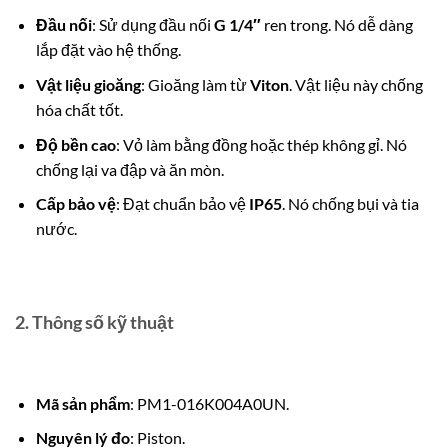
Đầu nối
: Sử dụng đầu nối
G 1/4″
ren trong. Nó dễ dàng
lắp đặt vào hệ thống.
Vật liệu gioăng
: Gioăng làm từ
Viton
. Vật liệu này chống
hóa chất tốt.
Độ bền cao
: Vỏ làm bằng đồng hoặc thép không gỉ. Nó
chống lại va đập và ăn mòn.
Cấp bảo vệ
: Đạt chuẩn bảo vệ
IP65
. Nó chống bụi và tia
nước.
2. Thông số kỹ thuật
Mã sản phẩm
: PM1-016K004A0UN.
Nguyên lý đo
: Piston.