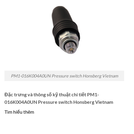
PM1-016K004A0UN Pressure switch Honsberg Vietnam
Đặc trưng và thông số kỹ thuật chi tiết PM1-
016K004A0UN Pressure switch Honsberg Vietnam
Tìm hiểu thêm