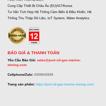
Cung Cấp Thiết Bị Châu Âu (EU)/G7/Korea.
Tư Vấn Tích Hợp Hệ Thống Cảm Biến & Điều Khiển, Hệ
Thống Thu Thập Dữ Liệu, IoT System, Water Analytics.
BÁO GIÁ & THANH TOÁN
Yêu Cầu Báo Giá:
sales@port-oil-gas-marine-
mining.com
Cellphone/Zalo:
0359643939
Trang sản phẩm:
https://port-oil-gas-marine-mining.com/