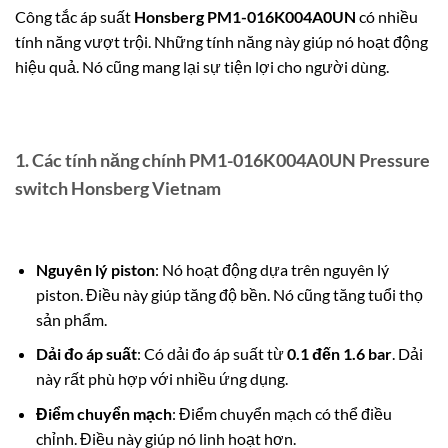
Công tắc áp suất
Honsberg PM1-016K004A0UN
có nhiều
tính năng vượt trội. Những tính năng này giúp nó hoạt động
hiệu quả. Nó cũng mang lại sự tiện lợi cho người dùng.
1. Các tính năng chính PM1-016K004A0UN Pressure
switch Honsberg Vietnam
Nguyên lý piston
: Nó hoạt động dựa trên nguyên lý
piston. Điều này giúp tăng độ bền. Nó cũng tăng tuổi thọ
sản phẩm.
Dải đo áp suất
: Có dải đo áp suất từ
0.1 đến 1.6 bar
. Dải
này rất phù hợp với nhiều ứng dụng.
Điểm chuyển mạch
: Điểm chuyển mạch có thể điều
chỉnh.
Điều này giúp nó linh hoạt hơn.