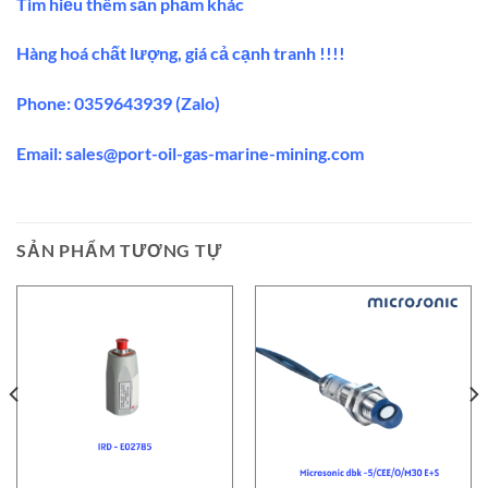
Tìm hiểu thêm sản phẩm khác
Hàng hoá chất lượng, giá cả cạnh tranh !!!!
Phone: 0359643939 (Zalo)
Email:
sales@port-oil-gas-marine-mining.co
m
SẢN PHẨM TƯƠNG TỰ