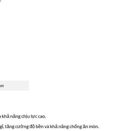
am
 khả năng chịu lực cao.
 gỉ, tăng cường độ bền và khả năng chống ăn mòn.