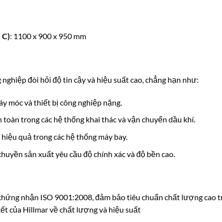
 C)
: 1100 x 900 x 950 mm
nghiệp đòi hỏi độ tin cậy và hiệu suất cao, chẳng hạn như:
áy móc và thiết bị công nghiệp nặng.
 toàn trong các hệ thống khai thác và vận chuyển dầu khí.
 hiệu quả trong các hệ thống máy bay.
chuyền sản xuất yêu cầu độ chính xác và độ bền cao.
c chứng nhận ISO 9001:2008, đảm bảo tiêu chuẩn chất lượng cao t
 của Hillmar về chất lượng và hiệu suất