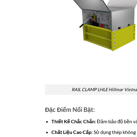
RAIL CLAMP LHLE Hillmar Vietn
Đặc Điểm Nổi Bật:
Thiết Kế Chắc Chắn
: Đảm bảo độ bền và
Chất Liệu Cao Cấp
: Sử dụng thép không