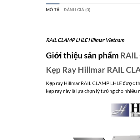
MÔ TẢ
ĐÁNH GIÁ (0)
RAIL CLAMP LHLE Hillmar Vietnam
Giới thiệu sản phẩm
RAIL
Kẹp Ray Hillmar RAIL CL
Kẹp ray Hillmar RAIL CLAMP LHLE được thiết
kẹp ray này là lựa chọn lý tưởng cho nhiều