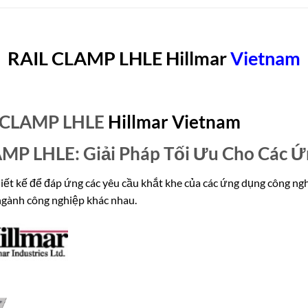
RAIL CLAMP LHLE Hillmar
Vietn
am
 CLAMP LHLE
Hillmar
Vietnam
AMP LHLE: Giải Pháp Tối Ưu Cho Các 
 kế để đáp ứng các yêu cầu khắt khe của các ứng dụng công nghiệ
 ngành công nghiệp khác nhau.