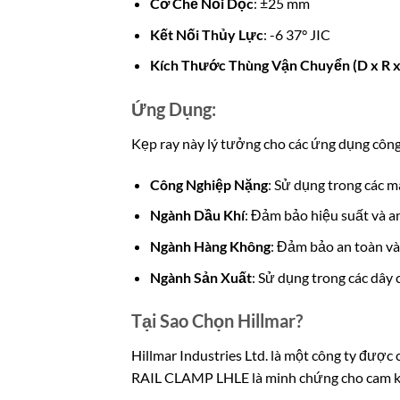
Cơ Chế Nổi Dọc
: ±25 mm
Kết Nối Thủy Lực
: -6 37° JIC
Kích Thước Thùng Vận Chuyển (D x R x
Ứng Dụng:
Kẹp ray này lý tưởng cho các ứng dụng công 
Công Nghiệp Nặng
: Sử dụng trong các m
Ngành Dầu Khí
: Đảm bảo hiệu suất và an
Ngành Hàng Không
: Đảm bảo an toàn và
Ngành Sản Xuất
: Sử dụng trong các dây 
Tại Sao Chọn Hillmar?
Hillmar Industries Ltd. là một công ty đượ
RAIL CLAMP LHLE là minh chứng cho cam kết