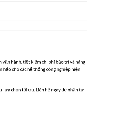
 vận hành, tiết kiệm chi phí bảo trì và nâng
oàn hảo cho các hệ thống công nghiệp hiện
ự lựa chọn tối ưu. Liên hệ ngay để nhận tư