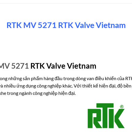
RTK MV 5271 RTK Valve Vietnam
MV 5271
RTK Valve Vietnam
rong những sản phẩm hàng đầu trong dòng van điều khiển của RTK,
và nhiều ứng dụng công nghiệp khác. Với thiết kế hiện đại, độ bền
he trong ngành công nghiệp hiện đại.