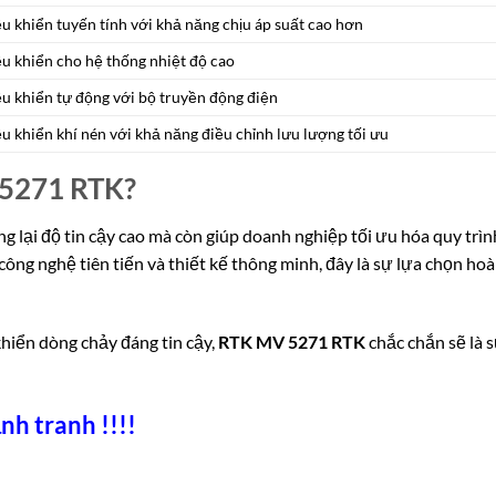
u khiển tuyến tính với khả năng chịu áp suất cao hơn
ều khiển cho hệ thống nhiệt độ cao
ều khiển tự động với bộ truyền động điện
u khiển khí nén với khả năng điều chỉnh lưu lượng tối ưu
 5271 RTK?
 lại độ tin cậy cao mà còn giúp doanh nghiệp tối ưu hóa quy trình
 công nghệ tiên tiến và thiết kế thông minh, đây là sự lựa chọn h
hiển dòng chảy đáng tin cậy,
RTK MV 5271 RTK
chắc chắn sẽ là s
nh tranh !!!!