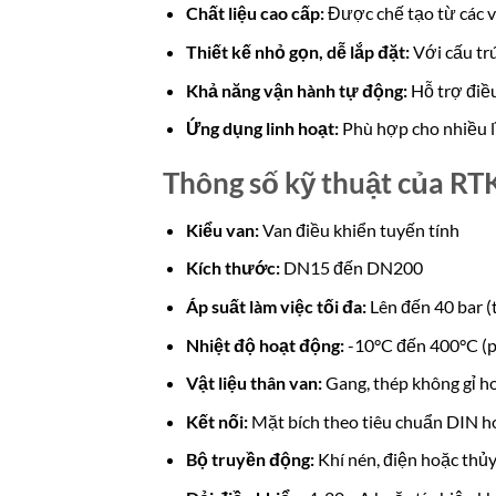
Chất liệu cao cấp:
Được chế tạo từ các vậ
Thiết kế nhỏ gọn, dễ lắp đặt:
Với cấu tr
Khả năng vận hành tự động:
Hỗ trợ điều
Ứng dụng linh hoạt:
Phù hợp cho nhiều l
Thông số kỹ thuật của R
Kiểu van:
Van điều khiển tuyến tính
Kích thước:
DN15 đến DN200
Áp suất làm việc tối đa:
Lên đến 40 bar (
Nhiệt độ hoạt động:
-10°C đến 400°C (ph
Vật liệu thân van:
Gang, thép không gỉ h
Kết nối:
Mặt bích theo tiêu chuẩn DIN 
Bộ truyền động:
Khí nén, điện hoặc thủy