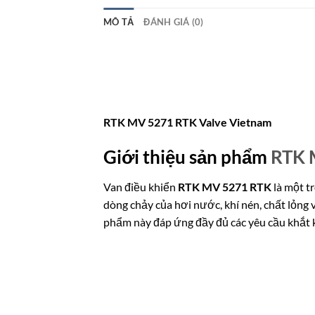
MÔ TẢ
ĐÁNH GIÁ (0)
RTK MV 5271 RTK Valve Vietnam
Giới thiệu sản phẩm
RTK 
Van điều khiển
RTK MV 5271 RTK
là một t
dòng chảy của hơi nước, khí nén, chất lỏng 
phẩm này đáp ứng đầy đủ các yêu cầu khắt k