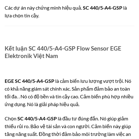
Các dự án này chứng minh hiệu quả.
SC 440/5-A4-GSP
là
lựa chọn tin cậy.
Kết luận SC 440/5-A4-GSP Flow Sensor EGE
Elektronik Việt Nam
EGE SC 440/5-A4-GSP
là cảm biến lưu lượng vượt trội. Nó
có khả năng giám sát chính xác. Sản phẩm đảm bảo an toàn
tối đa. . Nó có độ bền và tin cậy cao. Cảm biến phù hợp nhiều
ứng dụng. Nó là giải pháp hiệu quả.
Chọn
SC 440/5-A4-GSP
là đầu tư đúng đắn. Nó giúp giảm
thiểu rủi ro. Bảo vệ tài sản và con người. Cảm biến này giúp
tăng năng suất. Đồng thời đảm bảo môi trường làm việc an