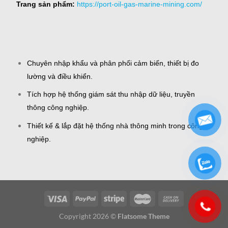
Trang sản phẩm:
https://port-oil-gas-marine-mining.com/
Chuyên nhập khẩu và phân phối cảm biến, thiết bị đo
lường và điều khiển.
Tích hợp hệ thống giám sát thu nhập dữ liệu, truyền
thông công nghiệp.
Thiết kế & lắp đặt hệ thống nhà thông minh trong công
nghiệp.
Copyright 2026 ©
Flatsome Theme