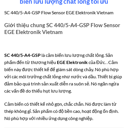
biến lưu lượng chất lỏng tối ưu
SC 440/5-A4-GSP Flow Sensor EGE Elektronik Vietnam
Giới thiệu chung SC 440/5-A4-GSP Flow Sensor
EGE Elektronik Vietnam
SC 440/5-A4-GSP
là cảm biến lưu lượng chất lỏng.
Sản
phẩm đến từ thương hiệu
EGE Elektronik
của Đức.
.
Cảm
biến này được thiết kế để giám sát dòng chảy.
Nó phù hợp
với các môi trường chất lỏng như nước và dầu.
Thiết bị giúp
đảm bảo quá trình sản xuất diễn ra suôn sẻ. Nó ngăn ngừa
các vấn đề do thiếu hụt lưu lượng.
Cảm biến có thiết kế nhỏ gọn, chắc chắn.
Nó được làm từ
thép không gỉ.
Sản phẩm có độ bền cao, hoạt động ổn định.
Nó phù hợp với nhiều ứng dụng công nghiệp.