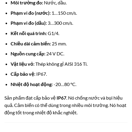
Môi trường đo:
Nước, dầu.
Phạm vi đo (nước):
1…150 cm/s.
Phạm vi đo (dầu):
3…300 cm/s.
Kết nối quá trình:
G1/4.
Chiều dài cảm biến:
25 mm.
Nguồn cung cấp:
24 V DC.
Vật liệu vỏ:
Thép không gỉ AISI 316 Ti.
Cấp bảo vệ:
IP67.
Nhiệt độ hoạt động:
-20…80 °C.
Sản phẩm đạt cấp bảo vệ
IP67
.
Nó chống nước và bụi hiệu
quả. Cảm biến có thể dùng trong nhiều môi trường. Nó hoạt
động tốt trong nhiệt độ khắc nghiệt.