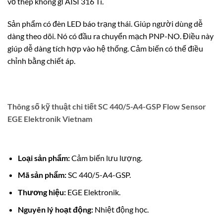
vỏ thép không gỉ AISI 316 Ti.
Sản phẩm có đèn LED báo trạng thái.
Giúp người dùng dễ
dàng theo dõi. Nó có đầu ra chuyển mạch PNP-NO. Điều này
giúp dễ dàng tích hợp vào hệ thống. Cảm biến có thể điều
chỉnh bằng chiết áp.
Thông số kỹ thuật chi tiết SC 440/5-A4-GSP Flow Sensor
EGE Elektronik Vietnam
Loại sản phẩm:
Cảm biến lưu lượng.
Mã sản phẩm:
SC 440/5-A4-GSP.
Thương hiệu:
EGE Elektronik.
Nguyên lý hoạt động:
Nhiệt động học.