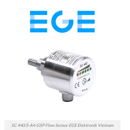
SC 440/5-A4-GSP Flow Sensor EGE Elektronik Vietnam