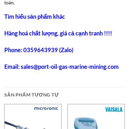
toàn.
Tìm hiểu sản phẩm khác
Hàng hoá chất lượng, giá cả cạnh tranh !!!!
Phone: 0359643939 (Zalo)
Email:
sales@port-oil-gas-marine-mining.com
SẢN PHẨM TƯƠNG TỰ