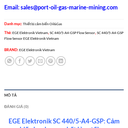
Email:
sales@port-oil-gas-marine-mining.com
Danh mục:
Thiết bị cảm biến Oil&Gas
Thẻ:
,
,
EGE Elektronik Vietnam
SC 440/5-A4-GSP Flow Sensor
SC 440/5-A4-GSP
Flow Sensor EGE Elektronik Vietnam
BRAND:
EGE Elektronik Vietnam
MÔ TẢ
ĐÁNH GIÁ (0)
EGE Elektronik SC 440/5-A4-GSP: Cảm