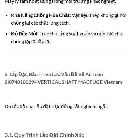
Máy ly tâm hoạt động trong môi trường khắc nghiệt.
Khả Năng Chống Hóa Chất:
Vật liệu thép không gỉ. Nó
chống lại các chất lỏng tách.
Độ Bền Mỏi:
Trục chịu ứng suất xoắn và uốn. Nó chịu
chúng lặp đi lặp lại.
3. Lắp Đặt, Bảo Trì và Các Vấn Đề Về An Toàn
SI0740100294 VERTICAL SHAFT MACFUGE Vietnam
Do tốc độ cao, lắp đặt trục đứng rất nghiêm ngặt.
3.1. Quy Trình Lắp Đặt Chính Xác