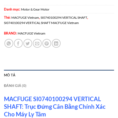
Danh mục:
Motor & Gear Motor
Thẻ:
,
,
MACFUGE Vietnam
SI0740100294 VERTICAL SHAFT
SI0740100294 VERTICAL SHAFT MACFUGE Vietnam
BRAND:
MACFUGE Vietnam
MÔ TẢ
ĐÁNH GIÁ (0)
MACFUGE SI0740100294 VERTICAL
SHAFT: Trục Đứng Cân Bằng Chính Xác
Cho Máy Ly Tâm