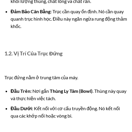
khối lượng thùng, chất lỏng và chất rắn.
Đảm Bảo Cân Bằng:
Trục cần quay ổn định. Nó cần quay
quanh trục hình học. Điều này ngăn ngừa rung động thảm
khốc.
1.2. Vị Trí Của Trục Đứng
Trục đứng nằm ở trung tâm của máy.
Đầu Trên:
Nơi gắn
Thùng Ly Tâm (Bowl)
. Thùng này quay
và thực hiện việc tách.
Đầu Dưới:
Kết nối với cơ cấu truyền động. Nó kết nối
qua các khớp nối hoặc vòng bi.