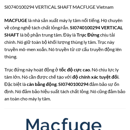
SI0740100294 VERTICAL SHAFT MACFUGE Vietnam
MACFUGE
là nhà sản xuất máy ly tâm nổi tiếng. Họ chuyên
về công nghệ tách chất lỏng/rắn.
SI0740100294 VERTICAL
SHAFT
là bộ phận trung tâm. Đây là
Trục Đứng
chịu tải
chính. Nó giữ toàn bộ khối lượng thùng ly tâm. Trục này
truyền mô-men xoắn. Nó truyền từ cơ cấu truyền động lên
thùng.
Trục đứng này hoạt động ở
tốc độ cực cao
. Nó chịu lực ly
tâm lớn. Nó cần được chế tạo với
độ chính xác tuyệt đối
.
Đặc biệt là
cân bằng động
.
SI0740100294
đảm bảo sự ổn
định. Nó đảm bảo hiệu suất tách chất lỏng. Nó cũng đảm bảo
an toàn cho máy ly tâm.