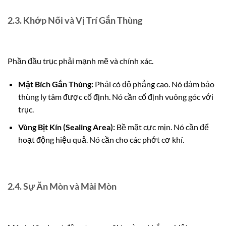
2.3. Khớp Nối và Vị Trí Gắn Thùng
Phần đầu trục phải mạnh mẽ và chính xác.
Mặt Bích Gắn Thùng:
Phải có độ phẳng cao. Nó đảm bảo
thùng ly tâm được cố định. Nó cần cố định vuông góc với
trục.
Vùng Bịt Kín (Sealing Area):
Bề mặt cực mịn. Nó cần để
hoạt động hiệu quả. Nó cần cho các phớt cơ khí.
2.4. Sự Ăn Mòn và Mài Mòn