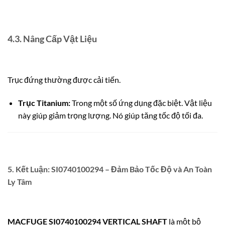
4.3. Nâng Cấp Vật Liệu
Trục đứng thường được cải tiến.
Trục Titanium:
Trong một số ứng dụng đặc biệt. Vật liệu
này giúp giảm trọng lượng. Nó giúp tăng tốc độ tối đa.
5. Kết Luận: SI0740100294 – Đảm Bảo Tốc Độ và An Toàn
Ly Tâm
MACFUGE SI0740100294 VERTICAL SHAFT
là một bộ