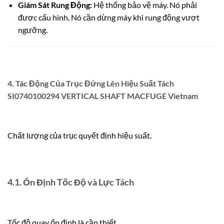
Giám Sát Rung Động:
Hệ thống bảo vệ máy. Nó phải
được cấu hình. Nó cần dừng máy khi rung động vượt
ngưỡng.
4. Tác Động Của Trục Đứng Lên Hiệu Suất Tách
SI0740100294 VERTICAL SHAFT MACFUGE Vietnam
Chất lượng của trục quyết định hiệu suất.
4.1. Ổn Định Tốc Độ và Lực Tách
Tốc độ quay ổn định là cần thiết.