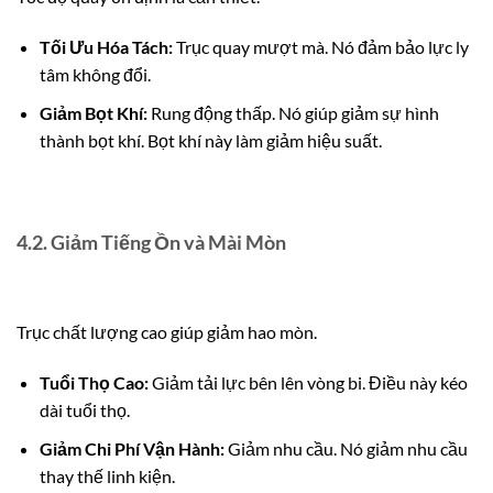
Tối Ưu Hóa Tách:
Trục quay mượt mà. Nó đảm bảo lực ly
tâm không đổi.
Giảm Bọt Khí:
Rung động thấp. Nó giúp giảm sự hình
thành bọt khí. Bọt khí này làm giảm hiệu suất.
4.2. Giảm Tiếng Ồn và Mài Mòn
Trục chất lượng cao giúp giảm hao mòn.
Tuổi Thọ Cao:
Giảm tải lực bên lên vòng bi. Điều này kéo
dài tuổi thọ.
Giảm Chi Phí Vận Hành:
Giảm nhu cầu. Nó giảm nhu cầu
thay thế linh kiện.