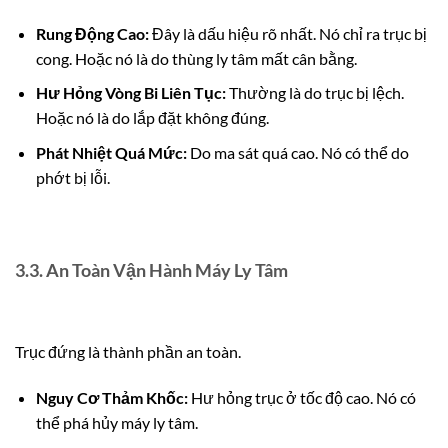
Rung Động Cao:
Đây là dấu hiệu rõ nhất. Nó chỉ ra trục bị
cong. Hoặc nó là do thùng ly tâm mất cân bằng.
Hư Hỏng Vòng Bi Liên Tục:
Thường là do trục bị lệch.
Hoặc nó là do lắp đặt không đúng.
Phát Nhiệt Quá Mức:
Do ma sát quá cao. Nó có thể do
phớt bị lỗi.
3.3. An Toàn Vận Hành Máy Ly Tâm
Trục đứng là thành phần an toàn.
Nguy Cơ Thảm Khốc:
Hư hỏng trục ở tốc độ cao. Nó có
thể phá hủy máy ly tâm.