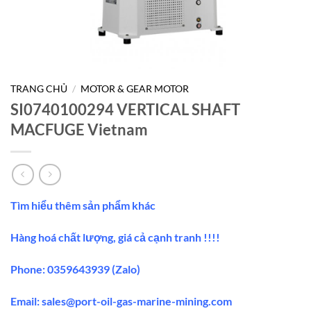
TRANG CHỦ
/
MOTOR & GEAR MOTOR
SI0740100294 VERTICAL SHAFT
MACFUGE Vietnam
Tìm hiểu thêm sản phẩm khác
Hàng hoá chất lượng, giá cả cạnh tranh !!!!
Phone: 0359643939 (Zalo)
Email:
sales@port-oil-gas-marine-mining.co
m