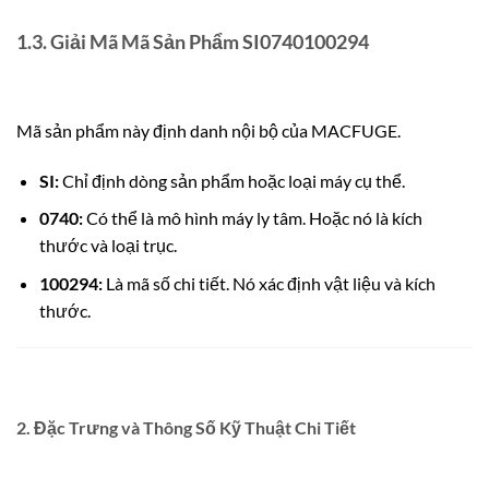
1.3. Giải Mã Mã Sản Phẩm SI0740100294
Mã sản phẩm này định danh nội bộ của MACFUGE.
SI:
Chỉ định dòng sản phẩm hoặc loại máy cụ thể.
0740:
Có thể là mô hình máy ly tâm. Hoặc nó là kích
thước và loại trục.
100294:
Là mã số chi tiết. Nó xác định vật liệu và kích
thước.
2. Đặc Trưng và Thông Số Kỹ Thuật Chi Tiết