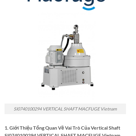
SI0740100294 VERTICAL SHAFT MACFUGE Vietnam
1. Giới Thiệu Tổng Quan Về Vai Trò Của Vertical Shaft
SI0740100294 VERTICAL SHAFT MACFUGE Vietnam