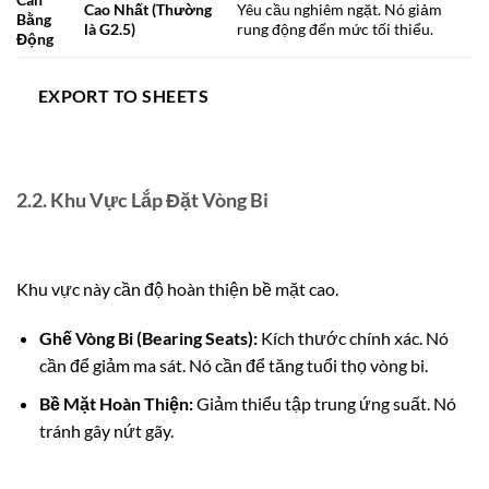
Cao Nhất (Thường
Yêu cầu nghiêm ngặt. Nó giảm
Bằng
là G2.5)
rung động đến mức tối thiểu.
Động
EXPORT TO SHEETS
2.2. Khu Vực Lắp Đặt Vòng Bi
Khu vực này cần độ hoàn thiện bề mặt cao.
Ghế Vòng Bi (Bearing Seats):
Kích thước chính xác. Nó
cần để giảm ma sát. Nó cần để tăng tuổi thọ vòng bi.
Bề Mặt Hoàn Thiện:
Giảm thiểu tập trung ứng suất. Nó
tránh gây nứt gãy.