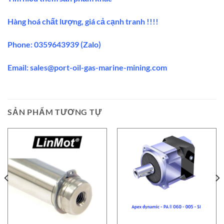
Hàng hoá chất lượng, giá cả cạnh tranh !!!!
Phone: 0359643939 (Zalo)
Email:
sales@port-oil-gas-marine-mining.co
m
SẢN PHẨM TƯƠNG TỰ