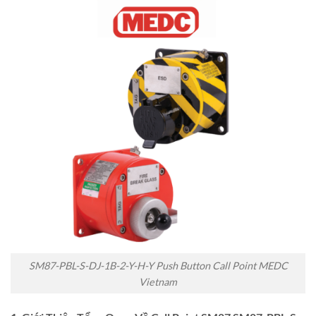
SM87-PBL-S-DJ-1B-2-Y-H-Y Push Button Call Point MEDC
Vietnam