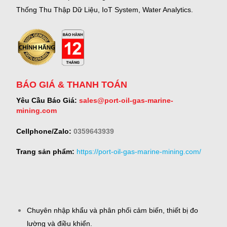
Thống Thu Thập Dữ Liệu, IoT System, Water Analytics.
BÁO GIÁ & THANH TOÁN
Yêu Cầu Báo Giá:
sales@port-oil-gas-marine-
mining.com
Cellphone/Zalo:
0359643939
Trang sản phẩm:
https://port-oil-gas-marine-mining.com/
Chuyên nhập khẩu và phân phối cảm biến, thiết bị đo
lường và điều khiển.