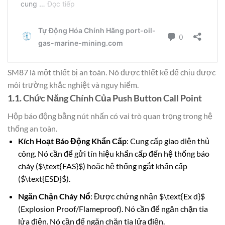
SM87 là một thiết bị an toàn. Nó được thiết kế để chịu được
môi trường khắc nghiệt và nguy hiểm.
1.1. Chức Năng Chính Của Push Button Call Point
Hộp báo động bằng nút nhấn có vai trò quan trọng trong hệ
thống an toàn.
Kích Hoạt Báo Động Khẩn Cấp
: Cung cấp giao diện thủ
công. Nó cần để gửi tín hiệu khẩn cấp đến hệ thống báo
cháy ($\text{FAS}$) hoặc hệ thống ngắt khẩn cấp
($\text{ESD}$).
Ngăn Chặn Cháy Nổ
: Được chứng nhận $\text{Ex d}$
(Explosion Proof/Flameproof). Nó cần để ngăn chặn tia
lửa điện. Nó cần để ngăn chặn tia lửa điện.