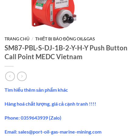
TRANG CHỦ
/
THIẾT BỊ BÁO ĐỘNG OIL&GAS
SM87-PBL-S-DJ-1B-2-Y-H-Y Push Button
Call Point MEDC Vietnam
Tìm hiểu thêm sản phẩm khác
Hàng hoá chất lượng, giá cả cạnh tranh !!!!
Phone: 0359643939 (Zalo)
Email: sales@port-oil-gas-marine-mining.com