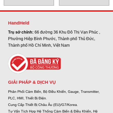
Multifunction Beacon E2S
Vietnam
HandHeld
Trụ sở chính:
66 đường 36 Khu Đô Thị Vạn Phúc ,
Phường Hiệp Bình Phước, Thành phố Thủ Đức,
Thành phố Hồ Chí Minh, Việt Nam
GIẢI PHÁP & DỊCH VỤ
Phân Phối Cảm Biến, Bộ Điều Khiển, Gauge,
Transmitter,
PLC, HMI, Thiết Bị Điện.
Cung Cấp Thiết Bị Châu Âu (EU)/G7/Korea.
Tư Vấn Tích Hợp Hệ Thống Cảm Biến & Điều Khiển, Hệ