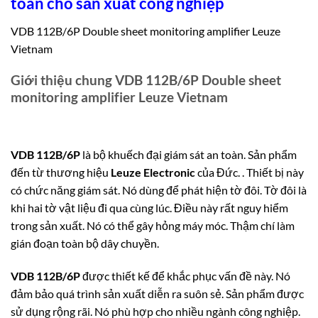
toàn cho sản xuất công nghiệp
VDB 112B/6P Double sheet monitoring amplifier Leuze
Vietnam
Giới thiệu chung VDB 112B/6P Double sheet
monitoring amplifier Leuze Vietnam
VDB 112B/6P
là bộ khuếch đại giám sát an toàn.
Sản phẩm
đến từ thương hiệu
Leuze Electronic
của Đức.
.
Thiết bị này
có chức năng giám sát.
Nó dùng để phát hiện tờ đôi.
Tờ đôi là
khi hai tờ vật liệu đi qua cùng lúc. Điều này rất nguy hiểm
trong sản xuất. Nó có thể gây hỏng máy móc. Thậm chí làm
gián đoạn toàn bộ dây chuyền.
VDB 112B/6P
được thiết kế để khắc phục vấn đề này. Nó
đảm bảo quá trình sản xuất diễn ra suôn sẻ. Sản phẩm được
sử dụng rộng rãi. Nó phù hợp cho nhiều ngành công nghiệp.