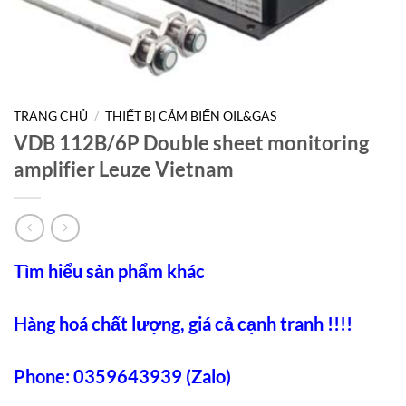
TRANG CHỦ
/
THIẾT BỊ CẢM BIẾN OIL&GAS
VDB 112B/6P Double sheet monitoring
amplifier Leuze Vietnam
Tìm hiểu sản phẩm khác
Hàng hoá chất lượng, giá cả cạnh tranh !!!!
Phone: 0359643939 (Zalo)