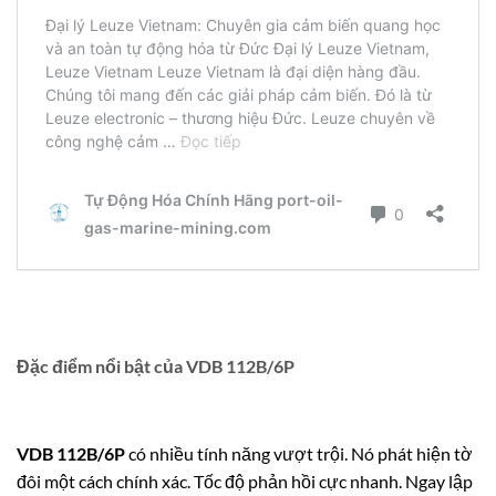
Đặc điểm nổi bật của VDB 112B/6P
VDB 112B/6P
có nhiều tính năng vượt trội.
Nó phát hiện tờ
đôi một cách chính xác.
Tốc độ phản hồi cực nhanh. Ngay lập