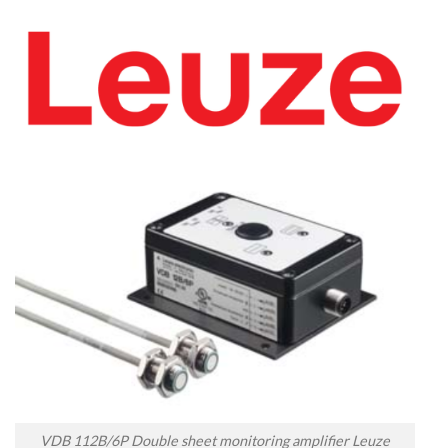
VDB 112B/6P Double sheet monitoring amplifier Leuze