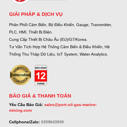
GIẢI PHÁP & DỊCH VỤ
Phân Phối Cảm Biến, Bộ Điều Khiển, Gauge,
Transmitter,
PLC, HMI, Thiết Bị Điện.
Cung Cấp Thiết Bị Châu Âu (EU)/G7/Korea.
Tư Vấn Tích Hợp Hệ Thống Cảm Biến & Điều Khiển, Hệ
Thống Thu Thập Dữ Liệu, IoT System, Water Analytics.
BÁO GIÁ & THANH TOÁN
Yêu Cầu Báo Giá:
sales@port-oil-gas-marine-
mining.com
Cellphone/Zalo:
0359643939