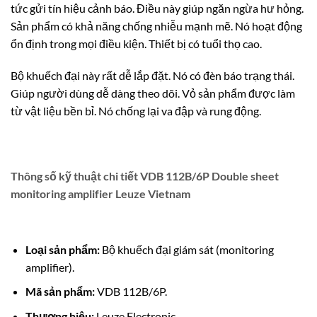
tức gửi tín hiệu cảnh báo. Điều này giúp ngăn ngừa hư hỏng.
Sản phẩm có khả năng chống nhiễu mạnh mẽ. Nó hoạt động
ổn định trong mọi điều kiện. Thiết bị có tuổi thọ cao.
Bộ khuếch đại này rất dễ lắp đặt.
Nó có đèn báo trạng thái.
Giúp người dùng dễ dàng theo dõi. Vỏ sản phẩm được làm
từ vật liệu bền bỉ. Nó chống lại va đập và rung động.
Thông số kỹ thuật chi tiết VDB 112B/6P Double sheet
monitoring amplifier Leuze Vietnam
Loại sản phẩm:
Bộ khuếch đại giám sát (monitoring
amplifier).
Mã sản phẩm:
VDB 112B/6P.
Thương hiệu:
Leuze Electronic.