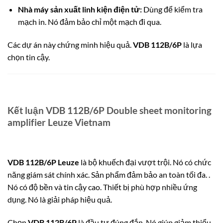
Nhà máy sản xuất linh kiện điện tử:
Dùng để kiểm tra
mạch in. Nó đảm bảo chỉ một mạch đi qua.
Các dự án này chứng minh hiệu quả.
VDB 112B/6P
là lựa
chọn tin cậy.
Kết luận VDB 112B/6P Double sheet monitoring
amplifier Leuze Vietnam
VDB 112B/6P Leuze
là bộ khuếch đại vượt trội.
Nó có chức
năng giám sát chính xác.
Sản phẩm đảm bảo an toàn tối đa. .
Nó có độ bền và tin cậy cao. Thiết bị phù hợp nhiều ứng
dụng. Nó là giải pháp hiệu quả.
Chọn
VDB 112B/6P
là đầu tư đúng đắn. Nó giúp giảm thiểu