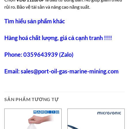
rủi ro. Bảo vệ tài sản và nâng cao năng suất.
Tìm hiểu sản phẩm khác
Hàng hoá chất lượng, giá cả cạnh tranh !!!!
Phone: 0359643939 (Zalo)
Email:
sales@port-oil-gas-marine-mining.com
SẢN PHẨM TƯƠNG TỰ