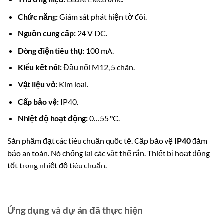
Chức năng:
Giám sát phát hiện tờ đôi.
Nguồn cung cấp:
24 V DC.
Dòng điện tiêu thụ:
100 mA.
Kiểu kết nối:
Đầu nối M12, 5 chân.
Vật liệu vỏ:
Kim loại.
Cấp bảo vệ:
IP40.
Nhiệt độ hoạt động:
0…55 °C.
Sản phẩm đạt các tiêu chuẩn quốc tế.
Cấp bảo vệ
IP40
đảm
bảo an toàn. Nó chống lại các vật thể rắn. Thiết bị hoạt động
tốt trong nhiệt độ tiêu chuẩn.
Ứng dụng và dự án đã thực hiện