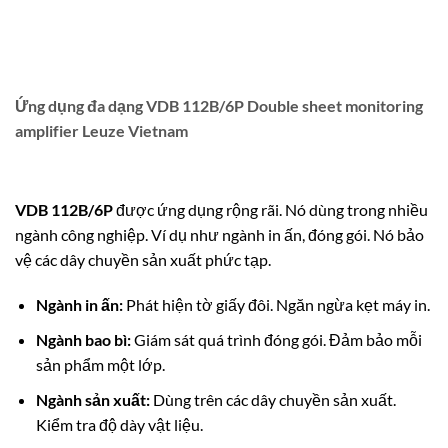
Ứng dụng đa dạng VDB 112B/6P Double sheet monitoring
amplifier Leuze Vietnam
VDB 112B/6P
được ứng dụng rộng rãi. Nó dùng trong nhiều
ngành công nghiệp. Ví dụ như ngành in ấn, đóng gói. Nó bảo
vệ các dây chuyền sản xuất phức tạp.
Ngành in ấn:
Phát hiện tờ giấy đôi.
Ngăn ngừa kẹt máy in.
Ngành bao bì:
Giám sát quá trình đóng gói. Đảm bảo mỗi
sản phẩm một lớp.
Ngành sản xuất:
Dùng trên các dây chuyền sản xuất.
Kiểm tra độ dày vật liệu.