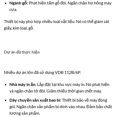
Ngành gỗ:
Phát hiện tấm gỗ đôi. Ngăn chặn hư hỏng máy
cưa.
Thiết bị này phù hợp nhiều loại vật liệu. Nó có thể giám sát
giấy, kim loại, gỗ.
Dự án đã thực hiện
Nhiều dự án lớn đã sử dụng VDB 112B/6P.
Nhà máy in ấn:
Lắp đặt tại khu vực máy in.
Nó phát hiện
và ngăn chặn tờ đôi.
Giảm thiểu thời gian chết máy.
Dây chuyền sản xuất bao bì:
Thiết bị bảo vệ máy đóng
gói. Ngăn chặn sản phẩm bị dính vào nhau. Đảm bảo chất
lượng sản phẩm.