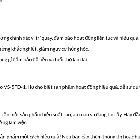
ờng chính xác vị trí quay, đảm bảo hoạt động liên tục và hiệu quả.
rường khắc nghiệt, giảm nguy cơ hỏng hóc.
ng gỉ đảm bảo độ bền và tuổi thọ lâu dài.
o VS-5FD-1. Họ cho biết sản phẩm hoạt động hiệu quả, dễ sử dụng 
 cần một sản phẩm hiệu suất cao, an toàn và đáng tin cậy. Hãy đ
ờng làm việc.
 sản phẩm một cách hiệu quả! Nếu bạn cần thêm thông tin hoặc hỗ t