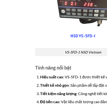
VS-5FD-1 NSD Vietnam
Tính năng nổi bật
Hiệu suất cao
: VS-5FD-1 được thiết kế v
Thiết kế nhỏ gọn
: Sản phẩm dễ lắp đặt 
Tiết kiệm năng lượng
: Công nghệ tiết k
Độ bền cao
: Vật liệu chất lượng cao đảm