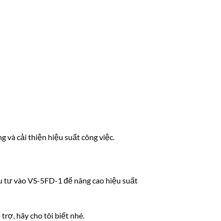
và cải thiện hiệu suất công việc.
ầu tư vào VS-5FD-1 để nâng cao hiệu suất
rợ, hãy cho tôi biết nhé.