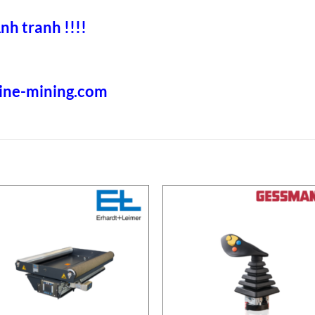
nh tranh !!!!
rine-mining.com