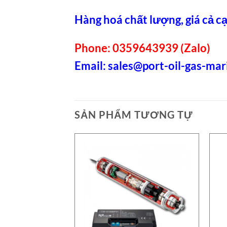
Hàng hoá chất lượng, giá cả cạ
Phone: 0359643939 (Zalo)
Email:
sales@port-oil-gas-ma
SẢN PHẨM TƯƠNG TỰ