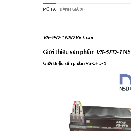
MÔ TẢ
ĐÁNH GIÁ (0)
VS-5FD-1 NSD Vietnam
Giới thiệu sản phẩm
VS-5FD-1
NS
Giới thiệu sản phẩm VS-5FD-1