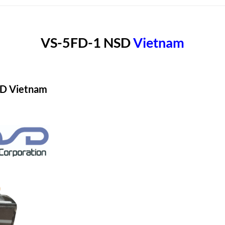
VS-5FD-1 NSD
Vietn
am
D Vietnam