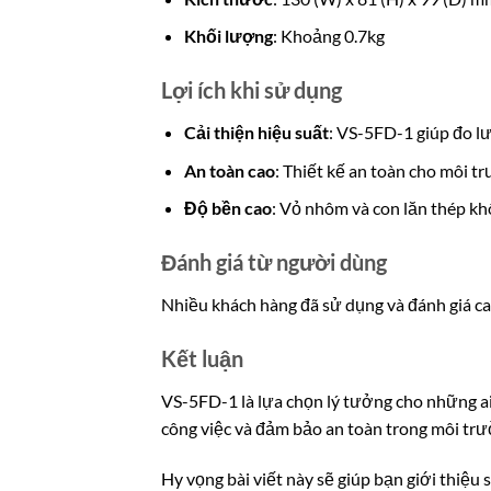
Khối lượng
: Khoảng 0.7kg
Lợi ích khi sử dụng
Cải thiện hiệu suất
: VS-5FD-1 giúp đo lư
An toàn cao
: Thiết kế an toàn cho môi t
Độ bền cao
: Vỏ nhôm và con lăn thép khô
Đánh giá từ người dùng
Nhiều khách hàng đã sử dụng và đánh giá ca
Kết luận
VS-5FD-1 là lựa chọn lý tưởng cho những ai
công việc và đảm bảo an toàn trong môi trư
Hy vọng bài viết này sẽ giúp bạn giới thiệu