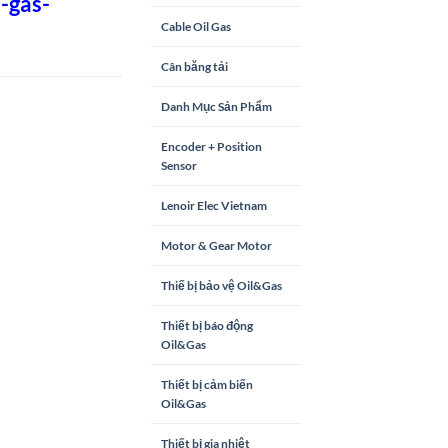
-gas-
Cable Oil Gas
Cân băng tải
Danh Mục Sản Phẩm
Encoder + Position
Sensor
Lenoir Elec Vietnam
Motor & Gear Motor
Thiế bị bảo vệ Oil&Gas
Thiết bị báo động
Oil&Gas
Thiết bị cảm biến
Oil&Gas
Thiết bị gia nhiệt