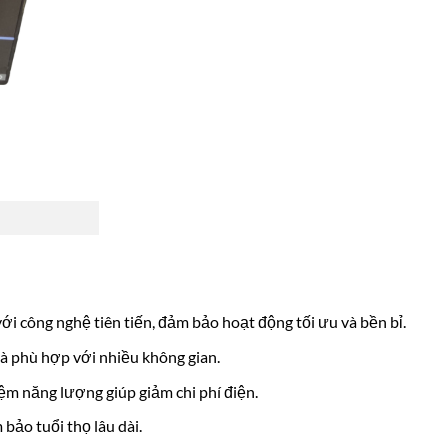
ới công nghệ tiên tiến, đảm bảo hoạt động tối ưu và bền bỉ.
và phù hợp với nhiều không gian.
iệm năng lượng giúp giảm chi phí điện.
 bảo tuổi thọ lâu dài.