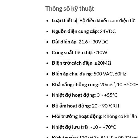
Thông số kỹ thuật
Loại thiết bị
: Bộ điều khiển cam điện tử
Nguồn điện cung cấp
: 24VDC
Dải điện áp
: 21.6 ~ 30VDC
Công suất tiêu thụ
: ≤10W
Điện trở cách điện
: ≥20MΩ
Điện áp chịu đựng
: 500 VAC, 60Hz
Khả năng chống rung
: 20m/s², 10 ~ 500
Nhiệt độ hoạt động
: 0 ~ +55°C
Độ ẩm hoạt động
: 20 ~ 90 %RH
Môi trường hoạt động
: Không có khí ă
Nhiệt độ lưu trữ
: -10 ~ +70°C
Kích thước
: 130 (W) x 81 (H) x 99 (D) m