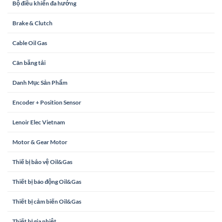
Bộ điều khiển đa hướng
Brake & Clutch
Cable Oil Gas
Cân băng tải
Danh Mục Sản Phẩm
Encoder + Position Sensor
Lenoir Elec Vietnam
Motor & Gear Motor
Thiế bị bảo vệ Oil&Gas
Thiết bị báo động Oil&Gas
Thiết bị cảm biến Oil&Gas
Thiết bị gia nhiệt