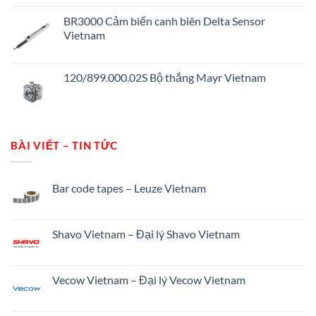
BR3000 Cảm biến canh biên Delta Sensor
Vietnam
120/899.000.02S Bộ thắng Mayr Vietnam
BÀI VIẾT – TIN TỨC
Bar code tapes – Leuze Vietnam
Shavo Vietnam – Đại lý Shavo Vietnam
Vecow Vietnam – Đại lý Vecow Vietnam