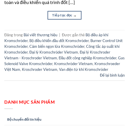
toàn và điều khiển quá trình đốt […]
Tiếp tục đọc
→
Đăng trong
Bài viết thương hiệu
|
Được gắn thẻ
Bộ điều áp khí
Kromschröder
,
Bộ điều khiển đầu đốt Kromschröder
,
Burner Control Unit
Kromschröder
,
Cảm biến ngọn lửa Kromschröder
,
Công tắc áp suất khí
Kromschröder
,
Đại lý Kromschröder Vietnam
,
Đại lý Kroschroder
Vietnam - Kroschroder Vietnam
,
Đầu đốt công nghiệp Kromschröder
,
Gas
Solenoid Valve Kromschröder
,
Kromschröder Vietnam
,
Kromschroeder
Việt Nam
,
Kroschroder Vietnam
,
Van điện từ khí Kromschröder
Để lại bình luận
DANH MỤC SẢN PHẨM
Bộ chuyển đổi tín hiệu