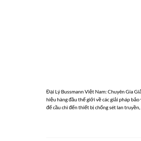
Đại Lý Bussmann Việt Nam: Chuyên Gia Gi
hiệu hàng đầu thế giới về các giải pháp bả
đế cầu chì đến thiết bị chống sét lan truyề