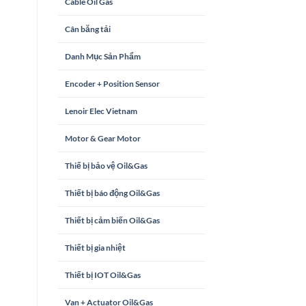
Cable Oil Gas
Cân băng tải
Danh Mục Sản Phẩm
Encoder + Position Sensor
Lenoir Elec Vietnam
Motor & Gear Motor
Thiế bị bảo vệ Oil&Gas
Thiết bị báo động Oil&Gas
Thiết bị cảm biến Oil&Gas
Thiết bị gia nhiệt
Thiết bị IOT Oil&Gas
Van + Actuator Oil&Gas