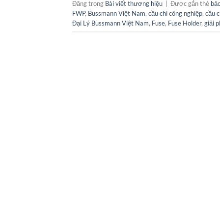
Đăng trong
Bài viết thương hiệu
|
Được gắn thẻ
bảo
FWP
,
Bussmann Việt Nam
,
cầu chì công nghiệp
,
cầu c
Đại Lý Bussmann Việt Nam
,
Fuse
,
Fuse Holder
,
giải 