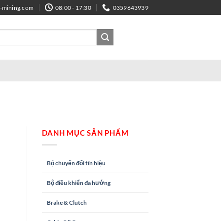
e-mining.com
08:00 - 17:30
0359643939
DANH MỤC SẢN PHẨM
Bộ chuyển đổi tín hiệu
Bộ điều khiển đa hướng
Brake & Clutch