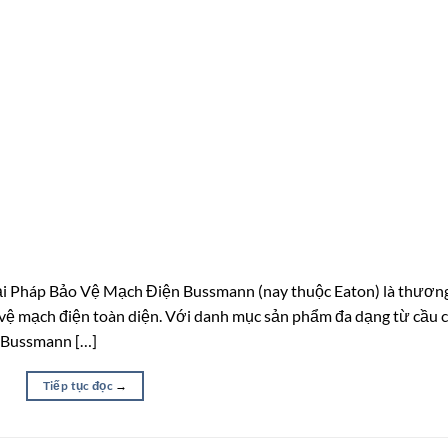
ải Pháp Bảo Vệ Mạch Điện Bussmann (nay thuộc Eaton) là thươn
o vệ mạch điện toàn diện. Với danh mục sản phẩm đa dạng từ cầu c
n, Bussmann […]
Tiếp tục đọc
→