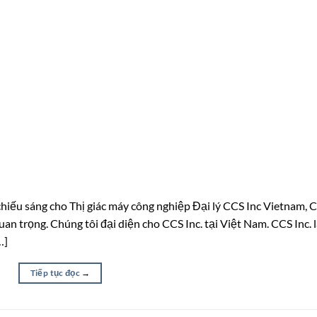
chiếu sáng cho Thị giác máy công nghiệp Đại lý CCS Inc Vietnam, 
an trọng. Chúng tôi đại diện cho CCS Inc. tại Việt Nam. CCS Inc. 
…]
Tiếp tục đọc
→