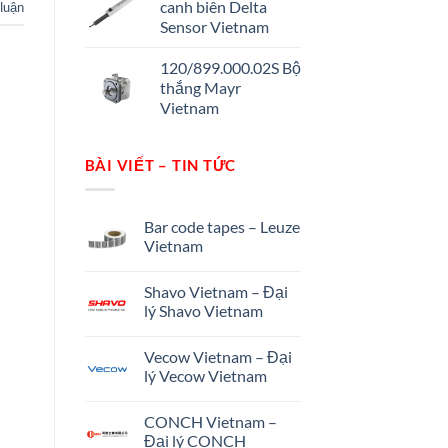
canh biên Delta
 luận
Sensor Vietnam
120/899.000.02S Bộ
thắng Mayr
Vietnam
BÀI VIẾT – TIN TỨC
Bar code tapes – Leuze
Vietnam
Shavo Vietnam – Đại
lý Shavo Vietnam
Vecow Vietnam – Đại
lý Vecow Vietnam
CONCH Vietnam –
Đại lý CONCH