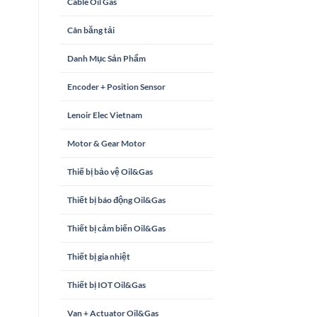
Cable Oil Gas
Cân băng tải
Danh Mục Sản Phẩm
Encoder + Position Sensor
Lenoir Elec Vietnam
Motor & Gear Motor
Thiế bị bảo vệ Oil&Gas
Thiết bị báo động Oil&Gas
Thiết bị cảm biến Oil&Gas
Thiết bị gia nhiệt
Thiết bị IOT Oil&Gas
Van + Actuator Oil&Gas