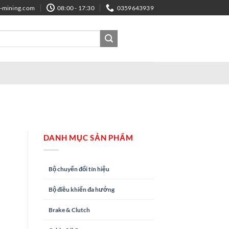
e-mining.com
08:00 - 17:30
0359643939
DANH MỤC SẢN PHẨM
Bộ chuyển đổi tín hiệu
Bộ điều khiển đa hướng
Brake & Clutch