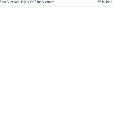
S Inc Vietnam
,
Đại lý CCS Inc Vietnam
Để lại bình