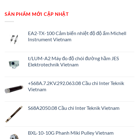
SẢN PHẨM MỚI CẬP NHẬT
EA2-TX-100 Cảm biến nhiệt độ độ ẩm Michell
Instrument Vietnam
t/LUM-A2 Máy đo độ chói đường hầm JES
Elektrotechnik Vietnam
+S68A.7.2KV.292.063.08 Cầu chì Inter Teknik
Vietnam
S68A2050.08 Cầu chì Inter Teknik Vietnam
BXL-10-10G Phanh Miki Pulley Vietnam