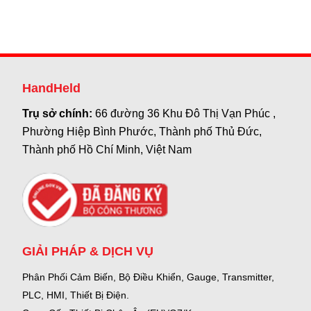
HandHeld
Trụ sở chính:
66 đường 36 Khu Đô Thị Vạn Phúc ,
Phường Hiệp Bình Phước, Thành phố Thủ Đức,
Thành phố Hồ Chí Minh, Việt Nam
GIẢI PHÁP & DỊCH VỤ
Phân Phối Cảm Biến, Bộ Điều Khiển, Gauge,
Transmitter,
PLC, HMI, Thiết Bị Điện.