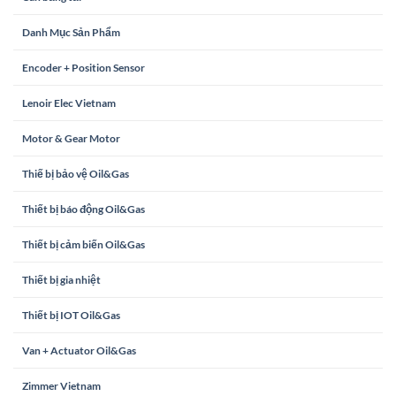
Danh Mục Sản Phẩm
Encoder + Position Sensor
Lenoir Elec Vietnam
Motor & Gear Motor
Thiế bị bảo vệ Oil&Gas
Thiết bị báo động Oil&Gas
Thiết bị cảm biến Oil&Gas
Thiết bị gia nhiệt
Thiết bị IOT Oil&Gas
Van + Actuator Oil&Gas
Zimmer Vietnam