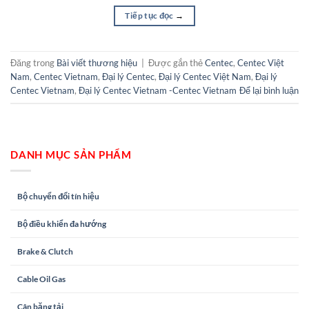
Tiếp tục đọc
→
Đăng trong
Bài viết thương hiệu
|
Được gắn thẻ
Centec
,
Centec Việt
Nam
,
Centec Vietnam
,
Đại lý Centec
,
Đại lý Centec Việt Nam
,
Đại lý
Centec Vietnam
,
Đại lý Centec Vietnam -Centec Vietnam
Để lại bình luận
DANH MỤC SẢN PHẨM
Bộ chuyển đổi tín hiệu
Bộ điều khiển đa hướng
Brake & Clutch
Cable Oil Gas
Cân băng tải