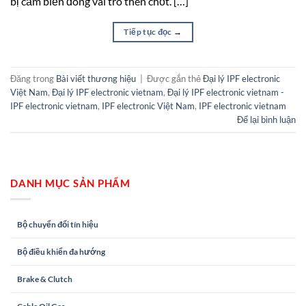
bị cảm biến đóng vai trò then chốt. […]
Tiếp tục đọc
→
Đăng trong
Bài viết thương hiệu
|
Được gắn thẻ
Đại lý IPF electronic
Việt Nam
,
Đại lý IPF electronic vietnam
,
Đại lý IPF electronic vietnam -
IPF electronic vietnam
,
IPF electronic Việt Nam
,
IPF electronic vietnam
Để lại bình luận
DANH MỤC SẢN PHẨM
Bộ chuyển đổi tín hiệu
Bộ điều khiển đa hướng
Brake & Clutch