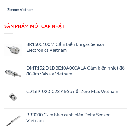
Zimmer Vietnam
SẢN PHẨM MỚI CẬP NHẬT
3R1500100M Cảm biến khí gas Sensor
Electronics Vietnam
DMT152 D1DBE10A000A1A Cảm biến nhiệt độ
độ ẩm Vaisala Vietnam
C216P-023-023 Khớp nối Zero Max Vietnam
BR3000 Cảm biến canh biên Delta Sensor
Vietnam