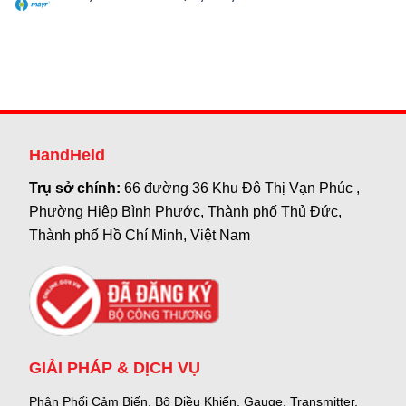
HandHeld
Trụ sở chính:
66 đường 36 Khu Đô Thị Vạn Phúc ,
Phường Hiệp Bình Phước, Thành phố Thủ Đức,
Thành phố Hồ Chí Minh, Việt Nam
GIẢI PHÁP & DỊCH VỤ
Phân Phối Cảm Biến, Bộ Điều Khiển, Gauge,
Transmitter,