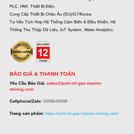
PLC, HMI, Thiết Bị Điện.
Cung Cấp Thiết Bị Châu Âu (EU)/G7/Korea.
Tư Vấn Tích Hợp Hệ Thống Cảm Biến & Điều Khiển, Hệ
Thống Thu Thập Dữ Liệu, IoT System, Water Analytics.
BÁO GIÁ & THANH TOÁN
Yêu Cầu Báo Giá:
sales@port-oil-gas-marine-
mining.com
Cellphone/Zalo:
0359643939
Trang sản phẩm:
https://port-oil-gas-marine-mining.com/