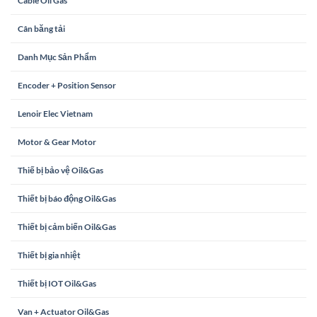
Cable Oil Gas
Cân băng tải
Danh Mục Sản Phẩm
Encoder + Position Sensor
Lenoir Elec Vietnam
Motor & Gear Motor
Thiế bị bảo vệ Oil&Gas
Thiết bị báo động Oil&Gas
Thiết bị cảm biến Oil&Gas
Thiết bị gia nhiệt
Thiết bị IOT Oil&Gas
Van + Actuator Oil&Gas