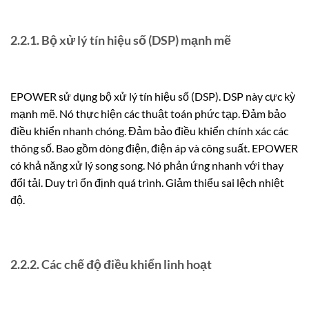
2.2.1. Bộ xử lý tín hiệu số (DSP) mạnh mẽ
EPOWER sử dụng bộ xử lý tín hiệu số (DSP). DSP này cực kỳ
mạnh mẽ. Nó thực hiện các thuật toán phức tạp. Đảm bảo
điều khiển nhanh chóng. Đảm bảo điều khiển chính xác các
thông số. Bao gồm dòng điện, điện áp và công suất. EPOWER
có khả năng xử lý song song. Nó phản ứng nhanh với thay
đổi tải. Duy trì ổn định quá trình. Giảm thiểu sai lệch nhiệt
độ.
2.2.2. Các chế độ điều khiển linh hoạt