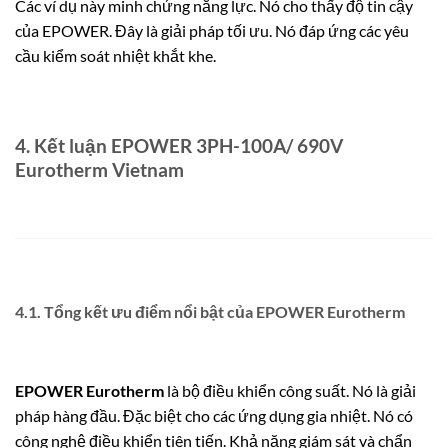
Các ví dụ này minh chứng năng lực. Nó cho thấy độ tin cậy
của EPOWER. Đây là giải pháp tối ưu. Nó đáp ứng các yêu
cầu kiểm soát nhiệt khắt khe.
4. Kết luận EPOWER 3PH-100A/ 690V
Eurotherm Vietnam
4.1. Tổng kết ưu điểm nổi bật của EPOWER Eurotherm
EPOWER Eurotherm
là bộ điều khiển công suất. Nó là giải
pháp hàng đầu. Đặc biệt cho các ứng dụng gia nhiệt. Nó có
công nghệ điều khiển tiên tiến. Khả năng giám sát và chẩn