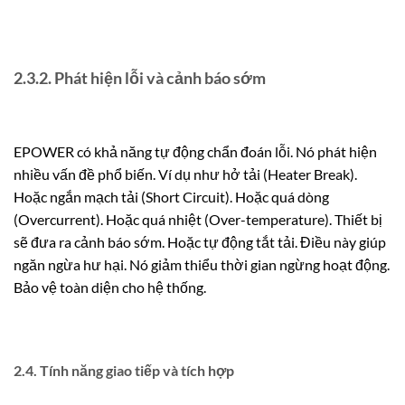
2.3.2. Phát hiện lỗi và cảnh báo sớm
EPOWER có khả năng tự động chẩn đoán lỗi. Nó phát hiện
nhiều vấn đề phổ biến. Ví dụ như hở tải (Heater Break).
Hoặc ngắn mạch tải (Short Circuit). Hoặc quá dòng
(Overcurrent). Hoặc quá nhiệt (Over-temperature). Thiết bị
sẽ đưa ra cảnh báo sớm. Hoặc tự động tắt tải. Điều này giúp
ngăn ngừa hư hại. Nó giảm thiểu thời gian ngừng hoạt động.
Bảo vệ toàn diện cho hệ thống.
2.4. Tính năng giao tiếp và tích hợp