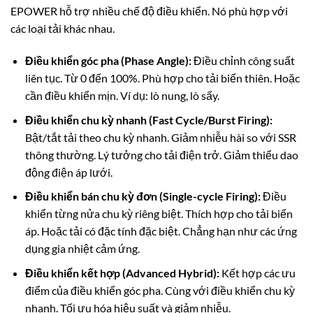
EPOWER hỗ trợ nhiều chế độ điều khiển. Nó phù hợp với
các loại tải khác nhau.
Điều khiển góc pha (Phase Angle):
Điều chỉnh công suất
liên tục. Từ 0 đến 100%. Phù hợp cho tải biến thiên. Hoặc
cần điều khiển mịn. Ví dụ: lò nung, lò sấy.
Điều khiển chu kỳ nhanh (Fast Cycle/Burst Firing):
Bật/tắt tải theo chu kỳ nhanh. Giảm nhiễu hài so với SSR
thông thường. Lý tưởng cho tải điện trở. Giảm thiểu dao
động điện áp lưới.
Điều khiển bán chu kỳ đơn (Single-cycle Firing):
Điều
khiển từng nửa chu kỳ riêng biệt. Thích hợp cho tải biến
áp. Hoặc tải có đặc tính đặc biệt. Chẳng hạn như các ứng
dụng gia nhiệt cảm ứng.
Điều khiển kết hợp (Advanced Hybrid):
Kết hợp các ưu
điểm của điều khiển góc pha. Cùng với điều khiển chu kỳ
nhanh. Tối ưu hóa hiệu suất và giảm nhiễu.