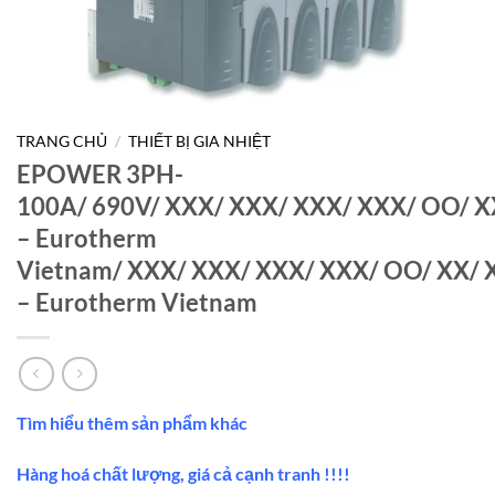
TRANG CHỦ
/
THIẾT BỊ GIA NHIỆT
EPOWER 3PH-
100A/ 690V/ XXX/ XXX/ XXX/ XXX/ OO/ XX/
– Eurotherm
Vietnam/ XXX/ XXX/ XXX/ XXX/ OO/ XX/ XX
– Eurotherm Vietnam
Tìm hiểu thêm sản phẩm khác
Hàng hoá chất lượng, giá cả cạnh tranh !!!!