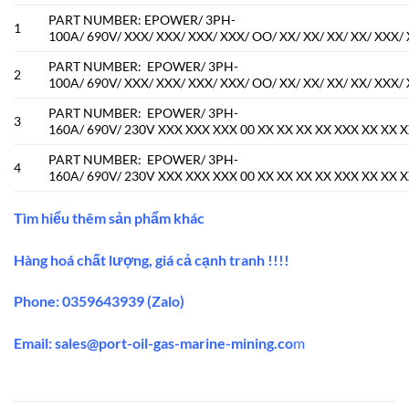
PART NUMBER: EPOWER/ 3PH-
1
100A/ 690V/ XXX/ XXX/ XXX/ XXX/ OO/ XX/ XX/ XX/ XX/ XXX/ X
PART NUMBER: EPOWER/ 3PH-
2
100A/ 690V/ XXX/ XXX/ XXX/ XXX/ OO/ XX/ XX/ XX/ XX/ XXX/ X
PART NUMBER: EPOWER/ 3PH-
3
160A/ 690V/ 230V XXX XXX XXX 00 XX XX XX XX XXX XX XX X
PART NUMBER: EPOWER/ 3PH-
4
160A/ 690V/ 230V XXX XXX XXX 00 XX XX XX XX XXX XX XX X
Tìm hiểu thêm sản phẩm khác
Hàng hoá chất lượng, giá cả cạnh tranh !!!!
Phone: 0359643939 (Zalo)
Email:
sales@port-oil-gas-marine-mining.co
m