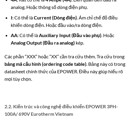
analog. Hoặc thông số dòng điện phụ.
I:
Có thể là
Current (Dòng điện)
. Ám chỉ chế độ điều
khiển dòng điện. Hoặc đầu vào/ra dòng điện.
AA:
Có thể là
Auxiliary Input (Đầu vào phụ)
. Hoặc
Analog Output (Đầu ra analog)
kép.
Các phần “XXX” hoặc “XX” cần tra cứu thêm. Tra cứu trong
bảng mã cấu hình (ordering code table)
. Bảng này có trong
datasheet chính thức của EPOWER. Điều này giúp hiểu rõ
mọi tùy chọn.
2.2. Kiến trúc và công nghệ điều khiển EPOWER 3PH-
100A/ 690V Eurotherm Vietnam