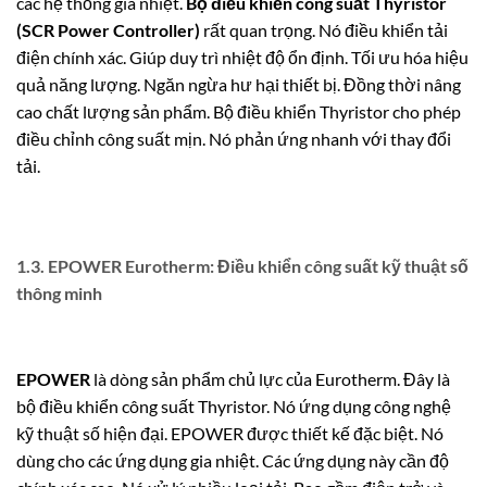
các hệ thống gia nhiệt.
Bộ điều khiển công suất Thyristor
(SCR Power Controller)
rất quan trọng. Nó điều khiển tải
điện chính xác. Giúp duy trì nhiệt độ ổn định. Tối ưu hóa hiệu
quả năng lượng. Ngăn ngừa hư hại thiết bị. Đồng thời nâng
cao chất lượng sản phẩm. Bộ điều khiển Thyristor cho phép
điều chỉnh công suất mịn. Nó phản ứng nhanh với thay đổi
tải.
1.3. EPOWER Eurotherm: Điều khiển công suất kỹ thuật số
thông minh
EPOWER
là dòng sản phẩm chủ lực của Eurotherm. Đây là
bộ điều khiển công suất Thyristor. Nó ứng dụng công nghệ
kỹ thuật số hiện đại. EPOWER được thiết kế đặc biệt. Nó
dùng cho các ứng dụng gia nhiệt. Các ứng dụng này cần độ