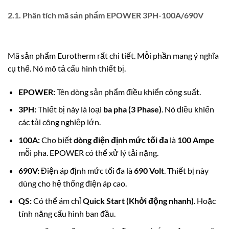
2.1. Phân tích mã sản phẩm EPOWER 3PH-100A/690V
Mã sản phẩm Eurotherm rất chi tiết. Mỗi phần mang ý nghĩa
cụ thể. Nó mô tả cấu hình thiết bị.
EPOWER:
Tên dòng sản phẩm điều khiển công suất.
3PH:
Thiết bị này là loại
ba pha (3 Phase)
. Nó điều khiển
các tải công nghiệp lớn.
100A:
Cho biết
dòng điện định mức tối đa
là
100 Ampe
mỗi pha. EPOWER có thể xử lý tải nặng.
690V:
Điện áp định mức tối đa là
690 Volt
. Thiết bị này
dùng cho hệ thống điện áp cao.
QS:
Có thể ám chỉ
Quick Start (Khởi động nhanh)
. Hoặc
tính năng cấu hình ban đầu.