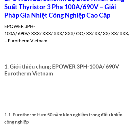
Suất Thyristor 3 Pha 100A/690V – Giải
Pháp Gia Nhiệt Công Nghiệp Cao Cấp
EPOWER 3PH-
100A/ 690V/ XXX/ XXX/ XXX/ XXX/ OO/ XX/ XX/ XX/ XX/ XXX/ 
– Eurotherm Vietnam
1. Giới thiệu chung EPOWER 3PH-100A/ 690V
Eurotherm Vietnam
1.1. Eurotherm: Hơn 50 năm kinh nghiệm trong điều khiển
công nghiệp