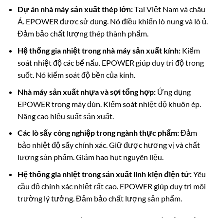
Dự án nhà máy sản xuất thép lớn:
Tại Việt Nam và châu
Á. EPOWER được sử dụng. Nó điều khiển lò nung và lò ủ.
Đảm bảo chất lượng thép thành phẩm.
Hệ thống gia nhiệt trong nhà máy sản xuất kính:
Kiểm
soát nhiệt độ các bể nấu. EPOWER giúp duy trì độ trong
suốt. Nó kiểm soát độ bền của kính.
Nhà máy sản xuất nhựa và sợi tổng hợp:
Ứng dụng
EPOWER trong máy đùn. Kiểm soát nhiệt độ khuôn ép.
Nâng cao hiệu suất sản xuất.
Các lò sấy công nghiệp trong ngành thực phẩm:
Đảm
bảo nhiệt độ sấy chính xác. Giữ được hương vị và chất
lượng sản phẩm. Giảm hao hụt nguyên liệu.
Hệ thống gia nhiệt trong sản xuất linh kiện điện tử:
Yêu
cầu độ chính xác nhiệt rất cao. EPOWER giúp duy trì môi
trường lý tưởng. Đảm bảo chất lượng sản phẩm.