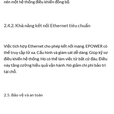
nên một hệ thống điều khiển đồng bộ.
2.4.2. Khả năng kết nối Ethernet tiêu chuẩn
Việc tích hợp Ethernet cho phép kết nối mạng. EPOWER có
thể truy cập từ xa. Cấu hình và giám sát dễ dàng. Giúp kỹ sư
điều khiển hệ thống. Họ có thể làm việc từ bất cứ đâu. Điều
này tăng cường hiệu quả vận hành. Nó giảm chi phí bảo trì
tại chỗ.
2.5. Bảo vệ và an toàn