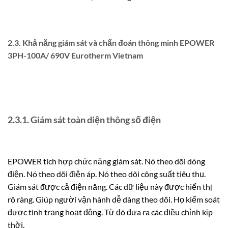
2.3. Khả năng giám sát và chẩn đoán thông minh EPOWER
3PH-100A/ 690V Eurotherm Vietnam
2.3.1. Giám sát toàn diện thông số điện
EPOWER tích hợp chức năng giám sát. Nó theo dõi dòng
điện. Nó theo dõi điện áp. Nó theo dõi công suất tiêu thụ.
Giám sát được cả điện năng. Các dữ liệu này được hiển thị
rõ ràng. Giúp người vận hành dễ dàng theo dõi. Họ kiểm soát
được tình trạng hoạt động. Từ đó đưa ra các điều chỉnh kịp
thời.