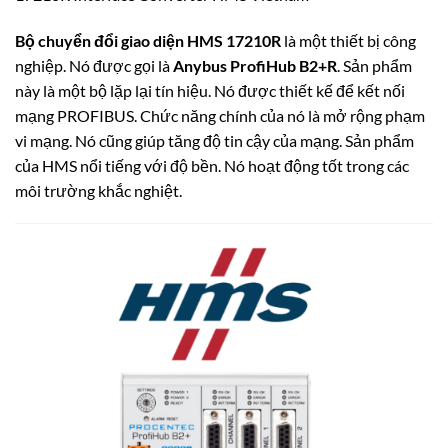
Bộ chuyển đổi giao diện HMS 17210R
là một thiết bị công
nghiệp.
Nó được gọi là
Anybus ProfiHub B2+R
.
Sản phẩm
này là một bộ lặp lại tín hiệu.
Nó được thiết kế để kết nối
mạng PROFIBUS.
Chức năng chính của nó là mở rộng phạm
vi mạng.
Nó cũng giúp tăng độ tin cậy của mạng.
Sản phẩm
của HMS nổi tiếng với độ bền.
Nó hoạt động tốt trong các
môi trường khắc nghiệt.