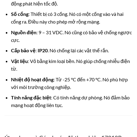
động phát hiện tốc độ.
Số cổng
: Thiết bị có 3 cổng.
Nó có một cổng vào và hai
cổng ra.
Điều này cho phép mở rộng mạng.
Nguồn điện
: 9 – 31 VDC.
Nó cũng có bảo vệ chống ngược
cực.
Cấp bảo vệ
:
IP20
.
Nó chống lại các vật thể rắn.
Vật liệu
: Vỏ bằng kim loại bền. Nó giúp chống nhiễu điện
từ.
Nhiệt độ hoạt động
: Từ -25 °C đến +70 °C.
Nó phù hợp
với môi trường công nghiệp.
Tính năng đặc biệt
: Có tính năng dự phòng. Nó đảm bảo
mạng hoạt động liên tục.