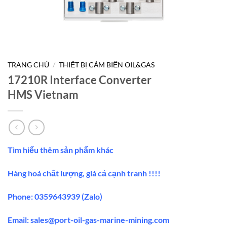
TRANG CHỦ
/
THIẾT BỊ CẢM BIẾN OIL&GAS
17210R Interface Converter
HMS Vietnam
Tìm hiểu thêm sản phẩm khác
Hàng hoá chất lượng, giá cả cạnh tranh !!!!
Phone: 0359643939 (Zalo)
Email:
sales@port-oil-gas-marine-mining.co
m