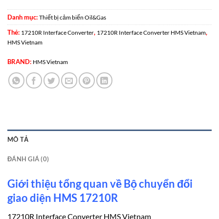
Danh mục:
Thiết bị cảm biến Oil&Gas
Thẻ:
,
,
17210R Interface Converter
17210R Interface Converter HMS Vietnam
HMS Vietnam
BRAND:
HMS Vietnam
MÔ TẢ
ĐÁNH GIÁ (0)
Giới thiệu tổng quan về Bộ chuyển đổi
giao diện HMS 17210R
17210R Interface Converter HMS Vietnam