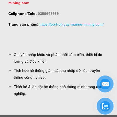
mining.com
Cellphone/Zalo:
0359643939
Trang sản phẩm:
https://port-oil-gas-marine-mining.com/
Chuyên nhập khẩu và phân phối cảm biến, thiết bị đo
lường và điều khiển.
Tích hợp hệ thống giám sát thu nhập dữ liệu, truyền
thông công nghiệp.
Thiết kế & lắp đặt hệ thống nhà thông minh trong công
nghiệp.