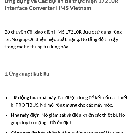
Ứng dụng và Các dự án đã thực hiện 17210R
Interface Converter HMS Vietnam
Bộ chuyển đổi giao diện HMS 17210R được sử dụng rộng
rãi.
Nó giúp cải thiện hiệu suất mạng.
Nó tăng độ tin cậy
trong các hệ thống tự động hóa.
1. Ứng dụng tiêu biểu
Tự động hóa nhà máy
: Nó được dùng để kết nối các thiết
bị PROFIBUS.
Nó mở rộng mạng cho các máy móc.
Nhà máy điện
: Nó giám sát và điều khiển các thiết bị.
Nó
giúp duy trì mạng lưới ổn định.
Công nghiệp hóa chất
: Nó hoạt động trong môi trường