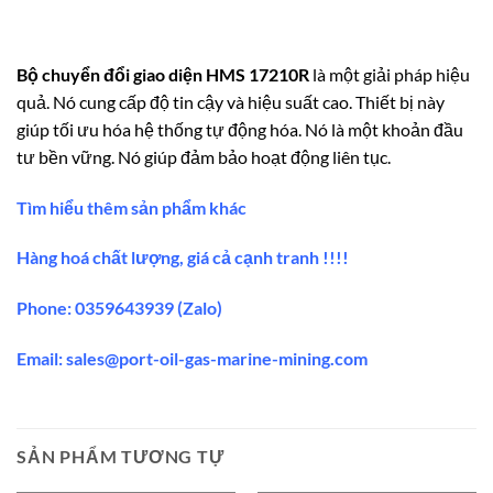
Bộ chuyển đổi giao diện HMS 17210R
là một giải pháp hiệu
quả.
Nó cung cấp độ tin cậy và hiệu suất cao.
Thiết bị này
giúp tối ưu hóa hệ thống tự động hóa. Nó là một khoản đầu
tư bền vững. Nó giúp đảm bảo hoạt động liên tục.
Tìm hiểu thêm sản phẩm khác
Hàng hoá chất lượng, giá cả cạnh tranh !!!!
Phone: 0359643939 (Zalo)
Email:
sales@port-oil-gas-marine-mining.co
m
SẢN PHẨM TƯƠNG TỰ