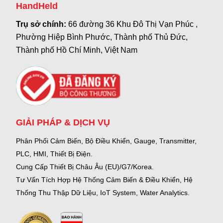
HandHeld
Trụ sở chính:
66 đường 36 Khu Đô Thị Vạn Phúc ,
Phường Hiệp Bình Phước, Thành phố Thủ Đức,
Thành phố Hồ Chí Minh, Việt Nam
GIẢI PHÁP & DỊCH VỤ
Phân Phối Cảm Biến, Bộ Điều Khiển, Gauge,
Transmitter,
PLC, HMI, Thiết Bị Điện.
Cung Cấp Thiết Bị Châu Âu (EU)/G7/Korea.
Tư Vấn Tích Hợp Hệ Thống Cảm Biến & Điều Khiển, Hệ
Thống Thu Thập Dữ Liệu, IoT System, Water Analytics.