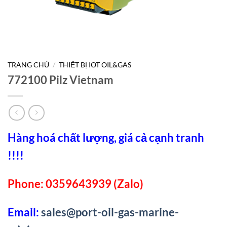
TRANG CHỦ
/
THIẾT BỊ IOT OIL&GAS
772100 Pilz Vietnam
Hàng hoá chất lượng, giá cả cạnh tranh
!!!!
Phone: 0359643939 (Zalo)
Email:
sales@port-oil-gas-marine-