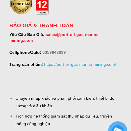
BÁO GIÁ & THANH TOÁN
Yêu Cầu Báo Giá:
sales@port-oil-gas-marine-
mining.com
Cellphone/Zalo:
0359643939
Trang sản phẩm:
https://port-oil-gas-marine-mining.com/
Chuyên nhập khẩu và phân phối cảm biến, thiết bị đo
lường và điều khiển.
Tích hợp hệ thống giám sát thu nhập dữ liệu, truyền
thông công nghiệp.