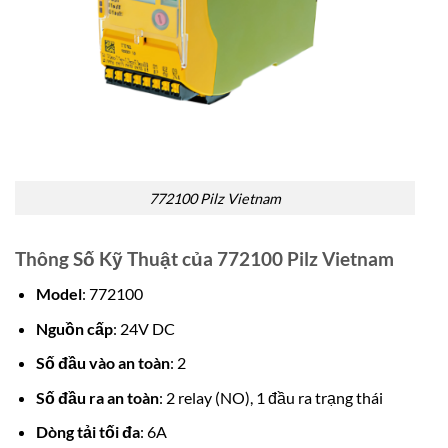
772100 Pilz Vietnam
Thông Số Kỹ Thuật của 772100 Pilz Vietnam
Model
: 772100
Nguồn cấp
: 24V DC
Số đầu vào an toàn
: 2
Số đầu ra an toàn
: 2 relay (NO), 1 đầu ra trạng thái
Dòng tải tối đa
: 6A