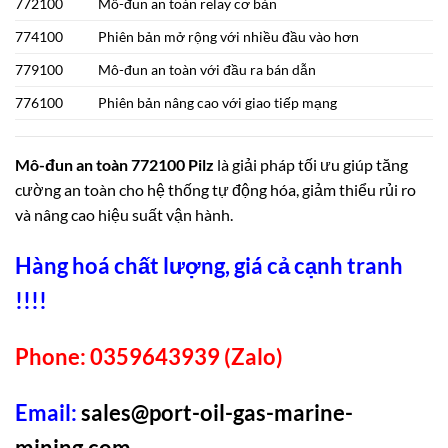
772100
Mô-đun an toàn relay cơ bản
774100
Phiên bản mở rộng với nhiều đầu vào hơn
779100
Mô-đun an toàn với đầu ra bán dẫn
776100
Phiên bản nâng cao với giao tiếp mạng
Mô-đun an toàn 772100 Pilz
là giải pháp tối ưu giúp tăng
cường an toàn cho hệ thống tự động hóa, giảm thiểu rủi ro
và nâng cao hiệu suất vận hành.
Hàng hoá chất lượng, giá cả cạnh tranh
!!!!
Phone: 0359643939 (Zalo)
Email:
sales@port-oil-gas-marine-
mining.com