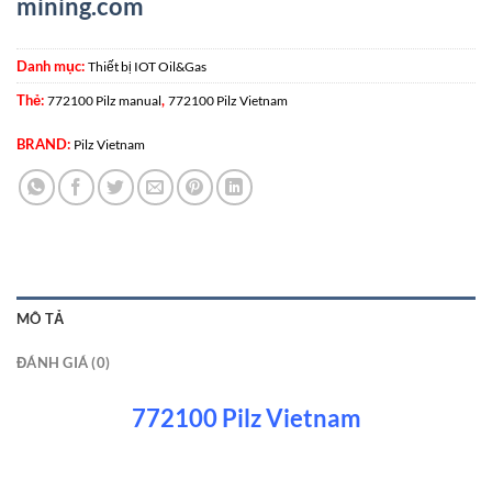
mining.com
Danh mục:
Thiết bị IOT Oil&Gas
Thẻ:
,
772100 Pilz manual
772100 Pilz Vietnam
BRAND:
Pilz Vietnam
MÔ TẢ
ĐÁNH GIÁ (0)
772100 Pilz Vietnam