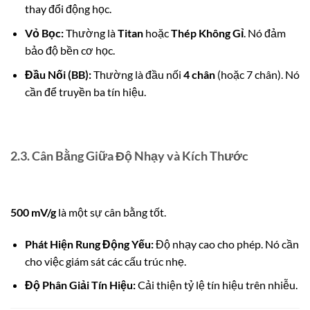
thay đổi động học.
Vỏ Bọc:
Thường là
Titan
hoặc
Thép Không Gỉ
. Nó đảm
bảo độ bền cơ học.
Đầu Nối (BB):
Thường là đầu nối
4 chân
(hoặc 7 chân).
Nó
cần để truyền ba tín hiệu.
2.3. Cân Bằng Giữa Độ Nhạy và Kích Thước
500 mV/g
là một sự cân bằng tốt.
Phát Hiện Rung Động Yếu:
Độ nhạy cao cho phép. Nó cần
cho việc giám sát các cấu trúc nhẹ.
Độ Phân Giải Tín Hiệu:
Cải thiện tỷ lệ tín hiệu trên nhiễu.