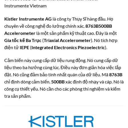
Instrumente Vietnam
Kistler Instrumente AG
là công ty Thụy Sĩ hàng đầu. Họ
chuyên về công nghệ đo lường chính xác.
8763B500BB
Accelerometer
là một sản phẩm kỹ thuật cao.
Đây là một
Gia tốc kế Ba Trục
(
Triaxial Accelerometer
).
Nó tích hợp
điện tử
IEPE
(
Integrated Electronics Piezoelectric
).
Cảm biến này cung cấp dữ liệu rung động. Nó cung cấp dữ
liệu theo ba hướng cùng lúc. Điều này đơn giản hóa việc lắp
đặt. Nó cũng đảm bảo tính nhất quán của dữ liệu. Mã
8763B
chỉ định dòng cảm biến.
500BB
xác định độ nhạy và cáp. Nó là
công cụ thiết yếu. Nó cần cho các phòng thí nghiệm và kiểm
tra sản phẩm.