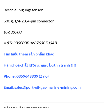
Beschleunigungssensor
500 g, 1/4-28, 4-pin connector
8763B500
= 8763B500BB or 8763B500AB
Tìm hiểu thêm sản phẩm khác
Hàng hoá chất lượng, giá cả cạnh tranh !!!!
Phone: 0359643939 (Zalo)
Email:
sales@port-oil-gas-marine-mining.co
m