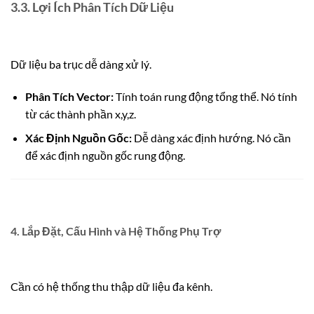
3.3. Lợi Ích Phân Tích Dữ Liệu
Dữ liệu ba trục dễ dàng xử lý.
Phân Tích Vector:
Tính toán rung động tổng thể. Nó tính
từ các thành phần
x
,
y
,
z
.
Xác Định Nguồn Gốc:
Dễ dàng xác định hướng. Nó cần
để xác định nguồn gốc rung động.
4. Lắp Đặt, Cấu Hình và Hệ Thống Phụ Trợ
Cần có hệ thống thu thập dữ liệu đa kênh.