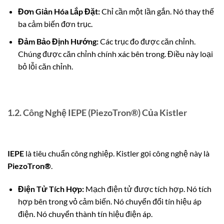
Đơn Giản Hóa Lắp Đặt:
Chỉ cần một lần gắn. Nó thay thế
ba cảm biến đơn trục.
Đảm Bảo Định Hướng:
Các trục đo được căn chỉnh.
Chúng được căn chỉnh chính xác bên trong. Điều này loại
bỏ lỗi căn chỉnh.
1.2. Công Nghệ IEPE (PiezoTron®) Của Kistler
IEPE
là tiêu chuẩn công nghiệp.
Kistler gọi công nghệ này là
PiezoTron®
.
Điện Tử Tích Hợp:
Mạch điện tử được tích hợp. Nó tích
hợp bên trong vỏ cảm biến. Nó chuyển đổi tín hiệu áp
điện. Nó chuyển thành tín hiệu điện áp.