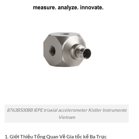
8763B500BB IEPE triaxial accelerometer Kistler Instrumente
Vietnam
1. Giới Thiệu Tổng Quan Về Gia tốc kế Ba Trục