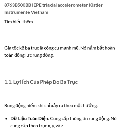
8763B500BB IEPE triaxial accelerometer Kistler
Instrumente Vietnam
Tìm hiểu thêm
Gia tốc kế ba trục là công cụ mạnh mẽ. Nó nắm bắt hoàn
toàn động lực rung động.
1.1. Lợi Ích Của Phép Đo Ba Trục
Rung động hiếm khi chỉ xảy ra theo một hướng.
Dữ Liệu Toàn Diện:
Cung cấp thông tin rung động. Nó
cung cấp theo trục
x
,
y
, và
z
.