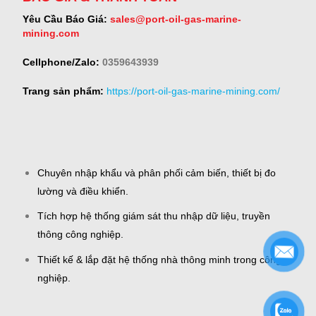
Yêu Cầu Báo Giá:
sales@port-oil-gas-marine-
mining.com
Cellphone/Zalo:
0359643939
Trang sản phẩm:
https://port-oil-gas-marine-mining.com/
Chuyên nhập khẩu và phân phối cảm biến, thiết bị đo
lường và điều khiển.
Tích hợp hệ thống giám sát thu nhập dữ liệu, truyền
thông công nghiệp.
Thiết kế & lắp đặt hệ thống nhà thông minh trong công
nghiệp.