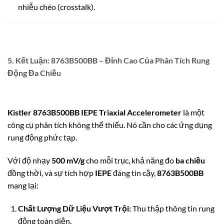
nhiễu chéo (crosstalk).
5. Kết Luận: 8763B500BB – Đỉnh Cao Của Phân Tích Rung
Động Đa Chiều
Kistler 8763B500BB IEPE Triaxial Accelerometer
là một
công cụ phân tích không thể thiếu. Nó cần cho các ứng dụng
rung động phức tạp.
Với độ nhạy
500 mV/g
cho mỗi trục, khả năng đo
ba chiều
đồng thời, và sự tích hợp
IEPE
đáng tin cậy,
8763B500BB
mang lại:
Chất Lượng Dữ Liệu Vượt Trội:
Thu thập thông tin rung
động toàn diện.