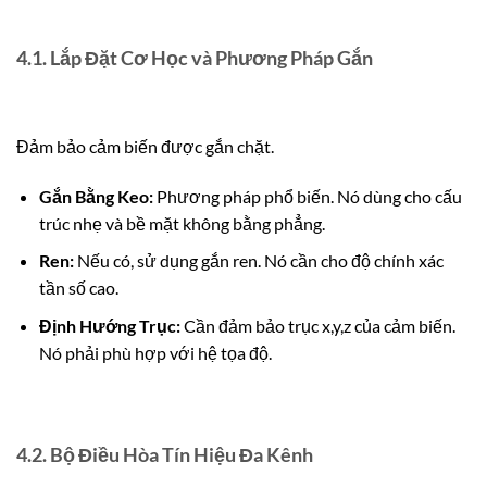
4.1. Lắp Đặt Cơ Học và Phương Pháp Gắn
Đảm bảo cảm biến được gắn chặt.
Gắn Bằng Keo:
Phương pháp phổ biến. Nó dùng cho cấu
trúc nhẹ và bề mặt không bằng phẳng.
Ren:
Nếu có, sử dụng gắn ren. Nó cần cho độ chính xác
tần số cao.
Định Hướng Trục:
Cần đảm bảo trục
x
,
y
,
z
của cảm biến.
Nó phải phù hợp với hệ tọa độ.
4.2. Bộ Điều Hòa Tín Hiệu Đa Kênh