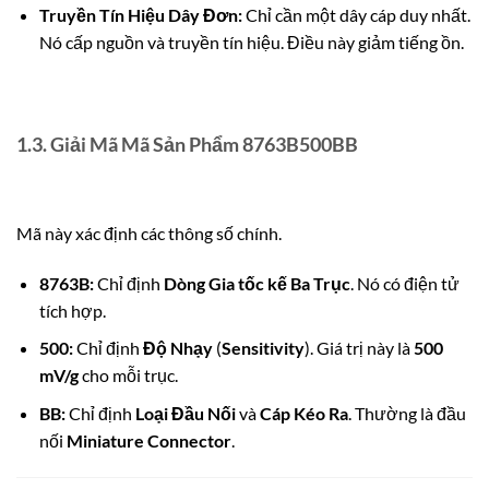
Truyền Tín Hiệu Dây Đơn:
Chỉ cần một dây cáp duy nhất.
Nó cấp nguồn và truyền tín hiệu. Điều này giảm tiếng ồn.
1.3. Giải Mã Mã Sản Phẩm 8763B500BB
Mã này xác định các thông số chính.
8763B:
Chỉ định
Dòng Gia tốc kế Ba Trục
. Nó có điện tử
tích hợp.
500:
Chỉ định
Độ Nhạy
(
Sensitivity
). Giá trị này là
500
mV/g
cho mỗi trục.
BB:
Chỉ định
Loại Đầu Nối
và
Cáp Kéo Ra
. Thường là đầu
nối
Miniature Connector
.