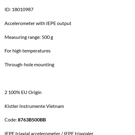
ID: 18010987
Accelerometer with IEPE output
Measuring range: 500 g
For high temperatures
Through-hole mounting
2 100% EU Origin
Kistler Instrumente Vietnam
Code:
8763B500BB
IEPE triaxial accelerometer / IEPE triaxialer