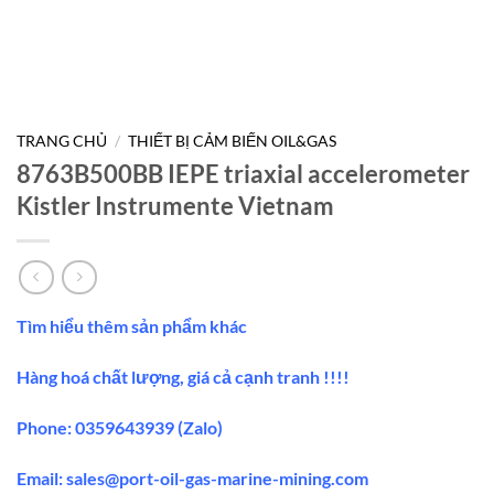
TRANG CHỦ
/
THIẾT BỊ CẢM BIẾN OIL&GAS
8763B500BB IEPE triaxial accelerometer
Kistler Instrumente Vietnam
Tìm hiểu thêm sản phẩm khác
Hàng hoá chất lượng, giá cả cạnh tranh !!!!
Phone: 0359643939 (Zalo)
Email:
sales@port-oil-gas-marine-mining.co
m