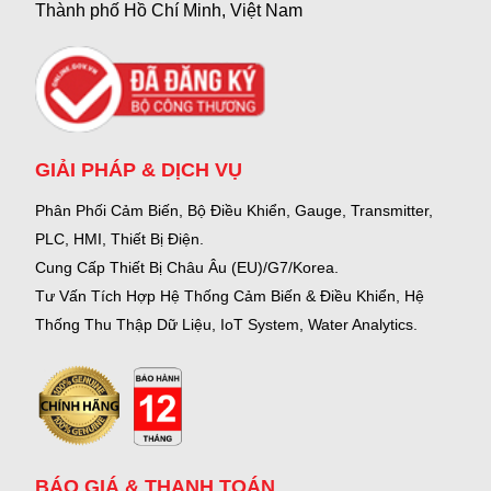
Thành phố Hồ Chí Minh, Việt Nam
GIẢI PHÁP & DỊCH VỤ
Phân Phối Cảm Biến, Bộ Điều Khiển, Gauge,
Transmitter,
PLC, HMI, Thiết Bị Điện.
Cung Cấp Thiết Bị Châu Âu (EU)/G7/Korea.
Tư Vấn Tích Hợp Hệ Thống Cảm Biến & Điều Khiển, Hệ
Thống Thu Thập Dữ Liệu, IoT System, Water Analytics.
BÁO GIÁ & THANH TOÁN