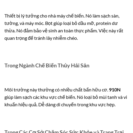
Thiết bị lý tưởng cho nhà máy chế biến. Nó làm sạch sàn,
tường, và máy móc. Bọt giúp loại bỏ dầu mỡ, protein dư
thừa. Nó đảm bảo vệ sinh an toàn thực phẩm. Việc này rất
quan trọng để tránh lây nhiễm chéo.
Trong Ngành Chế Biến Thủy Hải Sản
Môi trường này thường có nhiều chất bẩn hữu cơ.
910N
giúp làm sạch các khu vực chế biến. Nó loại bỏ mùi tanh và vi
khuẩn hiệu quả. Dễ dàng di chuyển trong khu vực hẹp.
Trong Các Cơ Sở Chăm Sóc Sức Khỏe và Trang Trại