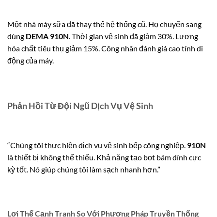
Một nhà máy sữa đã thay thế hệ thống cũ. Họ chuyển sang
dùng
DEMA 910N
. Thời gian vệ sinh đã giảm 30%. Lượng
hóa chất tiêu thụ giảm 15%. Công nhân đánh giá cao tính di
động của máy.
Phản Hồi Từ Đội Ngũ Dịch Vụ Vệ Sinh
“Chúng tôi thực hiện dịch vụ vệ sinh bếp công nghiệp.
910N
là thiết bị không thể thiếu. Khả năng tạo bọt bám dính cực
kỳ tốt. Nó giúp chúng tôi làm sạch nhanh hơn.”
Lợi Thế Cạnh Tranh So Với Phương Pháp Truyền Thống