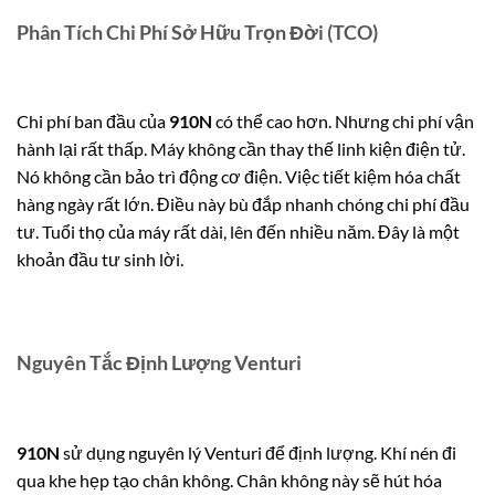
Phân Tích Chi Phí Sở Hữu Trọn Đời (TCO)
Chi phí ban đầu của
910N
có thể cao hơn. Nhưng chi phí vận
hành lại rất thấp. Máy không cần thay thế linh kiện điện tử.
Nó không cần bảo trì động cơ điện. Việc tiết kiệm hóa chất
hàng ngày rất lớn. Điều này bù đắp nhanh chóng chi phí đầu
tư. Tuổi thọ của máy rất dài, lên đến nhiều năm. Đây là một
khoản đầu tư sinh lời.
Nguyên Tắc Định Lượng Venturi
910N
sử dụng nguyên lý Venturi để định lượng. Khí nén đi
qua khe hẹp tạo chân không. Chân không này sẽ hút hóa