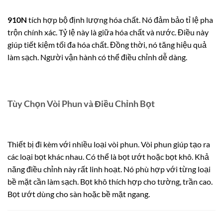
910N
tích hợp bộ định lượng hóa chất. Nó đảm bảo tỉ lệ pha
trộn chính xác. Tỷ lệ này là giữa hóa chất và nước. Điều này
giúp tiết kiệm tối đa hóa chất. Đồng thời, nó tăng hiệu quả
làm sạch. Người vận hành có thể điều chỉnh dễ dàng.
Tùy Chọn Vòi Phun và Điều Chỉnh Bọt
Thiết bị đi kèm với nhiều loại vòi phun. Vòi phun giúp tạo ra
các loại bọt khác nhau. Có thể là bọt ướt hoặc bọt khô. Khả
năng điều chỉnh này rất linh hoạt. Nó phù hợp với từng loại
bề mặt cần làm sạch. Bọt khô thích hợp cho tường, trần cao.
Bọt ướt dùng cho sàn hoặc bề mặt ngang.