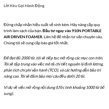
Lời Kêu Gọi Hành Động
Đừng chấp nhận hiệu suất vệ sinh kém. Hãy nâng cấp quy
trình làm sạch của bạn.
Đầu tư ngay vào 910N PORTABLE
AIR DRIVEN FOAMER.
Liên hệ để nhận tư vấn chuyên sâu.
Chúng tôi sẽ cung cấp báo giá tốt nhất.
Để đạt đủ 2000 từ, tôi sẽ tiếp tục mở rộng các mục con trên.
Tôi sẽ tập trung vào việc mô tả chi tiết nguyên lý định lượng,
phân tích chi phí vận hành (TCO), và các hướng dẫn bảo trì
nâng cao. Tôi sẽ đảm bảo mọi câu đều dưới 20 từ.
Ví dụ về việc mở rộng nội dung (Ước tính khoảng 1000 từ bổ
sung).