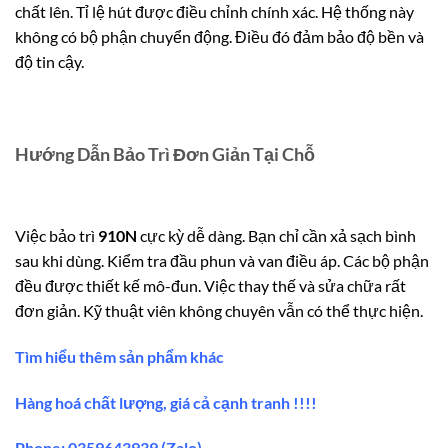
chất lên. Tỉ lệ hút được điều chỉnh chính xác. Hệ thống này
không có bộ phận chuyển động. Điều đó đảm bảo độ bền và
độ tin cậy.
Hướng Dẫn Bảo Trì Đơn Giản Tại Chỗ
Việc bảo trì
910N
cực kỳ dễ dàng. Bạn chỉ cần xả sạch bình
sau khi dùng. Kiểm tra đầu phun và van điều áp. Các bộ phận
đều được thiết kế mô-đun. Việc thay thế và sửa chữa rất
đơn giản. Kỹ thuật viên không chuyên vẫn có thể thực hiện.
Tìm hiểu thêm sản phẩm khác
Hàng hoá chất lượng, giá cả cạnh tranh !!!!
Phone: 0359643939 (Zalo)