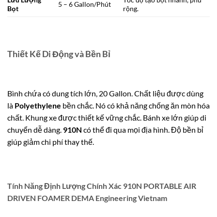
5 – 6 Gallon/Phút
Bọt
rộng.
Thiết Kế Di Động và Bền Bỉ
Bình chứa có dung tích lớn, 20 Gallon. Chất liệu được dùng
là
Polyethylene
bền chắc. Nó có khả năng chống ăn mòn hóa
chất. Khung xe được thiết kế vững chắc. Bánh xe lớn giúp di
chuyển dễ dàng.
910N
có thể đi qua mọi địa hình. Độ bền bỉ
giúp giảm chi phí thay thế.
Tính Năng Định Lượng Chính Xác 910N PORTABLE AIR
DRIVEN FOAMER DEMA Engineering Vietnam