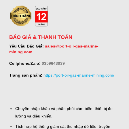
BÁO GIÁ & THANH TOÁN
Yêu Cầu Báo Giá:
sales@port-oil-gas-marine-
mining.com
Cellphone/Zalo:
0359643939
Trang sản phẩm:
https://port-oil-gas-marine-mining.com/
Chuyên nhập khẩu và phân phối cảm biến, thiết bị đo
lường và điều khiển.
Tích hợp hệ thống giám sát thu nhập dữ liệu, truyền