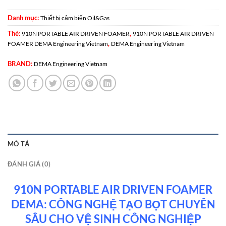
Danh mục:
Thiết bị cảm biến Oil&Gas
Thẻ:
,
910N PORTABLE AIR DRIVEN FOAMER
910N PORTABLE AIR DRIVEN
,
FOAMER DEMA Engineering Vietnam
DEMA Engineering Vietnam
BRAND:
DEMA Engineering Vietnam
MÔ TẢ
ĐÁNH GIÁ (0)
910N PORTABLE AIR DRIVEN FOAMER
DEMA: CÔNG NGHỆ TẠO BỌT CHUYÊN
SÂU CHO VỆ SINH CÔNG NGHIỆP