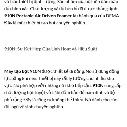
với các thiết bị định lượng. Sản phẩm của họ luôn đảm bảo
độ chính xác. Chất lượng và độ bền bỉ đã được khẳng định.
910N Portable Air Driven Foamer
là thành quả của DEMA.
Đây là một thiết bị tạo bọt chuyên nghiệp.
910N: Sự Kết Hợp Của Linh Hoạt và Hiệu Suất
Máy tạo bọt 910N
được thiết kế di động. Nó sử dụng động
lực bằng khí nén. Thiết bị này rất lý tưởng cho nhiều khu
vực. Nó phù hợp với những nơi khó tiếp cận.
910N
cung cấp
chất lượng bọt tuyệt vời. Nó đảm bảo độ bám dính và độ
phủ rộng. Đây là công cụ không thể thiếu. Nó dành cho các
đội ngũ vệ sinh chuyên nghiệp.