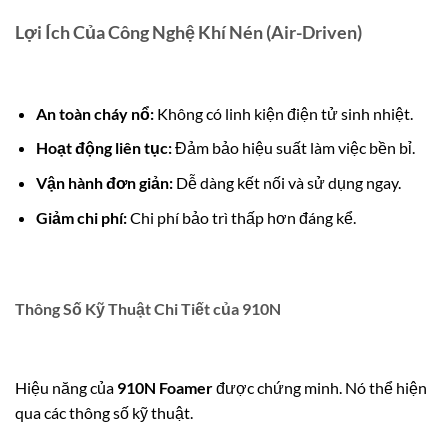
Lợi Ích Của Công Nghệ Khí Nén (Air-Driven)
An toàn cháy nổ:
Không có linh kiện điện tử sinh nhiệt.
Hoạt động liên tục:
Đảm bảo hiệu suất làm việc bền bỉ.
Vận hành đơn giản:
Dễ dàng kết nối và sử dụng ngay.
Giảm chi phí:
Chi phí bảo trì thấp hơn đáng kể.
Thông Số Kỹ Thuật Chi Tiết của 910N
Hiệu năng của
910N Foamer
được chứng minh. Nó thể hiện
qua các thông số kỹ thuật.