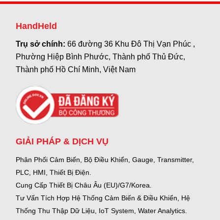
HandHeld
Trụ sở chính:
66 đường 36 Khu Đô Thị Vạn Phúc ,
Phường Hiệp Bình Phước, Thành phố Thủ Đức,
Thành phố Hồ Chí Minh, Việt Nam
GIẢI PHÁP & DỊCH VỤ
Phân Phối Cảm Biến, Bộ Điều Khiển, Gauge,
Transmitter,
PLC, HMI, Thiết Bị Điện.
Cung Cấp Thiết Bị Châu Âu (EU)/G7/Korea.
Tư Vấn Tích Hợp Hệ Thống Cảm Biến & Điều Khiển, Hệ
Thống Thu Thập Dữ Liệu, IoT System, Water Analytics.