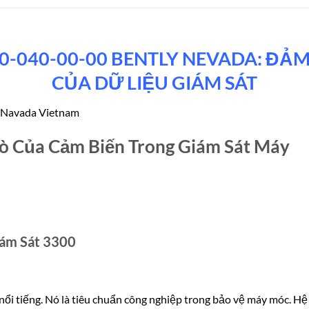
0-040-00-00 BENTLY NEVADA: ĐẢM
CỦA DỮ LIỆU GIÁM SÁT
 Navada Vietnam
Trò Của Cảm Biến Trong Giám Sát Máy
ám Sát 3300
nổi tiếng. Nó là tiêu chuẩn công nghiệp trong bảo vệ máy móc. Hệ