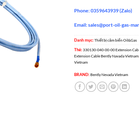
Phone: 0359643939 (Zalo)
Email: sales@port-oil-gas-ma
Danh mục:
Thiết bị cảm biến Oil&Gas
Thẻ:
330130-040-00-00 Extension Cab
Extension Cable Bently Navada Vietnam
Vietnam
BRAND:
Bently Nevada Vietnam