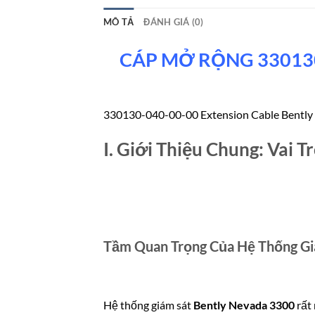
MÔ TẢ
ĐÁNH GIÁ (0)
CÁP MỞ RỘNG 33013
330130-040-00-00 Extension Cable Bently
I. Giới Thiệu Chung: Vai 
Tầm Quan Trọng Của Hệ Thống Gi
Hệ thống giám sát
Bently Nevada 3300
rất 