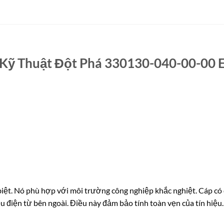
ố Kỹ Thuật Đột Phá 330130-040-00-00 
iệt. Nó phù hợp với môi trường công nghiệp khắc nghiệt. Cáp có 
ễu điện từ bên ngoài. Điều này đảm bảo tính toàn vẹn của tín hiệu.