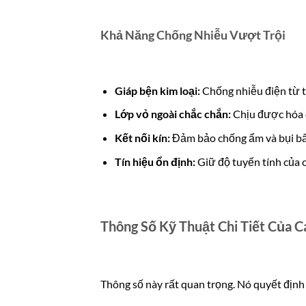
Khả Năng Chống Nhiễu Vượt Trội
Giáp bện kim loại:
Chống nhiễu điện từ t
Lớp vỏ ngoài chắc chắn:
Chịu được hóa 
Kết nối kín:
Đảm bảo chống ẩm và bụi bẩ
Tín hiệu ổn định:
Giữ độ tuyến tính của 
Thông Số Kỹ Thuật Chi Tiết Của
Thông số này rất quan trọng. Nó quyết định 