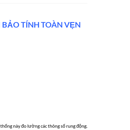
 BẢO TÍNH TOÀN VẸN
 thống này đo lường các thông số rung động.