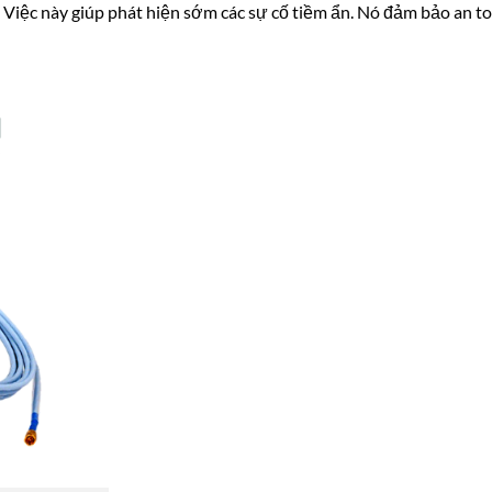
. Việc này giúp phát hiện sớm các sự cố tiềm ẩn. Nó đảm bảo an to