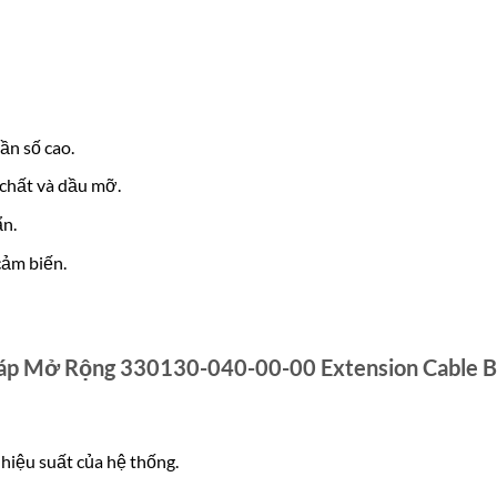
ần số cao.
chất và dầu mỡ.
n.
cảm biến.
 Cáp Mở Rộng 330130-040-00-00 Extension Cable 
hiệu suất của hệ thống.