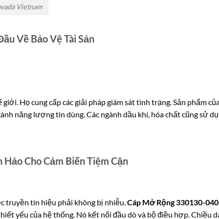
avada Vietnam
Đầu Về Bảo Vệ Tài Sản
giới. Họ cung cấp các giải pháp giám sát tình trạng. Sản phẩm củ
ngành năng lượng tin dùng. Các ngành dầu khí, hóa chất cũng sử dụ
n Hảo Cho Cảm Biến Tiệm Cận
c truyền tín hiệu phải không bị nhiễu.
Cáp Mở Rộng 330130-040
hiết yếu của hệ thống. Nó kết nối đầu dò và bộ điều hợp. Chiều d