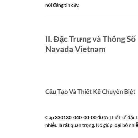
nối đáng tin cậy.
II. Đặc Trưng và Thông S
Navada Vietnam
Cấu Tạo Và Thiết Kế Chuyên Biệt
Cáp 330130-040-00-00
được thiết kế đặc b
nhiễu là rất quan trọng. Nó giúp loại bỏ nhi