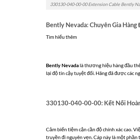
330130-040-00-00 Extension Cable Bently N
Bently Nevada: Chuyên Gia Hàng 
Tìm hiểu thêm
Bently Nevada
là thương hiệu hàng đầu thế 
lại độ tin cậy tuyệt đối. Hãng đã được các 
330130-040-00-00: Kết Nối Hoà
Cảm biến tiệm cận cần độ chính xác cao. Việ
truyền đi nguyên vẹn. Cáp này là một phần t