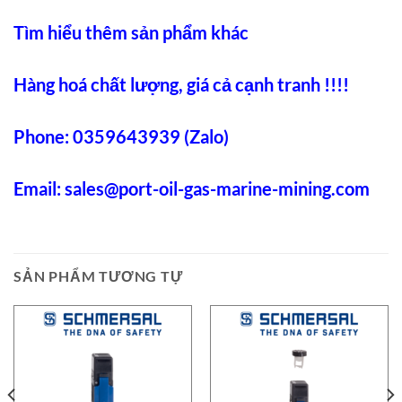
Tìm hiểu thêm sản phẩm khác
Hàng hoá chất lượng, giá cả cạnh tranh !!!!
Phone: 0359643939 (Zalo)
Email:
sales@port-oil-gas-marine-mining.co
m
SẢN PHẨM TƯƠNG TỰ