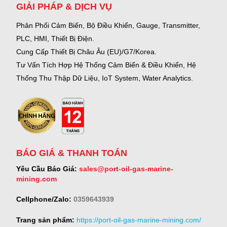
GIẢI PHÁP & DỊCH VỤ
Phân Phối Cảm Biến, Bộ Điều Khiển, Gauge,
Transmitter,
PLC, HMI, Thiết Bị Điện.
Cung Cấp Thiết Bị Châu Âu (EU)/G7/Korea.
Tư Vấn Tích Hợp Hệ Thống Cảm Biến & Điều Khiển, Hệ
Thống Thu Thập Dữ Liệu, IoT System, Water Analytics.
BÁO GIÁ & THANH TOÁN
Yêu Cầu Báo Giá:
sales@port-oil-gas-marine-
mining.com
Cellphone/Zalo:
0359643939
Trang sản phẩm:
https://port-oil-gas-marine-mining.com/