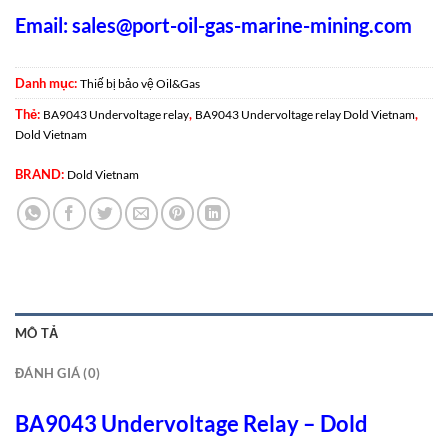
Email:
sales@port-oil-gas-marine-mining.co
m
Danh mục:
Thiế bị bảo vệ Oil&Gas
Thẻ:
,
,
BA9043 Undervoltage relay
BA9043 Undervoltage relay Dold Vietnam
Dold Vietnam
BRAND:
Dold Vietnam
MÔ TẢ
ĐÁNH GIÁ (0)
BA9043 Undervoltage Relay – Dold