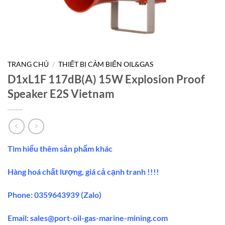
TRANG CHỦ
/
THIẾT BỊ CẢM BIẾN OIL&GAS
D1xL1F 117dB(A) 15W Explosion Proof
Speaker E2S Vietnam
Tìm hiểu thêm sản phẩm khác
Hàng hoá chất lượng, giá cả cạnh tranh !!!!
Phone: 0359643939 (Zalo)
Email:
sales@port-oil-gas-marine-mining.co
m