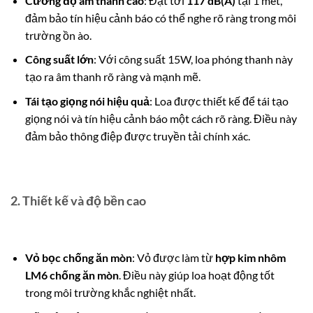
Cường độ âm thanh cao
: Đạt tới
117 dB(A)
tại 1 mét,
đảm bảo tín hiệu cảnh báo có thể nghe rõ ràng trong môi
trường ồn ào.
Công suất lớn
: Với công suất 15W, loa phóng thanh này
tạo ra âm thanh rõ ràng và mạnh mẽ.
Tái tạo giọng nói hiệu quả
: Loa được thiết kế để tái tạo
giọng nói và tín hiệu cảnh báo một cách rõ ràng. Điều này
đảm bảo thông điệp được truyền tải chính xác.
2.
Thiết kế và độ bền cao
Vỏ bọc chống ăn mòn
: Vỏ được làm từ
hợp kim nhôm
LM6 chống ăn mòn
. Điều này giúp loa hoạt động tốt
trong môi trường khắc nghiệt nhất.