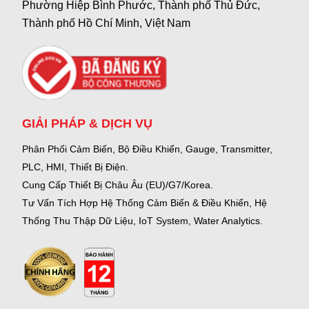
Phường Hiệp Bình Phước, Thành phố Thủ Đức,
Thành phố Hồ Chí Minh, Việt Nam
GIẢI PHÁP & DỊCH VỤ
Phân Phối Cảm Biến, Bộ Điều Khiển, Gauge,
Transmitter,
PLC, HMI, Thiết Bị Điện.
Cung Cấp Thiết Bị Châu Âu (EU)/G7/Korea.
Tư Vấn Tích Hợp Hệ Thống Cảm Biến & Điều Khiển, Hệ
Thống Thu Thập Dữ Liệu, IoT System, Water Analytics.