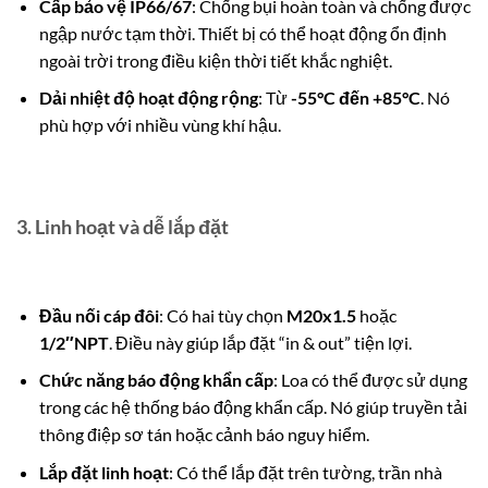
Cấp bảo vệ IP66/67
: Chống bụi hoàn toàn và chống được
ngập nước tạm thời. Thiết bị có thể hoạt động ổn định
ngoài trời trong điều kiện thời tiết khắc nghiệt.
Dải nhiệt độ hoạt động rộng
: Từ
-55°C đến +85°C
. Nó
phù hợp với nhiều vùng khí hậu.
3.
Linh hoạt và dễ lắp đặt
Đầu nối cáp đôi
: Có hai tùy chọn
M20x1.5
hoặc
1/2″NPT
. Điều này giúp lắp đặt “in & out” tiện lợi.
Chức năng báo động khẩn cấp
: Loa có thể được sử dụng
trong các hệ thống báo động khẩn cấp. Nó giúp truyền tải
thông điệp sơ tán hoặc cảnh báo nguy hiểm.
Lắp đặt linh hoạt
: Có thể lắp đặt trên tường, trần nhà