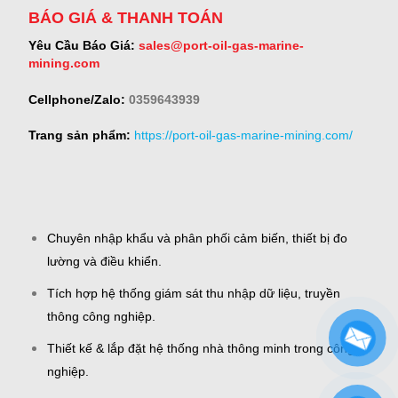
BÁO GIÁ & THANH TOÁN
Yêu Cầu Báo Giá:
sales@port-oil-gas-marine-
mining.com
Cellphone/Zalo:
0359643939
Trang sản phẩm:
https://port-oil-gas-marine-mining.com/
Chuyên nhập khẩu và phân phối cảm biến, thiết bị đo
lường và điều khiển.
Tích hợp hệ thống giám sát thu nhập dữ liệu, truyền
thông công nghiệp.
Thiết kế & lắp đặt hệ thống nhà thông minh trong công
nghiệp.