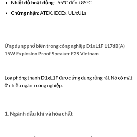
Nhiệt độ hoạt động
: -55°C đến +85°C
Chứng nhận
: ATEX, IECEx, UL/cULs
Ứng dụng phổ biến trong công nghiệp D1xL1F 117dB(A)
15W Explosion Proof Speaker E2S Vietnam
Loa phóng thanh
D1xL1F
được ứng dụng rộng rãi. Nó có mặt
ở nhiều ngành công nghiệp.
1.
Ngành dầu khí và hóa chất