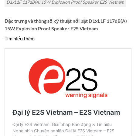
D1xL1F 117dB(A) 15W Explosion Proof Speaker E2S Vietnam
Đặc trưng và thông số kỹ thuật nổi bật D1xL1F 117dB(A)
15W Explosion Proof Speaker E2S Vietnam
Tìm hiểu thêm