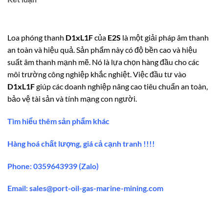
Loa phóng thanh
D1xL1F
của
E2S
là một giải pháp âm thanh
an toàn và hiệu quả. Sản phẩm này có độ bền cao và hiệu
suất âm thanh mạnh mẽ. Nó là lựa chọn hàng đầu cho các
môi trường công nghiệp khắc nghiệt. Việc đầu tư vào
D1xL1F
giúp các doanh nghiệp nâng cao tiêu chuẩn an toàn,
bảo vệ tài sản và tính mạng con người.
Tìm hiểu thêm sản phẩm khác
Hàng hoá chất lượng, giá cả cạnh tranh !!!!
Phone: 0359643939 (Zalo)
Email:
sales@port-oil-gas-marine-mining.co
m