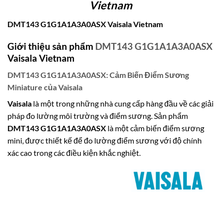
Vietnam
DMT143 G1G1A1A3A0ASX Vaisala Vietnam
Giới thiệu sản phẩm
DMT143 G1G1A1A3A0ASX
Vaisala Vietnam
DMT143 G1G1A1A3A0ASX: Cảm Biến Điểm Sương
Miniature của Vaisala
Vaisala
là một trong những nhà cung cấp hàng đầu về các giải
pháp đo lường môi trường và điểm sương. Sản phẩm
DMT143 G1G1A1A3A0ASX
là một cảm biến điểm sương
mini, được thiết kế để đo lường điểm sương với độ chính
xác cao trong các điều kiện khắc nghiệt.