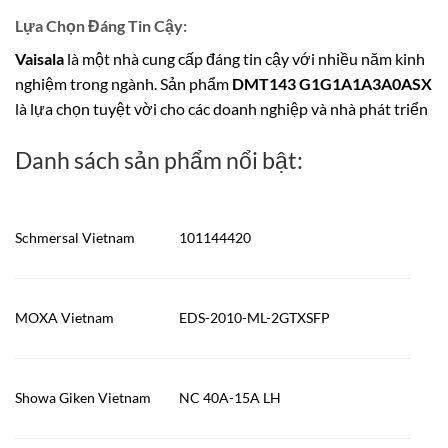
Lựa Chọn Đáng Tin Cậy:
Vaisala
là một nhà cung cấp đáng tin cậy với nhiều năm kinh
nghiệm trong ngành. Sản phẩm
DMT143 G1G1A1A3A0ASX
là lựa chọn tuyệt vời cho các doanh nghiệp và nhà phát triển
Danh sách sản phẩm nổi bật:
Schmersal Vietnam
101144420
MOXA Vietnam
EDS-2010-ML-2GTXSFP
Showa Giken Vietnam
NC 40A-15A LH