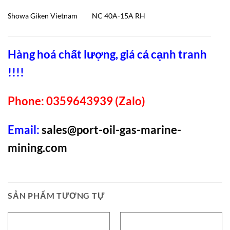
Showa Giken Vietnam
NC 40A-15A RH
Hàng hoá chất lượng, giá cả cạnh tranh
!!!!
Phone: 0359643939 (Zalo)
Email:
sales@port-oil-gas-marine-
mining.com
SẢN PHẨM TƯƠNG TỰ