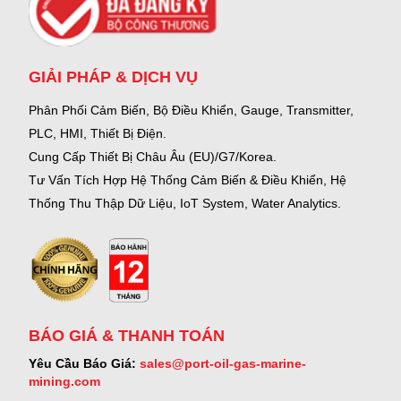
GIẢI PHÁP & DỊCH VỤ
Phân Phối Cảm Biến, Bộ Điều Khiển, Gauge,
Transmitter,
PLC, HMI, Thiết Bị Điện.
Cung Cấp Thiết Bị Châu Âu (EU)/G7/Korea.
Tư Vấn Tích Hợp Hệ Thống Cảm Biến & Điều Khiển, Hệ
Thống Thu Thập Dữ Liệu, IoT System, Water Analytics.
BÁO GIÁ & THANH TOÁN
Yêu Cầu Báo Giá:
sales@port-oil-gas-marine-
mining.com