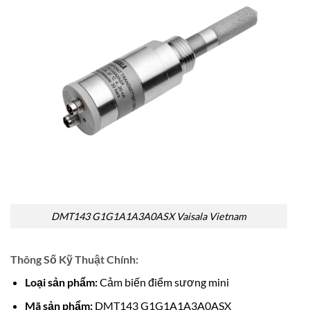
DMT143 G1G1A1A3A0ASX Vaisala Vietnam
Thông Số Kỹ Thuật Chính:
Loại sản phẩm:
Cảm biến điểm sương mini
Mã sản phẩm:
DMT143 G1G1A1A3A0ASX