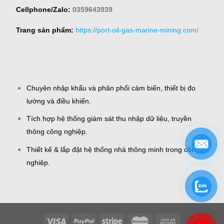
Cellphone/Zalo:
0359643939
Trang sản phẩm:
https://port-oil-gas-marine-mining.com/
Chuyên nhập khẩu và phân phối cảm biến, thiết bị đo
lường và điều khiển.
Tích hợp hệ thống giám sát thu nhập dữ liệu, truyền
thông công nghiệp.
Thiết kế & lắp đặt hệ thống nhà thông minh trong công
nghiệp.