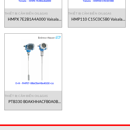
THIẾT BỊ CẢM BIẾN OIL&GAS
THIẾT BỊ CẢM BIẾN OIL&GAS
HMPX 7E2B1A4A000 Vaisala
HMP110 C15C0C5B0 Vaisala
Vietnam
Vietnam
THIẾT BỊ CẢM BIẾN OIL&GAS
PTB330 B0AKHHACFB0A0B
Vaisala Vietnam