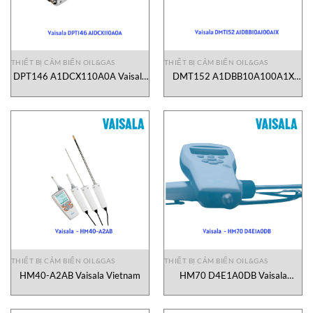
THIẾT BỊ CẢM BIẾN OIL&GAS
THIẾT BỊ CẢM BIẾN OIL&GAS
DPT146 A1DCX110A0A Vaisala
DMT152 A1DBB10A100A1X
Vietnam
Vaisala Vietnam
THIẾT BỊ CẢM BIẾN OIL&GAS
THIẾT BỊ CẢM BIẾN OIL&GAS
HM40-A2AB Vaisala Vietnam
HM70 D4E1A0DB Vaisala
Vietnam