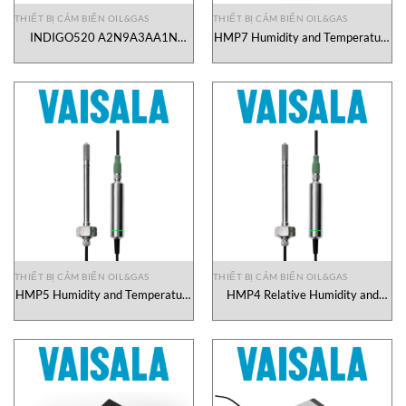
THIẾT BỊ CẢM BIẾN OIL&GAS
THIẾT BỊ CẢM BIẾN OIL&GAS
INDIGO520 A2N9A3AA1N
HMP7 Humidity and Temperature
Moisture in Oil and
Probe Vaisala Vietnam
Temperature Vaisala Vietnam
THIẾT BỊ CẢM BIẾN OIL&GAS
THIẾT BỊ CẢM BIẾN OIL&GAS
HMP5 Humidity and Temperature
HMP4 Relative Humidity and
Probe Vaisala Vietnam
Temperature Probe Vaisala
Vietnam