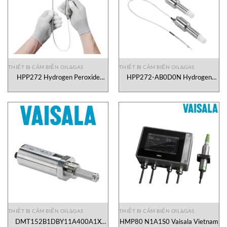
THIẾT BỊ CẢM BIẾN OIL&GAS
THIẾT BỊ CẢM BIẾN OIL&GAS
HPP272 Hydrogen Peroxide
HPP272-AB0D0N Hydrogen
Probe Vaisala Vietnam
Peroxide Probe Vaisala Vietnam
THIẾT BỊ CẢM BIẾN OIL&GAS
THIẾT BỊ CẢM BIẾN OIL&GAS
DMT152B1DBY11A400A1X
HMP80 N1A1S0 Vaisala Vietnam