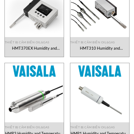
THIẾT BỊ CẢM BIẾN OIL&GAS
THIẾT BỊ CẢM BIẾN OIL&GAS
HMT370EX Humidity and
HMT310 Humidity and
Temperature Transmitter Vaisala
Temperature Transmitter Vaisala
Vietnam
Vietnam
THIẾT BỊ CẢM BIẾN OIL&GAS
THIẾT BỊ CẢM BIẾN OIL&GAS
HMP3 Humidity and Temperature
HMP1 Humidity and Temperature