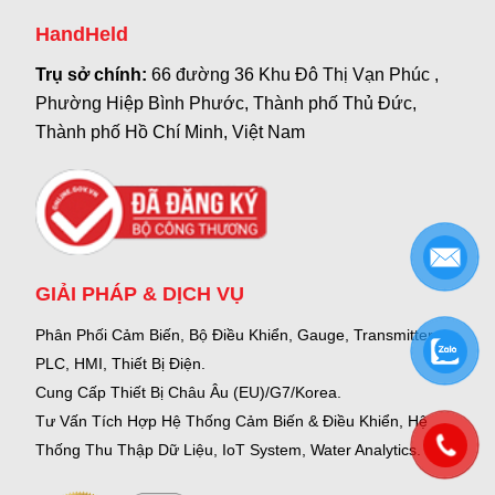
HandHeld
Trụ sở chính:
66 đường 36 Khu Đô Thị Vạn Phúc ,
Phường Hiệp Bình Phước, Thành phố Thủ Đức,
Thành phố Hồ Chí Minh, Việt Nam
GIẢI PHÁP & DỊCH VỤ
Phân Phối Cảm Biến, Bộ Điều Khiển, Gauge,
Transmitter,
PLC, HMI, Thiết Bị Điện.
Cung Cấp Thiết Bị Châu Âu (EU)/G7/Korea.
Tư Vấn Tích Hợp Hệ Thống Cảm Biến & Điều Khiển, Hệ
Thống Thu Thập Dữ Liệu, IoT System, Water Analytics.