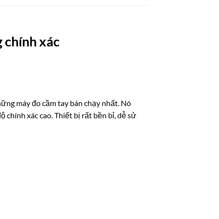
 chính
xác
những máy đo cầm tay bán chạy nhất. Nó
 chính xác cao. Thiết bị rất bền bỉ, dễ sử