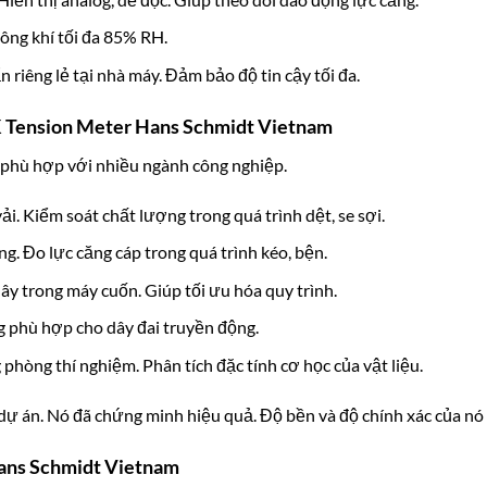
ng khí tối đa 85% RH.
 riêng lẻ tại nhà máy. Đảm bảo độ tin cậy tối đa.
K Tension Meter Hans Schmidt Vietnam
 phù hợp với nhiều ngành công nghiệp.
vải. Kiểm soát chất lượng trong quá trình dệt, se sợi.
g. Đo lực căng cáp trong quá trình kéo, bện.
ây trong máy cuốn. Giúp tối ưu hóa quy trình.
 phù hợp cho dây đai truyền động.
phòng thí nghiệm. Phân tích đặc tính cơ học của vật liệu.
 dự án. Nó đã chứng minh hiệu quả. Độ bền và độ chính xác của nó
Hans Schmidt Vietnam