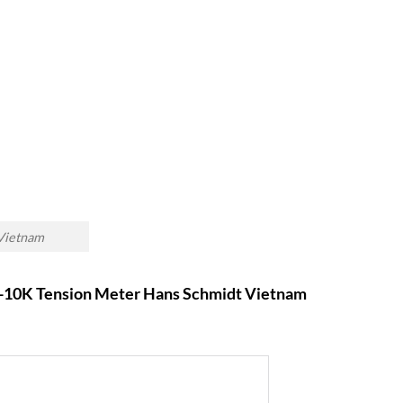
Vietnam
X2-10K Tension Meter Hans Schmidt Vietnam