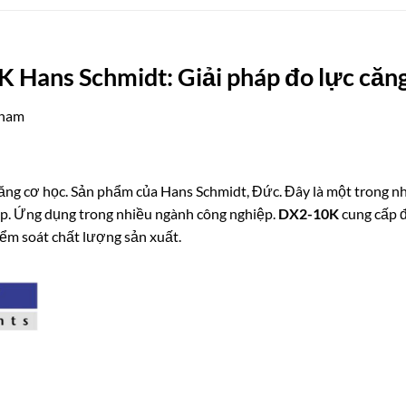
 Hans Schmidt: Giải pháp đo lực căng
tnam
c căng cơ học. Sản phẩm của Hans Schmidt, Đức. Đây là một trong 
cáp. Ứng dụng trong nhiều ngành công nghiệp.
DX2-10K
cung cấp độ
iểm soát chất lượng sản xuất.