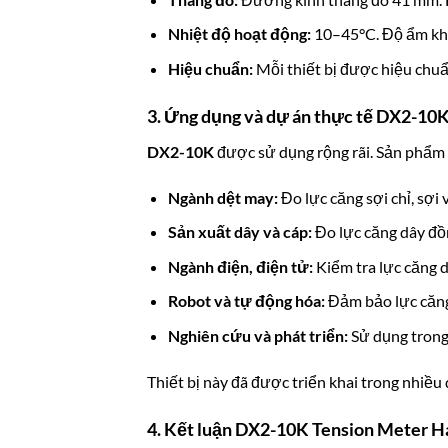
Nhiệt độ hoạt động:
10–45°C. Độ ẩm khô
Hiệu chuẩn:
Mỗi thiết bị được hiệu chuẩn
3. Ứng dụng và dự án thực tế DX2-10
DX2-10K
được sử dụng rộng rãi. Sản phẩm
Ngành dệt may:
Đo lực căng sợi chỉ, sợi 
Sản xuất dây và cáp:
Đo lực căng dây đồn
Ngành điện, điện tử:
Kiểm tra lực căng d
Robot và tự động hóa:
Đảm bảo lực căng
Nghiên cứu và phát triển:
Sử dụng trong 
Thiết bị này đã được triển khai trong nhiều
4. Kết luận DX2-10K Tension Meter 